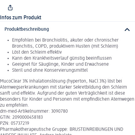
Infos zum Produkt
Produktbeschreibung
Empfohlen bei Bronchiolitis, akuter oder chronischer
Bronchitis, COPD, produktivem Husten (mit Schleim)
Löst den Schleim effektiv
Kann den Krankheitsverlauf günstig beeinflussen
Geeignet für Säuglinge, Kinder und Erwachsene
Steril und ohne Konservierungsmittel
MucoClear 3% Inhalationslösung (hyperton, NaCl 3%) löst bei
Atemwegserkrankungen mit starker Sekretbildung den Schleim
sanft und effektiv. Aufgrund der guten Verträglichkeit ist diese
besonders für Kinder und Personen mit empfindlichen Atemwegen
zu empfehlen.
dm-med-Artikelnummer: 3090780
GTIN: 2090000458183
PZN: 05737219
Pharmakotherapeutische Gruppe: BRUSTEINREIBUNGEN UND