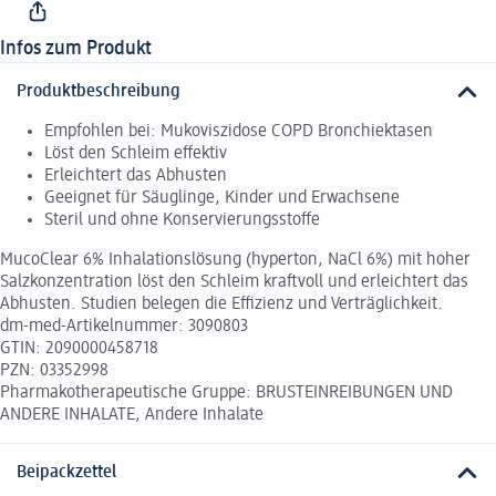
Infos zum Produkt
Produktbeschreibung
Empfohlen bei: Mukoviszidose COPD Bronchiektasen
Löst den Schleim effektiv
Erleichtert das Abhusten
Geeignet für Säuglinge, Kinder und Erwachsene
Steril und ohne Konservierungsstoffe
MucoClear 6% Inhalationslösung (hyperton, NaCl 6%) mit hoher
Salzkonzentration löst den Schleim kraftvoll und erleichtert das
Abhusten. Studien belegen die Effizienz und Verträglichkeit.
dm-med-Artikelnummer: 3090803
GTIN: 2090000458718
PZN: 03352998
Pharmakotherapeutische Gruppe: BRUSTEINREIBUNGEN UND
ANDERE INHALATE, Andere Inhalate
Beipackzettel