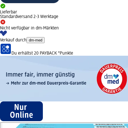
Lieferbar
Standardversand 2-3 Werktage
Nicht verfügbar in dm-Märkten
Verkauf durch
dm-med
Du erhältst
20 PAYBACK
°Punkte
Immer fair,­ immer günstig
Mehr zur dm-med Dauerpreis-Garantie