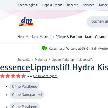
Nachhaltigkeit
Tipps & Trends
Rezepte
Services
Kunde
Suchen un
Neu
Marken
Make-up
Pflege & Parfum
Haare
Gesund
Kostenloser Versand ab 59 € mit dm-Konto
Startseite
Make-up
Lippen Make-up
Lippenstift
essence
Lippenstift Hydra Kis
4.4
(
32 Bewertungen
)
Ohne Parabene
Ohne Nanopartikel
Ohne Parabene