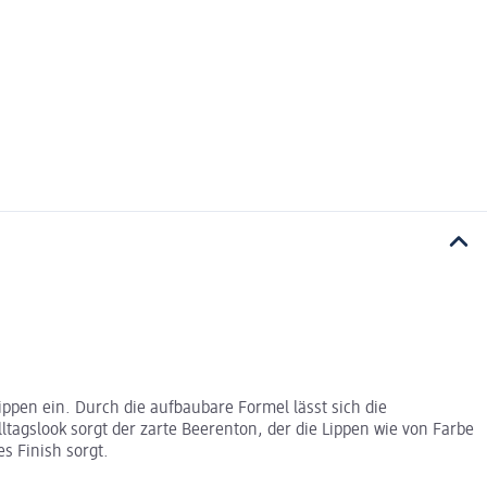
Lippen ein. Durch die aufbaubare Formel lässt sich die
ltagslook sorgt der zarte Beerenton, der die Lippen wie von Farbe
s Finish sorgt.