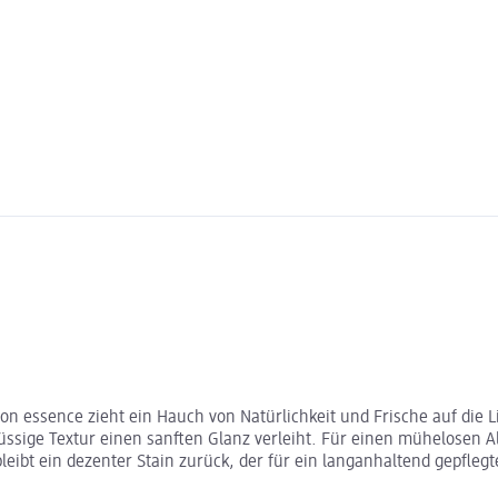
 von essence zieht ein Hauch von Natürlichkeit und Frische auf die 
üssige Textur einen sanften Glanz verleiht. Für einen mühelosen Al
ibt ein dezenter Stain zurück, der für ein langanhaltend gepflegte