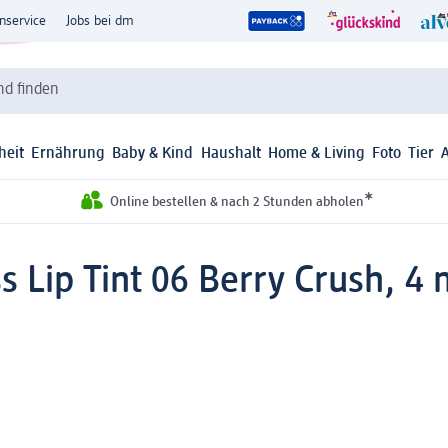
nservice
Jobs bei dm
d finden
heit
Ernährung
Baby & Kind
Haushalt
Home & Living
Foto
Tier
*
Online bestellen & nach 2 Stunden abholen
s Lip Tint 06 Berry Crush, 4 