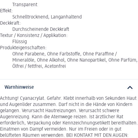
Transparent
Effekt:
Schnelltrocknend, Langanhaltend
Deckkraft:
Durchscheinende Deckkraft
Textur / Konsistenz / Applikation:
Flüssig
Produkteigenschaften:
Ohne Parabene, Ohne Farbstoffe, Ohne Paraffine /
Mineralöle, Ohne Alkohol, Ohne Nanopartikel, Ohne Parfüm,
Ölfrei / fettfrei, Acetonfrei
Warnhinweise
Achtung! Cyanacrylat. Gefahr. Klebt innerhalb von Sekunden Haut
und Augenlider zusammen. Darf nicht in die Hände von Kindern
gelangen. Verursacht Hautreizungen. Verursacht schwere
Augenreizung. Kann die Atemwege reizen. Ist ärztlicher Rat
erforderlich, Verpackung oder Kennzeichnungsetikett bereithalten.
Einatmen von Dampf vermeiden. Nur im Freien oder in gut
belüfteten Räumen verwenden. BEI KONTAKT MIT DEN AUGEN: