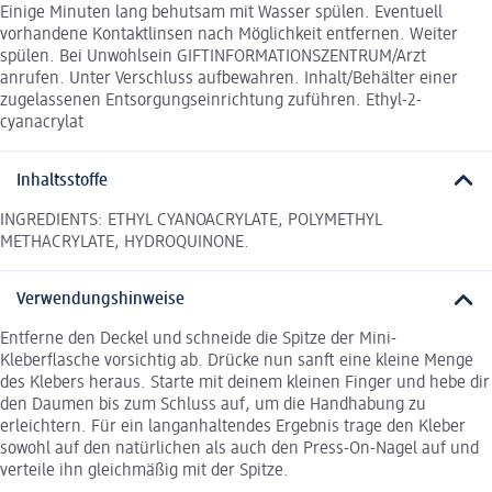
Einige Minuten lang behutsam mit Wasser spülen. Eventuell
vorhandene Kontaktlinsen nach Möglichkeit entfernen. Weiter
spülen. Bei Unwohlsein GIFTINFORMATIONSZENTRUM/Arzt
anrufen. Unter Verschluss aufbewahren. Inhalt/Behälter einer
zugelassenen Entsorgungseinrichtung zuführen. Ethyl-2-
cyanacrylat
Inhaltsstoffe
INGREDIENTS: ETHYL CYANOACRYLATE, POLYMETHYL
METHACRYLATE, HYDROQUINONE.
Verwendungshinweise
Entferne den Deckel und schneide die Spitze der Mini-
Kleberflasche vorsichtig ab. Drücke nun sanft eine kleine Menge
des Klebers heraus. Starte mit deinem kleinen Finger und hebe dir
den Daumen bis zum Schluss auf, um die Handhabung zu
erleichtern. Für ein langanhaltendes Ergebnis trage den Kleber
sowohl auf den natürlichen als auch den Press-On-Nagel auf und
verteile ihn gleichmäßig mit der Spitze.