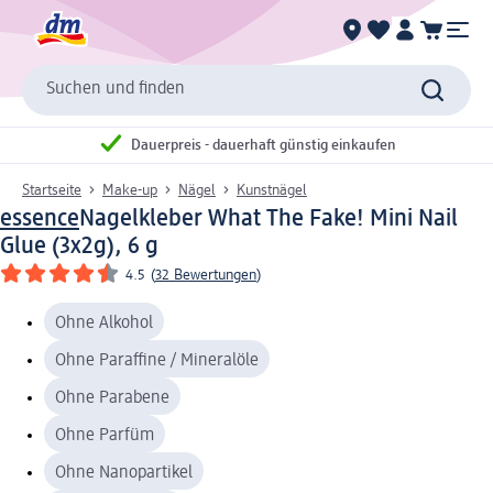
Suchen und finden
Dauerpreis - dauerhaft günstig einkaufen
Startseite
Make-up
Nägel
Kunstnägel
essence
Nagelkleber What The Fake! Mini Nail
Glue (3x2g), 6 g
4.5
(
32 Bewertungen
)
Ohne Alkohol
Ohne Paraffine / Mineralöle
Ohne Parabene
Ohne Parfüm
Ohne Nanopartikel