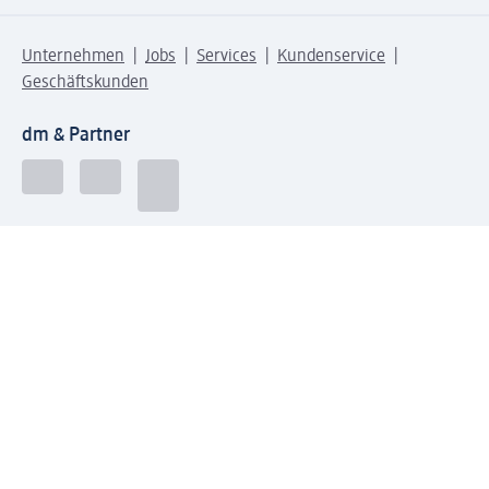
Unternehmen
Jobs
Services
Kundenservice
Geschäftskunden
dm & Partner
Sicherheit & Datenschutz bei dm
Zahlungsarten bei dm