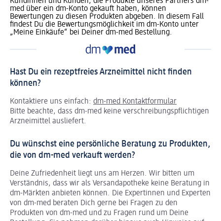
Kundinnen und Kunden, die Produkte unseres Partners dm-
med über ein dm-Konto gekauft haben, können
Bewertungen zu diesen Produkten abgeben. In diesem Fall
findest Du die Bewertungsmöglichkeit im dm-Konto unter
„Meine Einkäufe“ bei Deiner dm-med Bestellung.
Hast Du ein rezeptfreies Arzneimittel nicht finden
können?
Kontaktiere uns einfach:
dm-med Kontaktformular
Bitte beachte, dass dm-med keine verschreibungspflichtigen
Arzneimittel ausliefert.
Du wünschst eine persönliche Beratung zu Produkten,
die von dm-med verkauft werden?
Deine Zufriedenheit liegt uns am Herzen. Wir bitten um
Verständnis, dass wir als Versandapotheke keine Beratung in
dm-Märkten anbieten können.
Die Expertinnen und Experten
von dm-med beraten Dich gerne bei Fragen zu den
Produkten von dm-med und zu Fragen rund um Deine