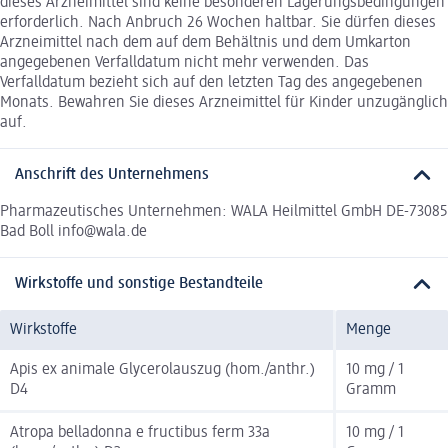
dieses Arzneimittel sind keine besonderen Lagerungsbedingungen
erforderlich. Nach Anbruch 26 Wochen haltbar. Sie dürfen dieses
Arzneimittel nach dem auf dem Behältnis und dem Umkarton
angegebenen Verfalldatum nicht mehr verwenden. Das
Verfalldatum bezieht sich auf den letzten Tag des angegebenen
Monats. Bewahren Sie dieses Arzneimittel für Kinder unzugänglich
auf.
Anschrift des Unternehmens
Pharmazeutisches Unternehmen: WALA Heilmittel GmbH DE-73085
Bad Boll info@wala.de
Wirkstoffe und sonstige Bestandteile
Wirkstoffe
Menge
Apis ex animale Glycerolauszug (hom./anthr.)
10 mg / 1
D4
Gramm
Atropa belladonna e fructibus ferm 33a
10 mg / 1