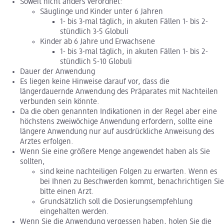
Soweit nicht anders verordnet:
Säuglinge und Kinder unter 6 Jahren
1- bis 3-mal täglich, in akuten Fällen 1- bis 2-
stündlich 3-5 Globuli
Kinder ab 6 Jahre und Erwachsene
1- bis 3-mal täglich, in akuten Fällen 1- bis 2-
stündlich 5-10 Globuli
Dauer der Anwendung
Es liegen keine Hinweise darauf vor, dass die
längerdauernde Anwendung des Präparates mit Nachteilen
verbunden sein könnte.
Da die oben genannten Indikationen in der Regel aber eine
höchstens zweiwöchige Anwendung erfordern, sollte eine
längere Anwendung nur auf ausdrückliche Anweisung des
Arztes erfolgen.
Wenn Sie eine größere Menge angewendet haben als Sie
sollten,
sind keine nachteiligen Folgen zu erwarten. Wenn es
bei Ihnen zu Beschwerden kommt, benachrichtigen Sie
bitte einen Arzt.
Grundsätzlich soll die Dosierungsempfehlung
eingehalten werden.
Wenn Sie die Anwendung vergessen haben, holen Sie die