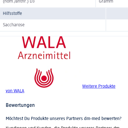
(hom./anthr.) D3
Gramm
Hilfsstoffe
Saccharose
Weitere Produkte
von WALA
Bewertungen
Möchtest Du Produkte unseres Partners dm-med bewerten?