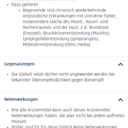
Dazu gehören:
Beginnende und chronisch wiederkehrende
entzündliche Erkrankungen mit und ohne Fieber,
insbesondere solche des Mund-, Nasen- und
Rachenraumes und der Haut, z.B. Wundrose
(Erysipel), Brustdrüsenentzündung (Mastitis),
Lymphgefäßentzündung (Lymphangitis),
Mittelohrentzündung (Otitis media).
Gegenanzeigen
Die Globuli velati dürfen nicht angewendet werden bei
bekannter Überempfindlichkeit gegen Bienengift.
Nebenwirkungen
Wie alle Arzneimittel kann auch dieses Arzneimittel
Nebenwirkungen haben, die aber nicht bei jedem auftreten
müssen.
Bisher sind für für diese Globuli keine Nebenwirkungen