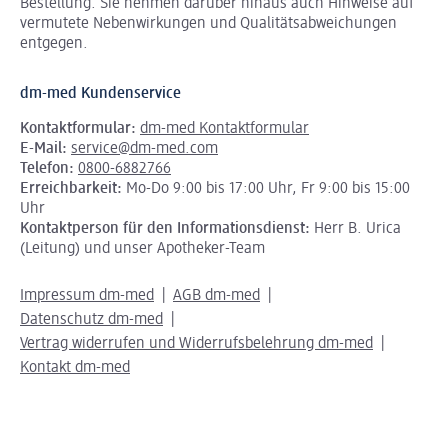
Bestellung. Sie nehmen darüber hinaus auch Hinweise auf
vermutete Nebenwirkungen und Qualitätsabweichungen
entgegen.
dm-med Kundenservice
Kontaktformular:
dm-med Kontaktformular
E-Mail:
service@dm-med.com
Telefon:
0800-6882766
Erreichbarkeit:
Mo-Do 9:00 bis 17:00 Uhr, Fr 9:00 bis 15:00
Uhr
Kontaktperson für den Informationsdienst:
Herr B. Urica
(Leitung) und unser Apotheker-Team
Impressum dm-med
AGB dm-med
Datenschutz dm-med
Vertrag widerrufen und Widerrufsbelehrung dm-med
Kontakt dm-med