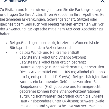
Warnhinweise
Zu Risiken und Nebenwirkungen lesen Sie die Packungsbeilage
und fragen Sie Ihre Ärztin, Ihren Arzt oder in Ihrer Apotheke. Bei
bestehenden Erkrankungen, Schwangerschaft, Stillzeit oder
gleichzeitigem Gebrauch von Medikamenten empfehlen wir, vor
der Anwendung Rücksprache mit einem Arzt oder Apotheker zu
halten.
Bei großflächigen oder eitrig infizierten Wunden ist die
Rücksprache mit dem Arzt erforderlich.
Calcea Wund- und Heilcreme enthält
Cetylstearylalkohol und Ethanol (Alkohol)
Cetylstearylalkohol kann örtlich begrenzt
Hautreizungen (z.B. Kontaktdermatitis) hervorrufen.
Dieses Arzneimittel enthält 109 mg Alkohol (Ethanol)
pro 1 g entsprechend 11 % (w/w). Bei geschädigter Haut
kann es ein brennendes Gefühl hervorrufen. Bei
Neugeborenen (Frühgeborene und termingerecht
geborene) können hohe Ethanol-Konzentrationen
aufgrund signifikanter Resorption durch die unreife
Haut (insbesondere unter Okklusion) schwere lokale
Reaktionen und systemische Toxizität verursachen.