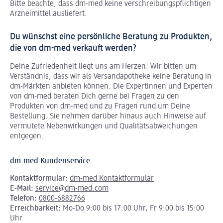
Bitte beachte, dass dm-med keine verschreibungspflichtigen
Arzneimittel ausliefert.
Du wünschst eine persönliche Beratung zu Produkten,
die von dm-med verkauft werden?
Deine Zufriedenheit liegt uns am Herzen. Wir bitten um
Verständnis, dass wir als Versandapotheke keine Beratung in
dm-Märkten anbieten können.
Die Expertinnen und Experten
von dm-med beraten Dich gerne bei Fragen zu den
Produkten von dm-med und zu Fragen rund um Deine
Bestellung. Sie nehmen darüber hinaus auch Hinweise auf
vermutete Nebenwirkungen und Qualitätsabweichungen
entgegen.
dm-med Kundenservice
Kontaktformular:
dm-med Kontaktformular
E-Mail:
service@dm-med.com
Telefon:
0800-6882766
Erreichbarkeit:
Mo-Do 9:00 bis 17:00 Uhr, Fr 9:00 bis 15:00
Uhr