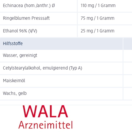
Echinacea (hom./anthr.) Ø
110 mg / 1 Gramm
Ringelblumen Presssaft
75 mg / 1 Gramm
Ethanol 96% (V/V)
25 mg / 1 Gramm
Hilfsstoffe
Wasser, gereinigt
Cetylstearylalkohol, emulgierend (Typ A)
Maiskeimöl
Wachs, gelb