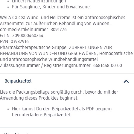
Lindert Hautentzündungen
Für Säuglinge, Kinder und Erwachsene
WALA Calcea Wund- und Heilcreme ist ein anthroposophisches
Arzneimittel zur äußerlichen Behandlung von Wunden.
dm-med-Artikelnummer: 3091776
GTIN: 2090000460254
PZN: 03932916
Pharmakotherapeutische Gruppe: ZUBEREITUNGEN ZUR
BEHANDLUNG VON WUNDEN UND GESCHWÜREN, Homöopathische
und anthroposophische Wundbehandlungsmittel
Zulassungsnummer / Registrierungsnummer: 6681448.00.00
Beipackzettel
Lies die Packungsbeilage sorgfältig durch, bevor du mit der
Anwendung dieses Produktes beginnst.
Hier kannst Du den Beipackzettel als PDF bequem
herunterladen:
Beipackzettel