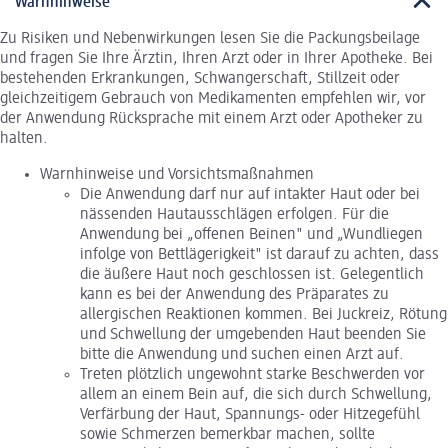
Warnhinweise
Zu Risiken und Nebenwirkungen lesen Sie die Packungsbeilage
und fragen Sie Ihre Ärztin, Ihren Arzt oder in Ihrer Apotheke. Bei
bestehenden Erkrankungen, Schwangerschaft, Stillzeit oder
gleichzeitigem Gebrauch von Medikamenten empfehlen wir, vor
der Anwendung Rücksprache mit einem Arzt oder Apotheker zu
halten.
Warnhinweise und Vorsichtsmaßnahmen
Die Anwendung darf nur auf intakter Haut oder bei
nässenden Hautausschlägen erfolgen. Für die
Anwendung bei „offenen Beinen" und „Wundliegen
infolge von Bettlägerigkeit" ist darauf zu achten, dass
die äußere Haut noch geschlossen ist. Gelegentlich
kann es bei der Anwendung des Präparates zu
allergischen Reaktionen kommen. Bei Juckreiz, Rötung
und Schwellung der umgebenden Haut beenden Sie
bitte die Anwendung und suchen einen Arzt auf.
Treten plötzlich ungewohnt starke Beschwerden vor
allem an einem Bein auf, die sich durch Schwellung,
Verfärbung der Haut, Spannungs- oder Hitzegefühl
sowie Schmerzen bemerkbar machen, sollte