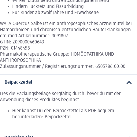
Wirken blutstillend und entzündungshemmend
Lindern Juckreiz und Fissurbildung
Für Kinder ab zwölf Jahre und Erwachsene
WALA Quercus Salbe ist ein anthroposophisches Arzneimittel bei
Hämorrhoiden und chronisch-entzündlichen Hauterkrankungen.
dm-med-Artikelnummer: 3091807
GTIN: 2090000460643
PZN: 01448458
Pharmakotherapeutische Gruppe: HOMÖOPATHIKA UND
ANTHROPOSOPHIKA
Zulassungsnummer / Registrierungsnummer: 6505786.00.00
Beipackzettel
Lies die Packungsbeilage sorgfältig durch, bevor du mit der
Anwendung dieses Produktes beginnst.
Hier kannst Du den Beipackzettel als PDF bequem
herunterladen:
Beipackzettel