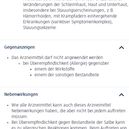
Veränderungen der Schleimhaut, Haut und Unterhaut,
insbesondere bei Stauungserscheinungen, z.B.
Hämorrhoiden, mit Krampfadern einhergehende
Erkrankungen (variköser Symptomenkomplex),
Stauungsekzeme.
Gegenanzeigen
Das Arzneimittel darf nicht angewendet werden
bei Überempfindlichkeit (Allergie) gegenüber
einem der Wirkstoffe
einem der sonstigen Bestandteile
Nebenwirkungen
Wie alle Arzneimittel kann auch dieses Arzneimittel
Nebenwirkungen haben, die aber nicht bei jedem auftreten
müssen.
Bei Überempfindlichkeit gegen Bestandteile der Salbe kann
es zu allergischen Reaktionen kommen. Beim Auftreten von