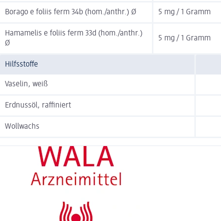
Borago e foliis ferm 34b (hom./anthr.) Ø
5 mg / 1 Gramm
Hamamelis e foliis ferm 33d (hom./anthr.)
5 mg / 1 Gramm
Ø
Hilfsstoffe
Vaselin, weiß
Erdnussöl, raffiniert
Wollwachs