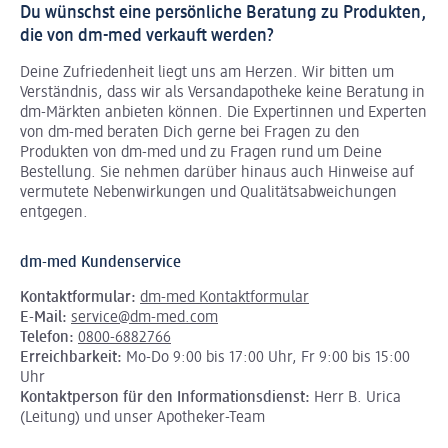
Du wünschst eine persönliche Beratung zu Produkten,
die von dm-med verkauft werden?
Deine Zufriedenheit liegt uns am Herzen. Wir bitten um
Verständnis, dass wir als Versandapotheke keine Beratung in
dm-Märkten anbieten können.
Die Expertinnen und Experten
von dm-med beraten Dich gerne bei Fragen zu den
Produkten von dm-med und zu Fragen rund um Deine
Bestellung. Sie nehmen darüber hinaus auch Hinweise auf
vermutete Nebenwirkungen und Qualitätsabweichungen
entgegen.
dm-med Kundenservice
Kontaktformular:
dm-med Kontaktformular
E-Mail:
service@dm-med.com
Telefon:
0800-6882766
Erreichbarkeit:
Mo-Do 9:00 bis 17:00 Uhr, Fr 9:00 bis 15:00
Uhr
Kontaktperson für den Informationsdienst:
Herr B. Urica
(Leitung) und unser Apotheker-Team