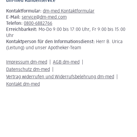
dm-med Kundenservice
Kontaktformular:
dm-med Kontaktformular
E-Mail:
service@dm-med.com
Telefon:
0800-6882766
Erreichbarkeit:
Mo-Do 9:00 bis 17:00 Uhr, Fr 9:00 bis 15:00
Uhr
Kontaktperson für den Informationsdienst:
Herr B. Urica
(Leitung) und unser Apotheker-Team
Impressum dm-med
AGB dm-med
Datenschutz dm-med
Vertrag widerrufen und Widerrufsbelehrung dm-med
Kontakt dm-med