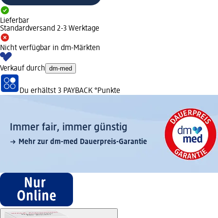
Lieferbar
Standardversand 2-3 Werktage
Nicht verfügbar in dm-Märkten
Verkauf durch
dm-med
Du erhältst
3 PAYBACK
°Punkte
Immer fair,­ immer günstig
Mehr zur dm-med Dauerpreis-Garantie