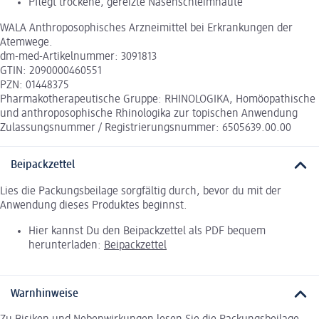
Pflegt trockene, gereizte Nasenschleimhäute
WALA Anthroposophisches Arzneimittel bei Erkrankungen der
Atemwege.
dm-med-Artikelnummer: 3091813
GTIN: 2090000460551
PZN: 01448375
Pharmakotherapeutische Gruppe: RHINOLOGIKA, Homöopathische
und anthroposophische Rhinologika zur topischen Anwendung
Zulassungsnummer / Registrierungsnummer: 6505639.00.00
Beipackzettel
Lies die Packungsbeilage sorgfältig durch, bevor du mit der
Anwendung dieses Produktes beginnst.
Hier kannst Du den Beipackzettel als PDF bequem
herunterladen:
Beipackzettel
Warnhinweise