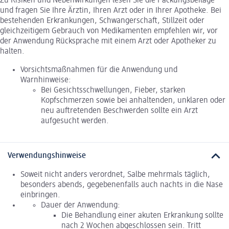
Zu Risiken und Nebenwirkungen lesen Sie die Packungsbeilage
und fragen Sie Ihre Ärztin, Ihren Arzt oder in Ihrer Apotheke. Bei
bestehenden Erkrankungen, Schwangerschaft, Stillzeit oder
gleichzeitigem Gebrauch von Medikamenten empfehlen wir, vor
der Anwendung Rücksprache mit einem Arzt oder Apotheker zu
halten.
Vorsichtsmaßnahmen für die Anwendung und
Warnhinweise:
Bei Gesichtsschwellungen, Fieber, starken
Kopfschmerzen sowie bei anhaltenden, unklaren oder
neu auftretenden Beschwerden sollte ein Arzt
aufgesucht werden.
Verwendungshinweise
Soweit nicht anders verordnet, Salbe mehrmals täglich,
besonders abends, gegebenenfalls auch nachts in die Nase
einbringen.
Dauer der Anwendung:
Die Behandlung einer akuten Erkrankung sollte
nach 2 Wochen abgeschlossen sein. Tritt