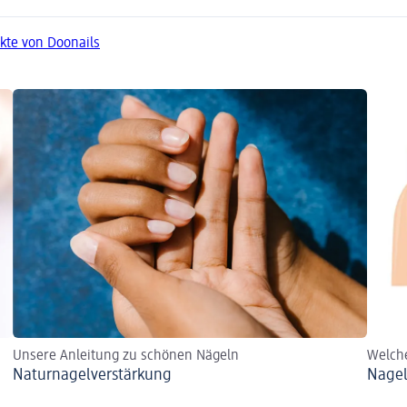
kte von Doonails
Unsere Anleitung zu schönen Nägeln
Welche
Naturnagelverstärkung
Nage