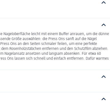
ie Nageloberfläche leicht mit einem Buffer anrauen, um die dünne
ssende Größe auswählen: die Press Ons sanft auf die Nägel
 Press Ons an den Seiten schmaler feilen, um eine perfekte
mit dem Rosenholzstäbchen entfernen und den Schutzfilm abziehen.
l am Nagelansatz ansetzen und langsam absenken. Für etwa 60
Press Ons lassen sich schnell und einfach entfernen. Dafür warmes