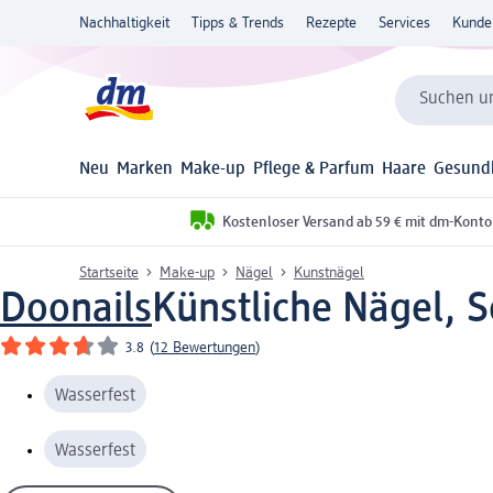
Nachhaltigkeit
Tipps & Trends
Rezepte
Services
Kunde
Suchen un
Neu
Marken
Make-up
Pflege & Parfum
Haare
Gesund
Kostenloser Versand ab 59 € mit dm-Konto
Startseite
Make-up
Nägel
Kunstnägel
Doonails
Künstliche Nägel, S
3.8
(
12 Bewertungen
)
Wasserfest
Wasserfest