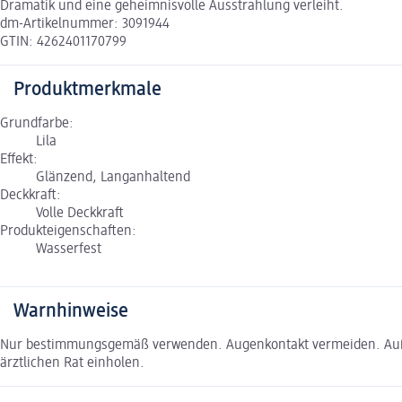
Dramatik und eine geheimnisvolle Ausstrahlung verleiht.
dm-Artikelnummer: 3091944
GTIN: 4262401170799
Produktmerkmale
Grundfarbe:
Lila
Effekt:
Glänzend, Langanhaltend
Deckkraft:
Volle Deckkraft
Produkteigenschaften:
Wasserfest
Warnhinweise
Nur bestimmungsgemäß verwenden. Augenkontakt vermeiden. Außer
ärztlichen Rat einholen.