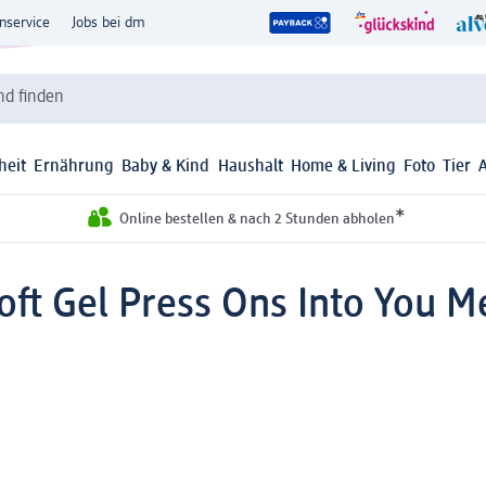
nservice
Jobs bei dm
d finden
heit
Ernährung
Baby & Kind
Haushalt
Home & Living
Foto
Tier
*
Online bestellen & nach 2 Stunden abholen
oft Gel Press Ons Into You 