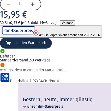
15,95 €
30 St (0,53 € je 1 St)
inkl. MwSt. zzgl.
Versand
dm-Dauerpreis
nicht erhöht seit 26.02.2026
In den Warenkorb
Lieferbar
Standardversand 2-3 Werktage
Verfügbarkeit in einem dm-Markt prüfen
Du erhältst
7 PAYBACK
°Punkte
Gestern, heute, immer günstig:
unser dm-Dauerpreis