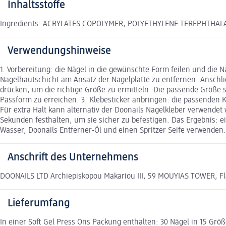
Inhaltsstoffe
Ingredients: ACRYLATES COPOLYMER, POLYETHYLENE TEREPHTHAL
Verwendungshinweise
1. Vorbereitung: die Nägel in die gewünschte Form feilen und die
Nagelhautschicht am Ansatz der Nagelplatte zu entfernen. Anschl
drücken, um die richtige Größe zu ermitteln. Die passende Größe s
Passform zu erreichen. 3. Klebesticker anbringen: die passenden 
Für extra Halt kann alternativ der Doonails Nagelkleber verwende
Sekunden festhalten, um sie sicher zu befestigen. Das Ergebnis: e
Wasser, Doonails Entferner-Öl und einen Spritzer Seife verwenden
Anschrift des Unternehmens
DOONAILS LTD Archiepiskopou Makariou III, 59 MOUYIAS TOWER, Floo
Lieferumfang
In einer Soft Gel Press Ons Packung enthalten: 30 Nägel in 15 Grö