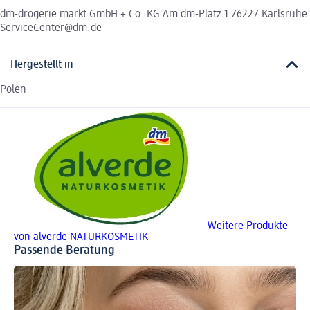
dm-drogerie markt GmbH + Co. KG Am dm-Platz 1 76227 Karlsruhe
ServiceCenter@dm.de
Hergestellt in
Polen
Weitere Produkte
von alverde NATURKOSMETIK
Passende Beratung