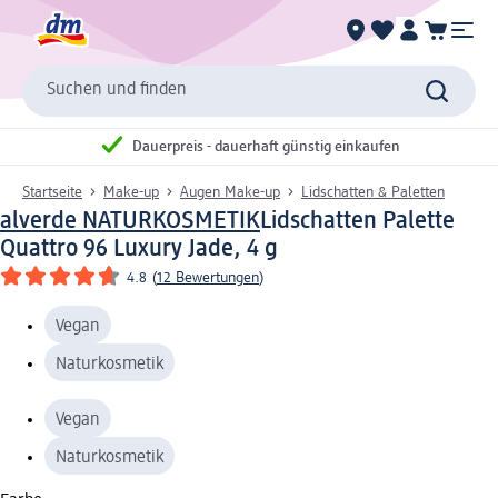
Suchen und finden
Dauerpreis - dauerhaft günstig einkaufen
Startseite
Make-up
Augen Make-up
Lidschatten & Paletten
alverde NATURKOSMETIK
Lidschatten Palette
Quattro 96 Luxury Jade, 4 g
4.8
(
12 Bewertungen
)
Vegan
Naturkosmetik
Vegan
Naturkosmetik