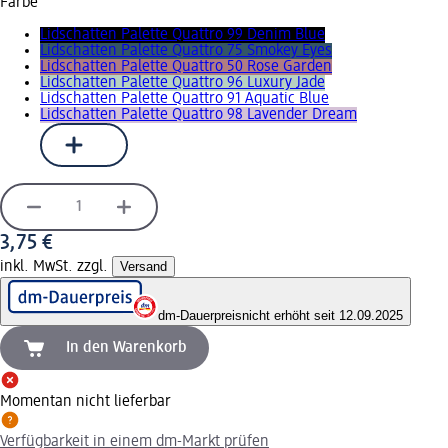
Farbe
Lidschatten Palette Quattro 99 Denim Blue
Lidschatten Palette Quattro 75 Smokey Eyes
Lidschatten Palette Quattro 50 Rose Garden
Lidschatten Palette Quattro 96 Luxury Jade
Lidschatten Palette Quattro 91 Aquatic Blue
Lidschatten Palette Quattro 98 Lavender Dream
3,75 €
inkl. MwSt. zzgl.
Versand
dm-Dauerpreis
nicht erhöht seit 12.09.2025
In den Warenkorb
Momentan nicht lieferbar
Verfügbarkeit in einem dm-Markt prüfen