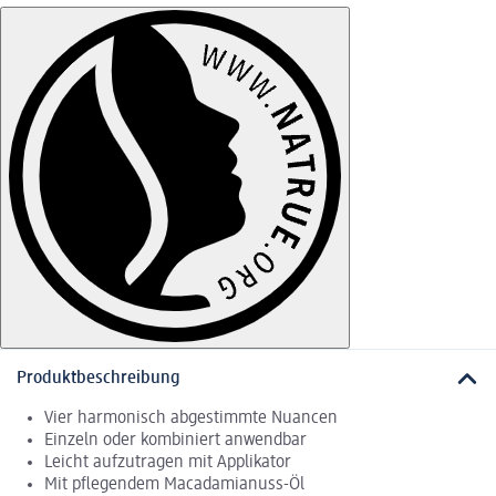
Produktbeschreibung
Vier harmonisch abgestimmte Nuancen
Einzeln oder kombiniert anwendbar
Leicht aufzutragen mit Applikator
Mit pflegendem Macadamianuss-Öl