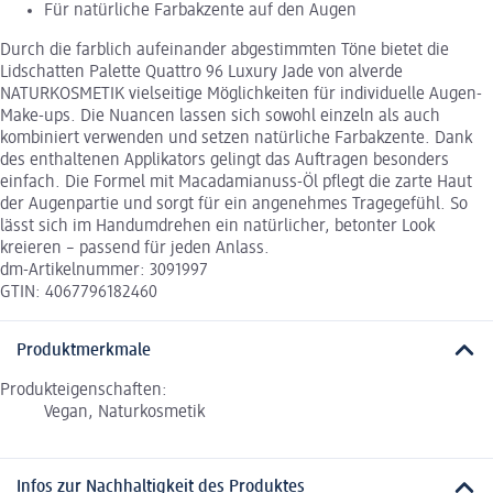
Für natürliche Farbakzente auf den Augen
Durch die farblich aufeinander abgestimmten Töne bietet die
Lidschatten Palette Quattro 96 Luxury Jade von alverde
NATURKOSMETIK vielseitige Möglichkeiten für individuelle Augen-
Make-ups. Die Nuancen lassen sich sowohl einzeln als auch
kombiniert verwenden und setzen natürliche Farbakzente. Dank
des enthaltenen Applikators gelingt das Auftragen besonders
einfach. Die Formel mit Macadamianuss-Öl pflegt die zarte Haut
der Augenpartie und sorgt für ein angenehmes Tragegefühl. So
lässt sich im Handumdrehen ein natürlicher, betonter Look
kreieren – passend für jeden Anlass.
dm-Artikelnummer: 3091997
GTIN: 4067796182460
Produktmerkmale
Produkteigenschaften:
Vegan, Naturkosmetik
Infos zur Nachhaltigkeit des Produktes