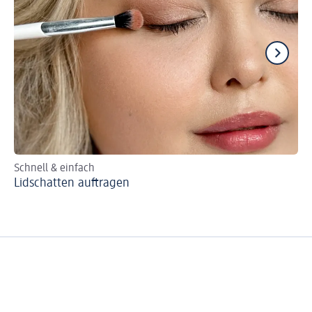
Schnell & einfach
Fü
Lidschatten auftragen
Sm