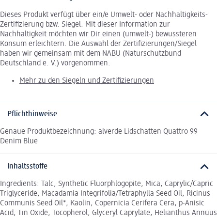
Dieses Produkt verfügt über ein/e Umwelt- oder Nachhaltigkeits-
Zertifizierung bzw. Siegel. Mit dieser Information zur
Nachhaltigkeit möchten wir Dir einen (umwelt-) bewussteren
Konsum erleichtern. Die Auswahl der Zertifizierungen/Siegel
haben wir gemeinsam mit dem NABU (Naturschutzbund
Deutschland e. V.) vorgenommen.
Mehr zu den Siegeln und Zertifizierungen
Pflichthinweise
Genaue Produktbezeichnung: alverde Lidschatten Quattro 99
Denim Blue
Inhaltsstoffe
Ingredients: Talc, Synthetic Fluorphlogopite, Mica, Caprylic/Capric
Triglyceride, Macadamia Integrifolia/Tetraphylla Seed Oil, Ricinus
Communis Seed Oil*, Kaolin, Copernicia Cerifera Cera, p-Anisic
Acid, Tin Oxide, Tocopherol, Glyceryl Caprylate, Helianthus Annuus