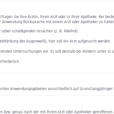
ragen Sie Ihre Ärztin, Ihren Arzt oder in Ihrer Apotheke. Bei bes
r Anwendung Rücksprache mit einem Arzt oder Apotheker zu halte
e Leber schädigenden Ursachen (z. B. Alkohol).
Gelbfärbung des Augenweiß), hier soll ein Arzt aufgesucht werden.
henden Untersuchungen vor. Es soll deshalb bei Kindern unter 12 
rforderlich.
nannten Anwendungsgebieten ausschließlich auf Grund langjähriger
 bzw. genau nach der mit Ihrem Arzt oder Apotheker getroffenen 