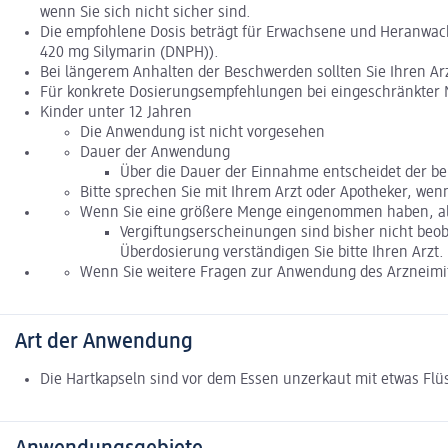
wenn Sie sich nicht sicher sind.
Die empfohlene Dosis beträgt für Erwachsene und Heranwachs
420 mg Silymarin (DNPH)).
Bei längerem Anhalten der Beschwerden sollten Sie Ihren Ar
Für konkrete Dosierungsempfehlungen bei eingeschränkter N
Kinder unter 12 Jahren
Die Anwendung ist nicht vorgesehen
Dauer der Anwendung
Über die Dauer der Einnahme entscheidet der beh
Bitte sprechen Sie mit Ihrem Arzt oder Apotheker, wen
Wenn Sie eine größere Menge eingenommen haben, als
Vergiftungserscheinungen sind bisher nicht beo
Überdosierung verständigen Sie bitte Ihren Arzt. 
Wenn Sie weitere Fragen zur Anwendung des Arzneimitt
Art der Anwendung
Die Hartkapseln sind vor dem Essen unzerkaut mit etwas Fl