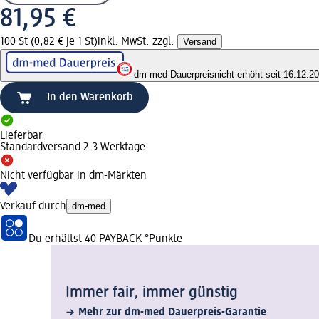
81,95 €
100 St (0,82 € je 1 St)
inkl. MwSt. zzgl.
Versand
dm-med Dauerpreis
nicht erhöht seit 16.12.2
In den Warenkorb
Lieferbar
Standardversand 2-3 Werktage
Nicht verfügbar in dm-Märkten
Verkauf durch
dm-med
Du erhältst
40 PAYBACK
°Punkte
Immer fair,­ immer günstig
Mehr zur dm-med Dauerpreis-Garantie