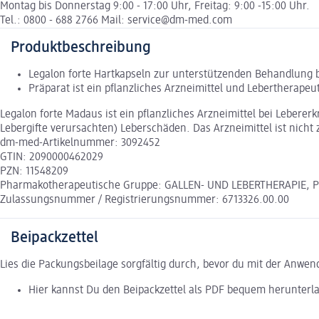
Montag bis Donnerstag 9:00 - 17:00 Uhr, Freitag: 9:00 -15:00 Uhr.
Tel.: 0800 - 688 2766 Mail: service@dm-med.com
Produktbeschreibung
Legalon forte Hartkapseln zur unterstützenden Behandlung 
Präparat ist ein pflanzliches Arzneimittel und Lebertherape
Legalon forte Madaus ist ein pflanzliches Arzneimittel bei Leber
Lebergifte verursachten) Leberschäden. Das Arzneimittel ist nich
dm-med-Artikelnummer: 3092452
GTIN: 2090000462029
PZN: 11548209
Pharmakotherapeutische Gruppe: GALLEN- UND LEBERTHERAPIE, Pfla
Zulassungsnummer / Registrierungsnummer: 6713326.00.00
Beipackzettel
Lies die Packungsbeilage sorgfältig durch, bevor du mit der Anwe
Hier kannst Du den Beipackzettel als PDF bequem herunterl