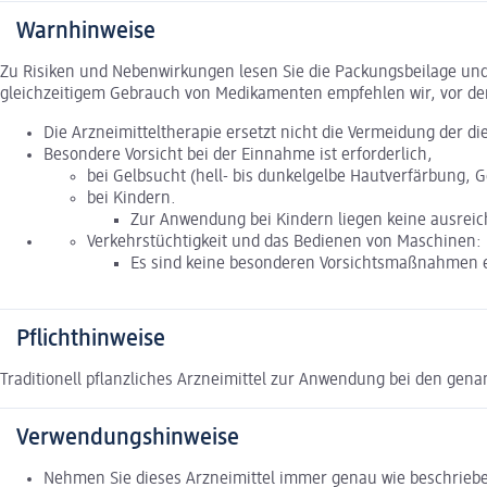
Warnhinweise
Zu Risiken und Nebenwirkungen lesen Sie die Packungsbeilage und f
gleichzeitigem Gebrauch von Medikamenten empfehlen wir, vor de
Die Arzneimitteltherapie ersetzt nicht die Vermeidung der di
Besondere Vorsicht bei der Einnahme ist erforderlich,
bei Gelbsucht (hell- bis dunkelgelbe Hautverfärbung, 
bei Kindern.
Zur Anwendung bei Kindern liegen keine ausreic
Verkehrstüchtigkeit und das Bedienen von Maschinen:
Es sind keine besonderen Vorsichtsmaßnahmen e
Pflichthinweise
Traditionell pflanzliches Arzneimittel zur Anwendung bei den ge
Verwendungshinweise
Nehmen Sie dieses Arzneimittel immer genau wie beschrieben