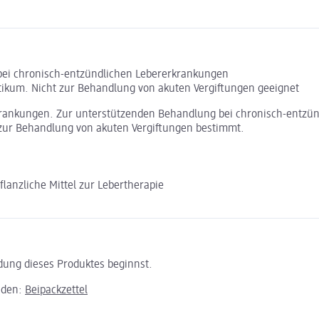
bei chronisch-entzündlichen Lebererkrankungen
utikum. Nicht zur Behandlung von akuten Vergiftungen geeignet
erkrankungen. Zur unterstützenden Behandlung bei chronisch-entzü
t zur Behandlung von akuten Vergiftungen bestimmt.
nzliche Mittel zur Lebertherapie
ndung dieses Produktes beginnst.
aden:
Beipackzettel