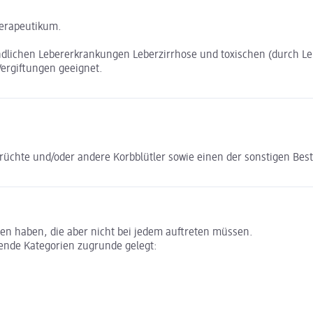
herapeutikum.
dlichen Lebererkrankungen Leberzirrhose und toxischen (durch Le
Vergiftungen geeignet.
rüchte und/oder andere Korbblütler sowie einen der sonstigen Best
gen haben, die aber nicht bei jedem auftreten müssen.
ende Kategorien zugrunde gelegt: