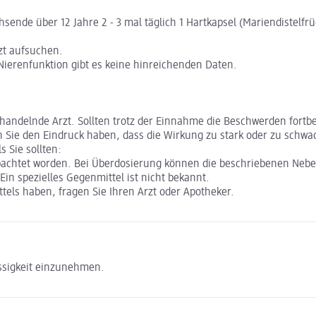
ende über 12 Jahre 2 - 3 mal täglich 1 Hartkapsel (Mariendistelfr
zt aufsuchen.
ierenfunktion gibt es keine hinreichenden Daten.
andelnde Arzt. Sollten trotz der Einnahme die Beschwerden fortbe
n Sie den Eindruck haben, dass die Wirkung zu stark oder zu schwac
 Sie sollten:
bachtet worden. Bei Überdosierung können die beschriebenen Nebe
Ein spezielles Gegenmittel ist nicht bekannt.
els haben, fragen Sie Ihren Arzt oder Apotheker.
üssigkeit einzunehmen.