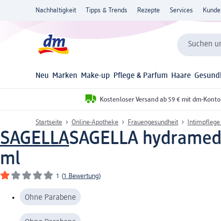
Nachhaltigkeit
Tipps & Trends
Rezepte
Services
Kunde
Suchen un
Neu
Marken
Make-up
Pflege & Parfum
Haare
Gesund
Kostenloser Versand ab 59 € mit dm-Konto
Startseite
Online-Apotheke
Frauengesundheit
Intimpflege
SAGELLA
SAGELLA hydramed A
ml
1
(
1 Bewertung
)
Ohne Parabene