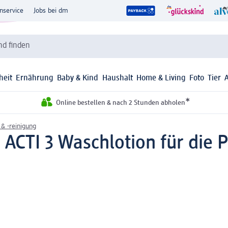
nservice
Jobs bei dm
d finden
heit
Ernährung
Baby & Kind
Haushalt
Home & Living
Foto
Tier
*
Online bestellen & nach 2 Stunden abholen
 & -reinigung
CTI 3 Waschlotion für die P