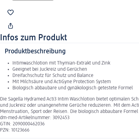
Infos zum Produkt
Produktbeschreibung
Intimwaschlotion mit Thymian-Extrakt und Zink
Geeignet bei Juckreiz und Gerüchen
Dreifachschutz für Schutz und Balance
Mit Milchsäure und ActiGyne Protection System
Biologisch abbaubare und gynäkologisch getestete Formel
Die Sagella Hydramed Acti3 Intim Waschlotion bietet optimalen Sc
und Juckreiz oder unangenehme Gerüche reduzieren. Mit dem ActiGy
Menstruation, Sport oder Reisen. Die biologisch abbaubare Formel 
dm-med-Artikelnummer: 3092453
GTIN: 2090000462036
PZN: 10123666