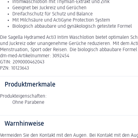
Intimwaschlotion mit Thymian-Extrakt und Zink
Geeignet bei Juckreiz und Gerüchen
Dreifachschutz für Schutz und Balance
Mit Milchsäure und ActiGyne Protection System
Biologisch abbaubare und gynäkologisch getestete Formel
Die Sagella Hydramed Acti3 Intim Waschlotion bietet optimalen Sc
und Juckreiz oder unangenehme Gerüche reduzieren. Mit dem ActiGy
Menstruation, Sport oder Reisen. Die biologisch abbaubare Formel 
dm-med-Artikelnummer: 3092454
GTIN: 2090000462043
PZN: 10123643
Produktmerkmale
Produkteigenschaften:
Ohne Parabene
Warnhinweise
Vermeiden Sie den Kontakt mit den Augen. Bei Kontakt mit den Aug