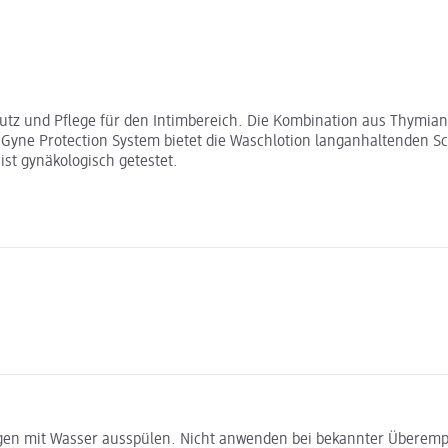
hutz und Pflege für den Intimbereich. Die Kombination aus Thymian
ne Protection System bietet die Waschlotion langanhaltenden Schu
ist gynäkologisch getestet.
en mit Wasser ausspülen. Nicht anwenden bei bekannter Überempfin