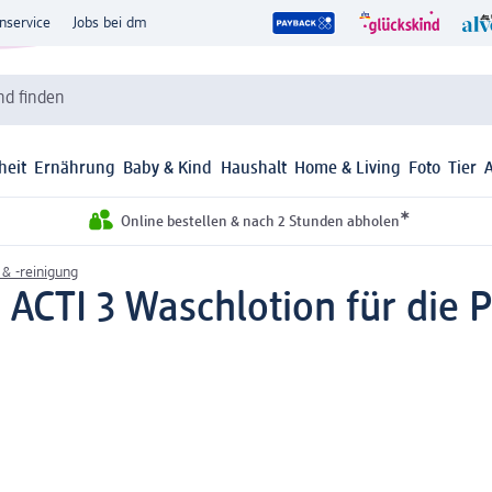
nservice
Jobs bei dm
d finden
heit
Ernährung
Baby & Kind
Haushalt
Home & Living
Foto
Tier
*
Online bestellen & nach 2 Stunden abholen
 & -reinigung
CTI 3 Waschlotion für die Pf