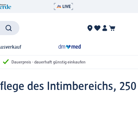
Ausverkauf
Dauerpreis - dauerhaft günstig einkaufen
lege des Intimbereichs, 250