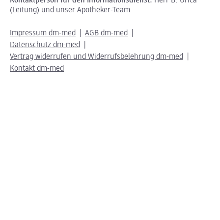
Kontaktperson für den Informationsdienst:
Herr B. Urica
(Leitung) und unser Apotheker-Team
Impressum dm-med
AGB dm-med
Datenschutz dm-med
Vertrag widerrufen und Widerrufsbelehrung dm-med
Kontakt dm-med