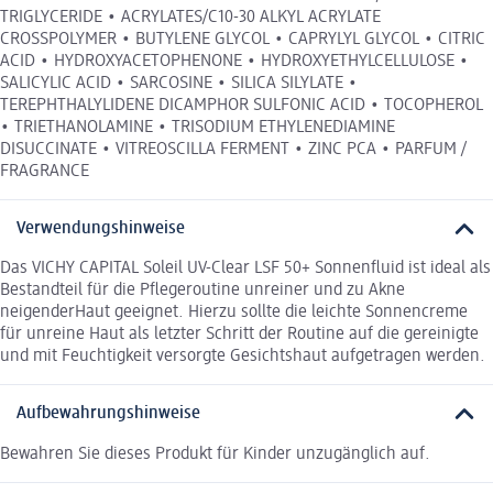
TRIGLYCERIDE • ACRYLATES/C10-30 ALKYL ACRYLATE
CROSSPOLYMER • BUTYLENE GLYCOL • CAPRYLYL GLYCOL • CITRIC
ACID • HYDROXYACETOPHENONE • HYDROXYETHYLCELLULOSE •
SALICYLIC ACID • SARCOSINE • SILICA SILYLATE •
TEREPHTHALYLIDENE DICAMPHOR SULFONIC ACID • TOCOPHEROL
• TRIETHANOLAMINE • TRISODIUM ETHYLENEDIAMINE
DISUCCINATE • VITREOSCILLA FERMENT • ZINC PCA • PARFUM /
FRAGRANCE
Verwendungshinweise
Das VICHY CAPITAL Soleil UV-Clear LSF 50+ Sonnenfluid ist ideal als
Bestandteil für die Pflegeroutine unreiner und zu Akne
neigenderHaut geeignet. Hierzu sollte die leichte Sonnencreme
für unreine Haut als letzter Schritt der Routine auf die gereinigte
und mit Feuchtigkeit versorgte Gesichtshaut aufgetragen werden.
Aufbewahrungshinweise
Bewahren Sie dieses Produkt für Kinder unzugänglich auf.