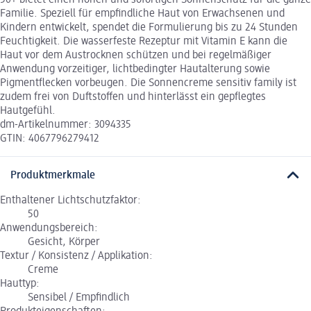
50+ bietet einen hohen und sofortigen Sonnenschutz für die ganze
Familie. Speziell für empfindliche Haut von Erwachsenen und
Kindern entwickelt, spendet die Formulierung bis zu 24 Stunden
Feuchtigkeit. Die wasserfeste Rezeptur mit Vitamin E kann die
Haut vor dem Austrocknen schützen und bei regelmäßiger
Anwendung vorzeitiger, lichtbedingter Hautalterung sowie
Pigmentflecken vorbeugen. Die Sonnencreme sensitiv family ist
zudem frei von Duftstoffen und hinterlässt ein gepflegtes
Hautgefühl.
dm-Artikelnummer: 3094335
GTIN: 4067796279412
Produktmerkmale
Enthaltener Lichtschutzfaktor:
50
Anwendungsbereich:
Gesicht, Körper
Textur / Konsistenz / Applikation:
Creme
Hauttyp:
Sensibel / Empfindlich