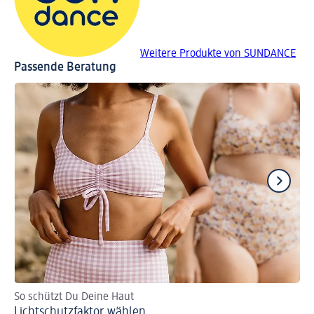
Weitere Produkte von SUNDANCE
Passende Beratung
So schützt Du Deine Haut
Wi
Lichtschutzfaktor wählen
So