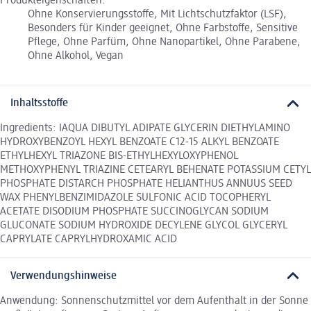
Produkteigenschaften:
Ohne Konservierungsstoffe, Mit Lichtschutzfaktor (LSF),
Besonders für Kinder geeignet, Ohne Farbstoffe, Sensitive
Pflege, Ohne Parfüm, Ohne Nanopartikel, Ohne Parabene,
Ohne Alkohol, Vegan
Inhaltsstoffe
Ingredients: IAQUA DIBUTYL ADIPATE GLYCERIN DIETHYLAMINO
HYDROXYBENZOYL HEXYL BENZOATE C12-15 ALKYL BENZOATE
ETHYLHEXYL TRIAZONE BIS-ETHYLHEXYLOXYPHENOL
METHOXYPHENYL TRIAZINE CETEARYL BEHENATE POTASSIUM CETYL
PHOSPHATE DISTARCH PHOSPHATE HELIANTHUS ANNUUS SEED
WAX PHENYLBENZIMIDAZOLE SULFONIC ACID TOCOPHERYL
ACETATE DISODIUM PHOSPHATE SUCCINOGLYCAN SODIUM
GLUCONATE SODIUM HYDROXIDE DECYLENE GLYCOL GLYCERYL
CAPRYLATE CAPRYLHYDROXAMIC ACID
Verwendungshinweise
Anwendung: Sonnenschutzmittel vor dem Aufenthalt in der Sonne