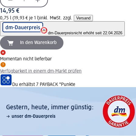
14,95 €
0,75 l (19,93 € je 1 l)
inkl. MwSt. zzgl.
Versand
dm-Dauerpreis
nicht erhöht seit 22.04.2026
In den Warenkorb
Momentan nicht lieferbar
Verfügbarkeit in einem dm-Markt prüfen
Du erhältst
7 PAYBACK
°Punkte
Gestern, heute, immer günstig:
unser dm-Dauerpreis