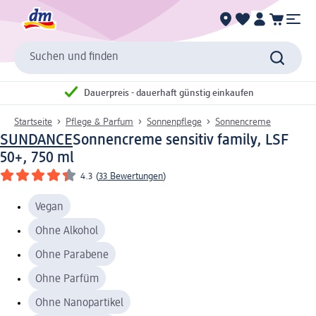
Suchen und finden
Dauerpreis - dauerhaft günstig einkaufen
Startseite
Pflege & Parfum
Sonnenpflege
Sonnencreme
SUNDANCE
Sonnencreme sensitiv family, LSF
50+, 750 ml
4.3
(
33 Bewertungen
)
Vegan
Ohne Alkohol
Ohne Parabene
Ohne Parfüm
Ohne Nanopartikel