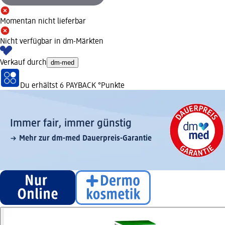
Momentan nicht lieferbar
Nicht verfügbar in dm-Märkten
Verkauf durch
dm-med
Du erhältst
6 PAYBACK
°Punkte
Immer fair,­ immer günstig
Mehr zur dm-med Dauerpreis-Garantie