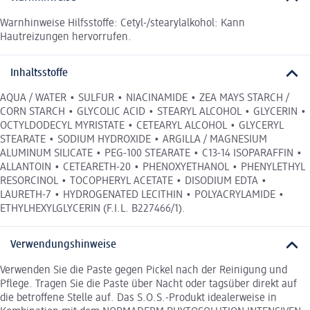
Warnhinweise Hilfsstoffe: Cetyl-/stearylalkohol: Kann
Hautreizungen hervorrufen.
Inhaltsstoffe
AQUA / WATER • SULFUR • NIACINAMIDE • ZEA MAYS STARCH /
CORN STARCH • GLYCOLIC ACID • STEARYL ALCOHOL • GLYCERIN •
OCTYLDODECYL MYRISTATE • CETEARYL ALCOHOL • GLYCERYL
STEARATE • SODIUM HYDROXIDE • ARGILLA / MAGNESIUM
ALUMINUM SILICATE • PEG-100 STEARATE • C13-14 ISOPARAFFIN •
ALLANTOIN • CETEARETH-20 • PHENOXYETHANOL • PHENYLETHYL
RESORCINOL • TOCOPHERYL ACETATE • DISODIUM EDTA •
LAURETH-7 • HYDROGENATED LECITHIN • POLYACRYLAMIDE •
ETHYLHEXYLGLYCERIN (F.I.L. B227466/1).
Verwendungshinweise
Verwenden Sie die Paste gegen Pickel nach der Reinigung und
Pflege. Tragen Sie die Paste über Nacht oder tagsüber direkt auf
die betroffene Stelle auf. Das S.O.S.-Produkt idealerweise in