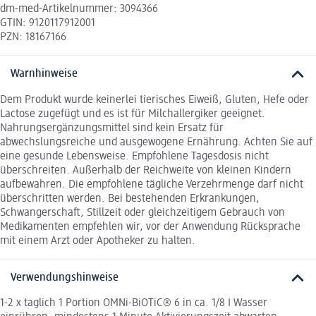
dm-med-Artikelnummer: 3094366
GTIN: 9120117912001
PZN: 18167166
Warnhinweise
Dem Produkt wurde keinerlei tierisches Eiweiß, Gluten, Hefe oder
Lactose zugefügt und es ist für Milchallergiker geeignet.
Nahrungsergänzungsmittel sind kein Ersatz für
abwechslungsreiche und ausgewogene Ernährung. Achten Sie auf
eine gesunde Lebensweise. Empfohlene Tagesdosis nicht
überschreiten. Außerhalb der Reichweite von kleinen Kindern
aufbewahren. Die empfohlene tägliche Verzehrmenge darf nicht
überschritten werden. Bei bestehenden Erkrankungen,
Schwangerschaft, Stillzeit oder gleichzeitigem Gebrauch von
Medikamenten empfehlen wir, vor der Anwendung Rücksprache
mit einem Arzt oder Apotheker zu halten.
Verwendungshinweise
1-2 x taglich 1 Portion OMNi-BiOTiC® 6 in ca. 1/8 I Wasser