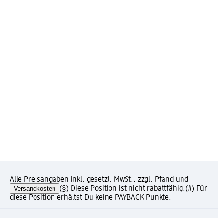
Alle Preisangaben inkl. gesetzl. MwSt., zzgl. Pfand und
Versandkosten
(§) Diese Position ist nicht rabattfähig.
(#) Für
diese Position erhältst Du keine PAYBACK Punkte.