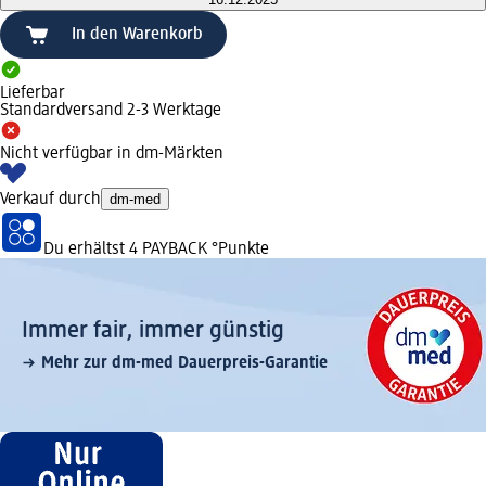
In den Warenkorb
Lieferbar
Standardversand 2-3 Werktage
Nicht verfügbar in dm-Märkten
Verkauf durch
dm-med
Du erhältst
4 PAYBACK
°Punkte
Immer fair,­ immer günstig
Mehr zur dm-med Dauerpreis-Garantie