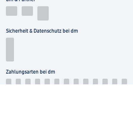
Sicherheit & Datenschutz bei dm
Zahlungsarten bei dm
Bei dm-med können die Zahlungsarten abweichen.
Mit dm verbinden