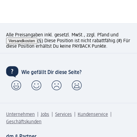
Alle Preisangaben inkl. gesetzl. MwSt., zzgl. Pfand und
Versandkosten
(§) Diese Position ist nicht rabattfähig.
(#) Für
diese Position erhältst Du keine PAYBACK Punkte.
Wie gefällt Dir diese Seite?
Unternehmen
Jobs
Services
Kundenservice
Geschäftskunden
dm & Partner