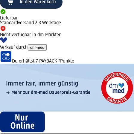
In den Warenkorb
Lieferbar
Standardversand 2-3 Werktage
Nicht verfügbar in dm-Märkten
Verkauf durch
dm-med
Du erhältst
7 PAYBACK
°Punkte
Immer fair,­ immer günstig
Mehr zur dm-med Dauerpreis-Garantie