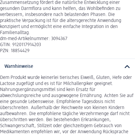
Zusammensetzung fördert die natürliche Entwicklung einer
gesunden Darmflora und kann helfen, das Wohlbefinden zu
verbessern, insbesondere nach belastenden Phasen. Die
praktische Verpackung ist für die altersgerechte Anwendung
konzipiert und ermöglicht eine einfache Integration in den
Familienalltag.
dm-med-Artikelnummer: 3094367
GTIN: 9120117914203
PZN: 18854429
Warnhinweise
Dem Produkt wurde keinerlei tierisches Eiweiß, Gluten, Hefe oder
Lactose zugefügt und es ist für Milchallergiker geeignet.
Nahrungsergänzungsmittel sind kein Ersatz für
abwechslungsreiche und ausgewogene Ernährung. Achten Sie auf
eine gesunde Lebensweise. Empfohlene Tagesdosis nicht
überschreiten. Außerhalb der Reichweite von kleinen Kindern
aufbewahren. Die empfohlene tägliche Verzehrmenge darf nicht
überschritten werden. Bei bestehenden Erkrankungen,
Schwangerschaft, Stillzeit oder gleichzeitigem Gebrauch von
Medikamenten empfehlen wir, vor der Anwendung Rücksprache