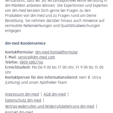
Verständnis, dass wir als Versandapotheke keine Beratung in
dm-Märkten anbieten können.
Die Expertinnen und Experten
von dm-med beraten Dich gerne bei Fragen zu den
Produkten von dm-med und zu Fragen rund um Deine
Bestellung. Sie nehmen darüber hinaus auch Hinweise auf
vermutete Nebenwirkungen und Qualitätsabweichungen
entgegen.
dm-med Kundenservice
Kontaktformular:
dm-med Kontaktformular
E-Mail:
service@dm-med.com
Telefon:
0800-6882766
Erreichbarkeit:
Mo-Do 9:00 bis 17:00 Uhr, Fr 9:00 bis 15:00
Uhr
Kontaktperson für den Informationsdienst:
Herr B. Urica
(Leitung) und unser Apotheker-Team
Impressum dm-med
AGB dm-med
Datenschutz dm-med
Vertrag widerrufen und Widerrufsbelehrung dm-med
Kontakt dm-med