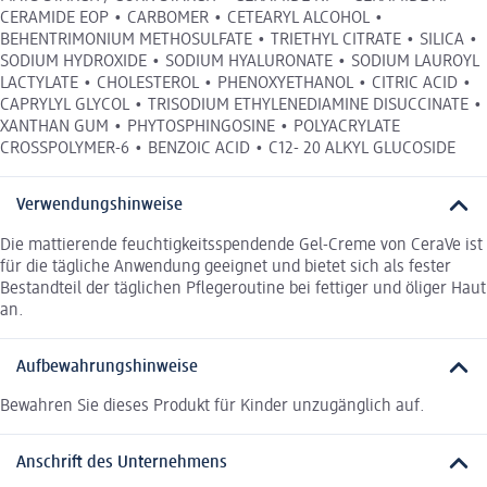
CERAMIDE EOP • CARBOMER • CETEARYL ALCOHOL •
BEHENTRIMONIUM METHOSULFATE • TRIETHYL CITRATE • SILICA •
SODIUM HYDROXIDE • SODIUM HYALURONATE • SODIUM LAUROYL
LACTYLATE • CHOLESTEROL • PHENOXYETHANOL • CITRIC ACID •
CAPRYLYL GLYCOL • TRISODIUM ETHYLENEDIAMINE DISUCCINATE •
XANTHAN GUM • PHYTOSPHINGOSINE • POLYACRYLATE
CROSSPOLYMER-6 • BENZOIC ACID • C12- 20 ALKYL GLUCOSIDE
Verwendungshinweise
Die mattierende feuchtigkeitsspendende Gel-Creme von CeraVe ist
für die tägliche Anwendung geeignet und bietet sich als fester
Bestandteil der täglichen Pflegeroutine bei fettiger und öliger Haut
an.
Aufbewahrungshinweise
Bewahren Sie dieses Produkt für Kinder unzugänglich auf.
Anschrift des Unternehmens