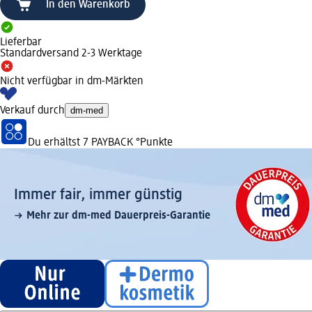
In den Warenkorb
Lieferbar
Standardversand 2-3 Werktage
Nicht verfügbar in dm-Märkten
Verkauf durch
dm-med
Du erhältst
7 PAYBACK
°Punkte
Immer fair,­ immer günstig
Mehr zur dm-med Dauerpreis-Garantie