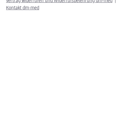
Vertrag widerrufen und Widerrufsbelehrung dm-med
Kontakt dm-med