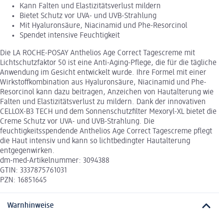
Kann Falten und Elastizitätsverlust mildern
Bietet Schutz vor UVA- und UVB-Strahlung
Mit Hyaluronsäure, Niacinamid und Phe-Resorcinol
Spendet intensive Feuchtigkeit
Die LA ROCHE-POSAY Anthelios Age Correct Tagescreme mit
Lichtschutzfaktor 50 ist eine Anti-Aging-Pflege, die für die tägliche
Anwendung im Gesicht entwickelt wurde. Ihre Formel mit einer
Wirkstoffkombination aus Hyaluronsäure, Niacinamid und Phe-
Resorcinol kann dazu beitragen, Anzeichen von Hautalterung wie
Falten und Elastizitätsverlust zu mildern. Dank der innovativen
CELLOX-B3 TECH und dem Sonnenschutzfilter Mexoryl-XL bietet die
Creme Schutz vor UVA- und UVB-Strahlung. Die
feuchtigkeitsspendende Anthelios Age Correct Tagescreme pflegt
die Haut intensiv und kann so lichtbedingter Hautalterung
entgegenwirken.
dm-med-Artikelnummer: 3094388
GTIN: 3337875761031
PZN: 16851645
Warnhinweise