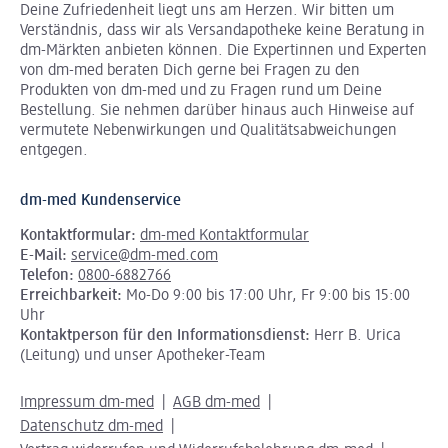
Deine Zufriedenheit liegt uns am Herzen. Wir bitten um
Verständnis, dass wir als Versandapotheke keine Beratung in
dm-Märkten anbieten können.
Die Expertinnen und Experten
von dm-med beraten Dich gerne bei Fragen zu den
Produkten von dm-med und zu Fragen rund um Deine
Bestellung. Sie nehmen darüber hinaus auch Hinweise auf
vermutete Nebenwirkungen und Qualitätsabweichungen
entgegen.
dm-med Kundenservice
Kontaktformular:
dm-med Kontaktformular
E-Mail:
service@dm-med.com
Telefon:
0800-6882766
Erreichbarkeit:
Mo-Do 9:00 bis 17:00 Uhr, Fr 9:00 bis 15:00
Uhr
Kontaktperson für den Informationsdienst:
Herr B. Urica
(Leitung) und unser Apotheker-Team
Impressum dm-med
AGB dm-med
Datenschutz dm-med