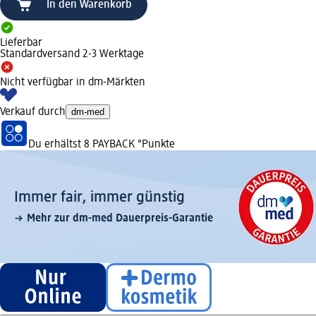
In den Warenkorb
Lieferbar
Standardversand 2-3 Werktage
Nicht verfügbar in dm-Märkten
Verkauf durch
dm-med
Du erhältst
8 PAYBACK
°Punkte
Immer fair,­ immer günstig
Mehr zur dm-med Dauerpreis-Garantie