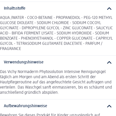
Inhaltsstoffe
AQUA /WATER - COCO-BETAINE - PROPANEDIOL - PEG-120 METHYL
GLUCOSE DIOLEATE - SODIUM CHLORIDE - SODIUM COCOYL
GLYCINATE - DIPROPYLENE GLYCOL - ZINC GLUCONATE - SALICYLIC
ACID - BIFIDA FERMENT LYSATE - SODIUM HYDROXIDE - SODIUM
BENZOATE - PHENOXYETHANOL - COPPER GLUCONATE - CAPRYLYL
GLYCOL - TETRASODIUM GLUTAMATE DIACETATE - PARFUM /
FRAGRANCE
Verwendungshinweise
Das Vichy Normaderm Phytosolution Intensive Reinigungsgel
täglich am Morgen und am Abend als ersten Schritt der
Hautpflegeroutine auf das angefeuchtete Gesicht auftragen und
verteilen. Das Waschgel sanft einmassieren, bis es schäumt und
anschließend gründlich abspülen.
Aufbewahrungshinweise
Bewahren Sie dieses Produkt für Kinder unzugänglich auf.