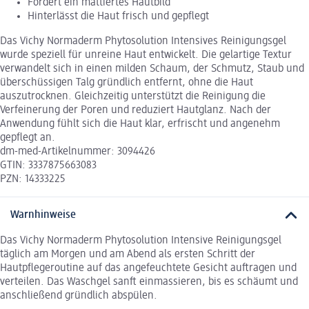
Fördert ein mattiertes Hautbild
Hinterlässt die Haut frisch und gepflegt
Das Vichy Normaderm Phytosolution Intensives Reinigungsgel
wurde speziell für unreine Haut entwickelt. Die gelartige Textur
verwandelt sich in einen milden Schaum, der Schmutz, Staub und
überschüssigen Talg gründlich entfernt, ohne die Haut
auszutrocknen. Gleichzeitig unterstützt die Reinigung die
Verfeinerung der Poren und reduziert Hautglanz. Nach der
Anwendung fühlt sich die Haut klar, erfrischt und angenehm
gepflegt an.
dm-med-Artikelnummer: 3094426
GTIN: 3337875663083
PZN: 14333225
Warnhinweise
Das Vichy Normaderm Phytosolution Intensive Reinigungsgel
täglich am Morgen und am Abend als ersten Schritt der
Hautpflegeroutine auf das angefeuchtete Gesicht auftragen und
verteilen. Das Waschgel sanft einmassieren, bis es schäumt und
anschließend gründlich abspülen.