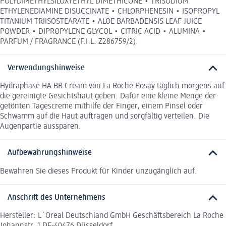
POLYDIMETHYLSILOXYETHYL DIMETHICONE • TRISODIUM
ETHYLENEDIAMINE DISUCCINATE • CHLORPHENESIN • ISOPROPYL
TITANIUM TRIISOSTEARATE • ALOE BARBADENSIS LEAF JUICE
POWDER • DIPROPYLENE GLYCOL • CITRIC ACID • ALUMINA •
PARFUM / FRAGRANCE (F.I.L. Z286759/2).
Verwendungshinweise
Hydraphase HA BB Cream von La Roche Posay täglich morgens auf
die gereinigte Gesichtshaut geben. Dafür eine kleine Menge der
getönten Tagescreme mithilfe der Finger, einem Pinsel oder
Schwamm auf die Haut auftragen und sorgfältig verteilen. Die
Augenpartie aussparen.
Aufbewahrungshinweise
Bewahren Sie dieses Produkt für Kinder unzugänglich auf.
Anschrift des Unternehmens
Hersteller: L´Oreal Deutschland GmbH Geschäftsbereich La Roche