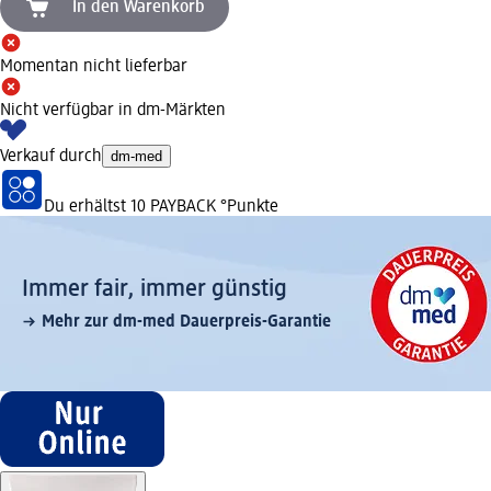
In den Warenkorb
Momentan nicht lieferbar
Nicht verfügbar in dm-Märkten
Verkauf durch
dm-med
Du erhältst
10 PAYBACK
°Punkte
Immer fair,­ immer günstig
Mehr zur dm-med Dauerpreis-Garantie