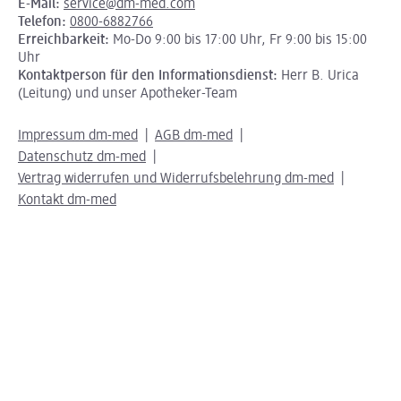
E-Mail:
service@dm-med.com
Telefon:
0800-6882766
Erreichbarkeit:
Mo-Do 9:00 bis 17:00 Uhr, Fr 9:00 bis 15:00
Uhr
Kontaktperson für den Informationsdienst:
Herr B. Urica
(Leitung) und unser Apotheker-Team
Impressum dm-med
AGB dm-med
Datenschutz dm-med
Vertrag widerrufen und Widerrufsbelehrung dm-med
Kontakt dm-med