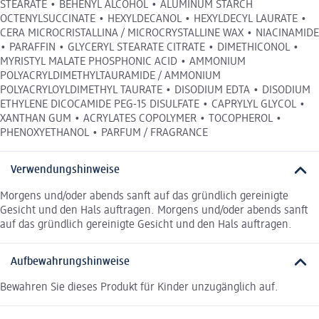
STEARATE • BEHENYL ALCOHOL • ALUMINUM STARCH
OCTENYLSUCCINATE • HEXYLDECANOL • HEXYLDECYL LAURATE •
CERA MICROCRISTALLINA / MICROCRYSTALLINE WAX • NIACINAMIDE
• PARAFFIN • GLYCERYL STEARATE CITRATE • DIMETHICONOL •
MYRISTYL MALATE PHOSPHONIC ACID • AMMONIUM
POLYACRYLDIMETHYLTAURAMIDE / AMMONIUM
POLYACRYLOYLDIMETHYL TAURATE • DISODIUM EDTA • DISODIUM
ETHYLENE DICOCAMIDE PEG-15 DISULFATE • CAPRYLYL GLYCOL •
XANTHAN GUM • ACRYLATES COPOLYMER • TOCOPHEROL •
PHENOXYETHANOL • PARFUM / FRAGRANCE
Verwendungshinweise
Morgens und/oder abends sanft auf das gründlich gereinigte
Gesicht und den Hals auftragen. Morgens und/oder abends sanft
auf das gründlich gereinigte Gesicht und den Hals auftragen.
Aufbewahrungshinweise
Bewahren Sie dieses Produkt für Kinder unzugänglich auf.