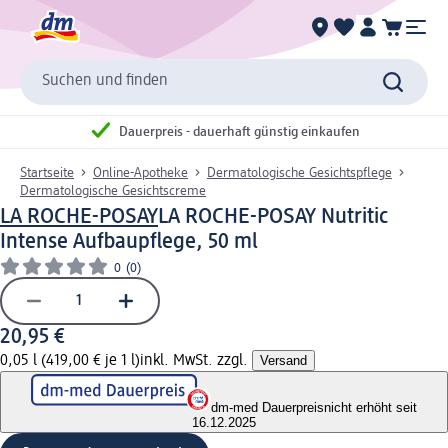
Suchen und finden
Dauerpreis - dauerhaft günstig einkaufen
Startseite
Online-Apotheke
Dermatologische Gesichtspflege
Dermatologische Gesichtscreme
LA ROCHE-POSAY
LA ROCHE-POSAY Nutritic
Intense Aufbaupflege, 50 ml
0
(0)
20,95 €
0,05 l (419,00 € je 1 l)
inkl. MwSt. zzgl.
Versand
dm-med Dauerpreis
nicht erhöht seit
16.12.2025