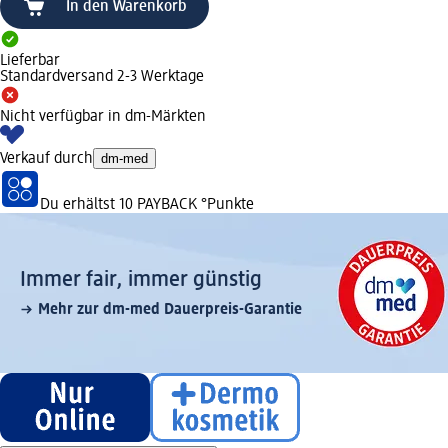
In den Warenkorb
Lieferbar
Standardversand 2-3 Werktage
Nicht verfügbar in dm-Märkten
Verkauf durch
dm-med
Du erhältst
10 PAYBACK
°Punkte
Immer fair,­ immer günstig
Mehr zur dm-med Dauerpreis-Garantie