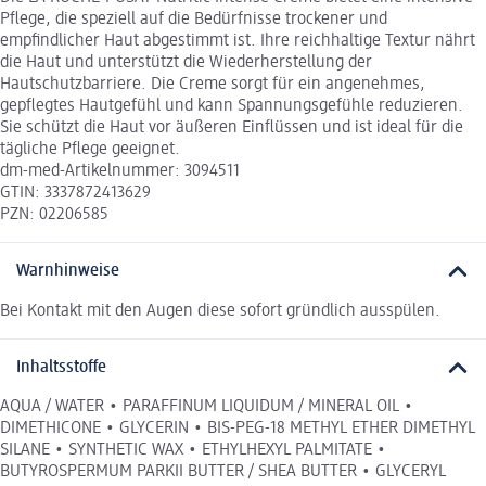
Pflege, die speziell auf die Bedürfnisse trockener und
empfindlicher Haut abgestimmt ist. Ihre reichhaltige Textur nährt
die Haut und unterstützt die Wiederherstellung der
Hautschutzbarriere. Die Creme sorgt für ein angenehmes,
gepflegtes Hautgefühl und kann Spannungsgefühle reduzieren.
Sie schützt die Haut vor äußeren Einflüssen und ist ideal für die
tägliche Pflege geeignet.
dm-med-Artikelnummer: 3094511
GTIN: 3337872413629
PZN: 02206585
Warnhinweise
Bei Kontakt mit den Augen diese sofort gründlich ausspülen.
Inhaltsstoffe
AQUA / WATER • PARAFFINUM LIQUIDUM / MINERAL OIL •
DIMETHICONE • GLYCERIN • BIS-PEG-18 METHYL ETHER DIMETHYL
SILANE • SYNTHETIC WAX • ETHYLHEXYL PALMITATE •
BUTYROSPERMUM PARKII BUTTER / SHEA BUTTER • GLYCERYL