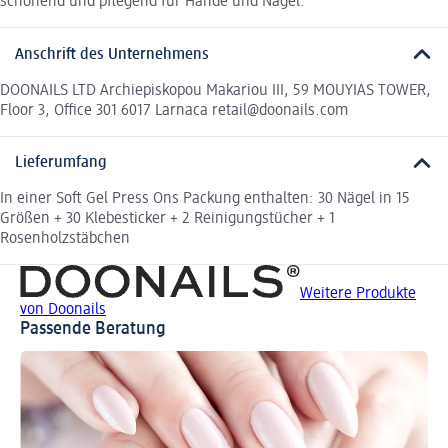
schonend und pflegend für Hände und Nägel.
Anschrift des Unternehmens
DOONAILS LTD Archiepiskopou Makariou III, 59 MOUYIAS TOWER,
Floor 3, Office 301 6017 Larnaca retail@doonails.com
Lieferumfang
In einer Soft Gel Press Ons Packung enthalten: 30 Nägel in 15
Größen + 30 Klebesticker + 2 Reinigungstücher + 1
Rosenholzstäbchen
Weitere Produkte
von Doonails
Passende Beratung