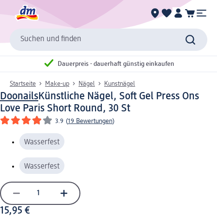
Suchen und finden
Dauerpreis - dauerhaft günstig einkaufen
Startseite
Make-up
Nägel
Kunstnägel
Doonails
Künstliche Nägel, Soft Gel Press Ons
Love Paris Short Round, 30 St
3.9
(
19 Bewertungen
)
Wasserfest
Wasserfest
15,95 €