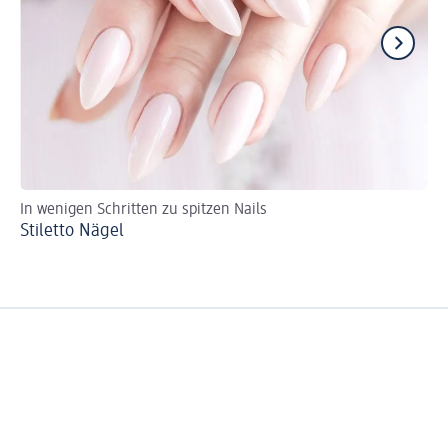
In wenigen Schritten zu spitzen Nails
Un
Stiletto Nägel
Na