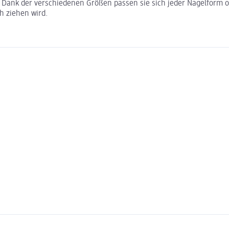
Dank der verschiedenen Größen passen sie sich jeder Nagelform op
h ziehen wird.