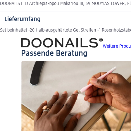
DOONAILS LTD Archiepiskopou Makariou III, 59 MOUYIAS TOWER, Floo
Lieferumfang
Set beinhaltet -20 Halb-ausgehärtete Gel Streifen -1 Rosenholzstä
Weitere Produ
Passende Beratung