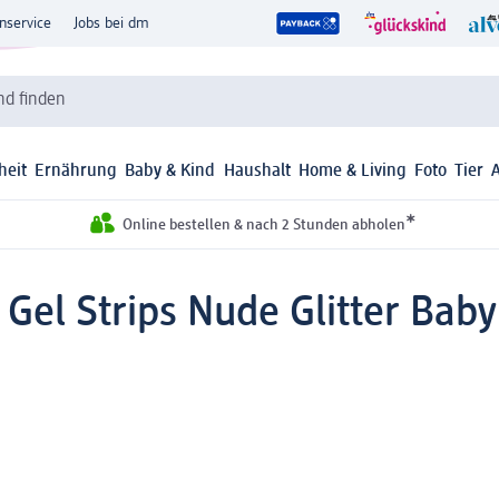
nservice
Jobs bei dm
d finden
heit
Ernährung
Baby & Kind
Haushalt
Home & Living
Foto
Tier
*
Online bestellen & nach 2 Stunden abholen
 Gel Strips Nude Glitter Bab