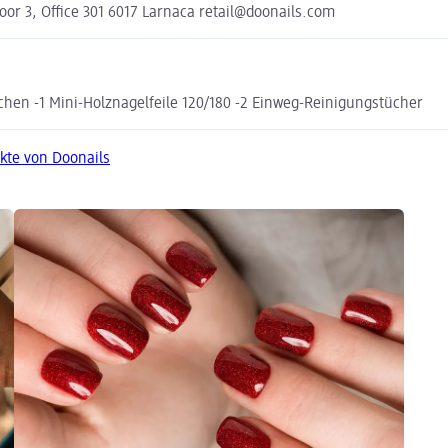
r 3, Office 301 6017 Larnaca retail@doonails.com
bchen -1 Mini-Holznagelfeile 120/180 -2 Einweg-Reinigungstücher
kte von Doonails