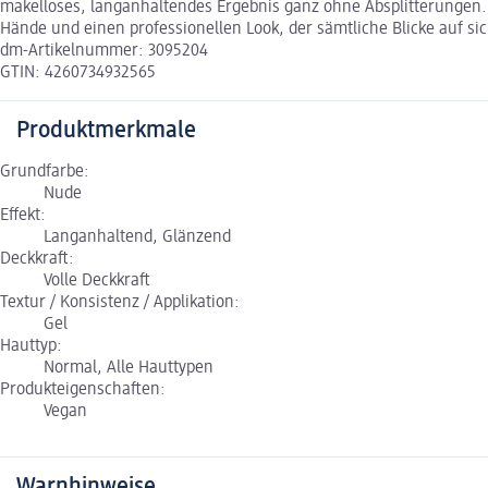
makelloses, langanhaltendes Ergebnis ganz ohne Absplitterungen. 
Hände und einen professionellen Look, der sämtliche Blicke auf sic
dm-Artikelnummer: 3095204
GTIN: 4260734932565
Produktmerkmale
Grundfarbe:
Nude
Effekt:
Langanhaltend, Glänzend
Deckkraft:
Volle Deckkraft
Textur / Konsistenz / Applikation:
Gel
Hauttyp:
Normal, Alle Hauttypen
Produkteigenschaften:
Vegan
Warnhinweise