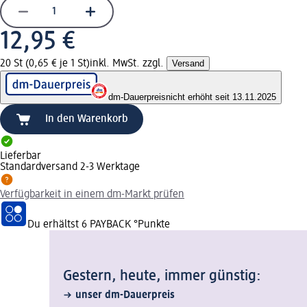
12,95 €
20 St (0,65 € je 1 St)
inkl. MwSt. zzgl.
Versand
dm-Dauerpreis
nicht erhöht seit 13.11.2025
In den Warenkorb
Lieferbar
Standardversand 2-3 Werktage
Verfügbarkeit in einem dm-Markt prüfen
Du erhältst
6 PAYBACK
°Punkte
Gestern, heute, immer günstig:
unser dm-Dauerpreis