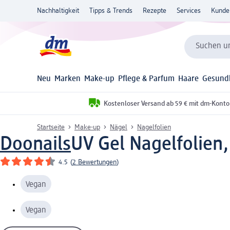
Nachhaltigkeit
Tipps & Trends
Rezepte
Services
Kunde
Suchen un
Neu
Marken
Make-up
Pflege & Parfum
Haare
Gesund
Kostenloser Versand ab 59 € mit dm-Konto
Startseite
Make-up
Nägel
Nagelfolien
Doonails
UV Gel Nagelfolien,
4.5
(
2 Bewertungen
)
Vegan
Vegan