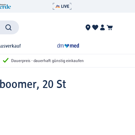
Ausverkauf
Dauerpreis - dauerhaft günstig einkaufen
yboomer, 20 St