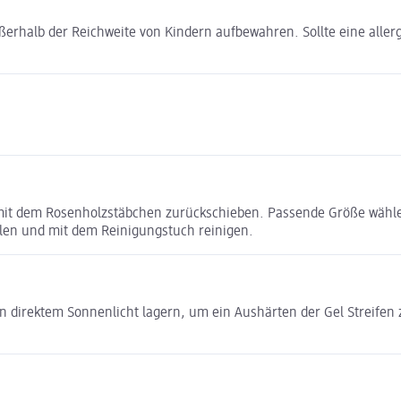
halb der Reichweite von Kindern aufbewahren. Sollte eine aller
mit dem Rosenholzstäbchen zurückschieben. Passende Größe wählen
ilen und mit dem Reinigungstuch reinigen.
on direktem Sonnenlicht lagern, um ein Aushärten der Gel Streifen