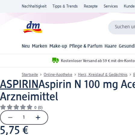
Nachhaltigkeit
Tipps & Trends
Rezepte
Services
Kunde
Suchen un
Neu
Marken
Make-up
Pflege & Parfum
Haare
Gesund
Kostenloser Versand ab 59 € mit dm-Konto
Startseite
Online-Apotheke
Herz, Kreislauf & Gedächtnis
ASPIRIN
Aspirin N 100 mg Ace
Arzneimittel
0
(0)
5,75 €