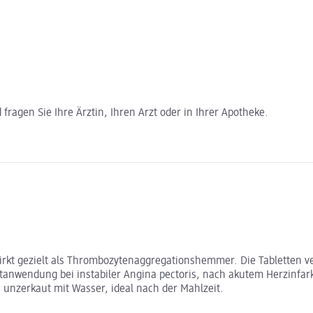
ragen Sie Ihre Ärztin, Ihren Arzt oder in Ihrer Apotheke.
d wirkt gezielt als Thrombozytenaggregationshemmer. Die Tabletten
tanwendung bei instabiler Angina pectoris, nach akutem Herzinfark
n unzerkaut mit Wasser, ideal nach der Mahlzeit.