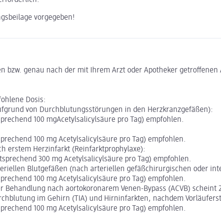
ngsbeilage vorgegeben!
 bzw. genau nach der mit Ihrem Arzt oder Apotheker getroffenen A
fohlene Dosis:
aufgrund von Durchblutungsstörungen in den Herzkranzgefäßen):
tsprechend 100 mgAcetylsalicylsäure pro Tag) empfohlen.
tsprechend 100 mg Acetylsalicylsäure pro Tag) empfohlen.
h erstem Herzinfarkt (Reinfarktprophylaxe):
ntsprechend 300 mg Acetylsalicylsäure pro Tag) empfohlen.
riellen Blutgefäßen (nach arteriellen gefäßchirurgischen oder inte
tsprechend 100 mg Acetylsalicylsäure pro Tag) empfohlen.
der Behandlung nach aortokoronarem Venen-Bypass (ACVB) scheint 2
blutung im Gehirn (TIA) und Hirninfarkten, nachdem Vorläuferst
tsprechend 100 mg Acetylsalicylsäure pro Tag) empfohlen.