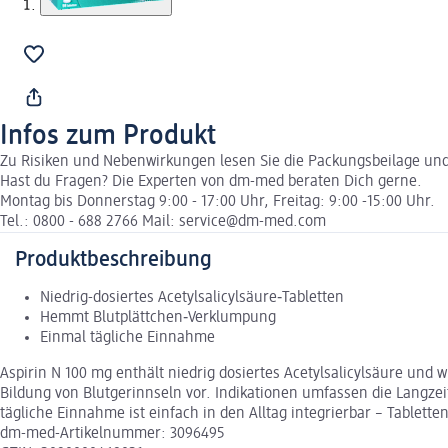
Infos zum Produkt
Zu Risiken und Nebenwirkungen lesen Sie die Packungsbeilage und f
Hast du Fragen? Die Experten von dm-med beraten Dich gerne.
Montag bis Donnerstag 9:00 - 17:00 Uhr, Freitag: 9:00 -15:00 Uhr.
Tel.: 0800 - 688 2766 Mail: service@dm-med.com
Produktbeschreibung
Niedrig-dosiertes Acetylsalicylsäure‑Tabletten
Hemmt Blutplättchen‑Verklumpung
Einmal tägliche Einnahme
Aspirin N 100 mg enthält niedrig dosiertes Acetylsalicylsäure un
Bildung von Blutgerinnseln vor. Indikationen umfassen die Langzei
tägliche Einnahme ist einfach in den Alltag integrierbar – Tablette
dm-med-Artikelnummer: 3096495