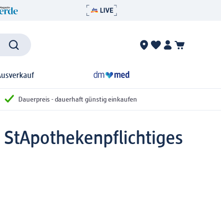
Ausverkauf
Dauerpreis - dauerhaft günstig einkaufen
 St
Apothekenpflichtiges