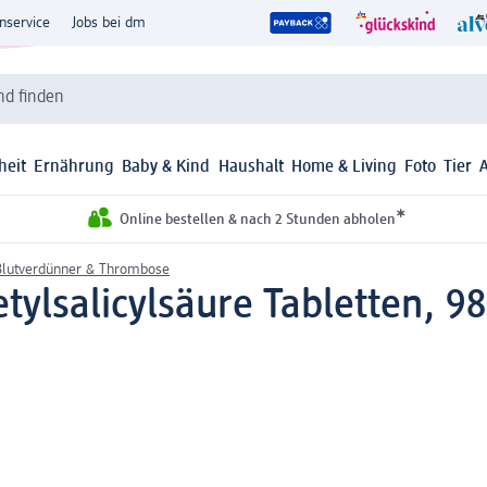
nservice
Jobs bei dm
d finden
heit
Ernährung
Baby & Kind
Haushalt
Home & Living
Foto
Tier
*
Online bestellen & nach 2 Stunden abholen
Blutverdünner & Thrombose
tylsalicylsäure Tabletten, 98