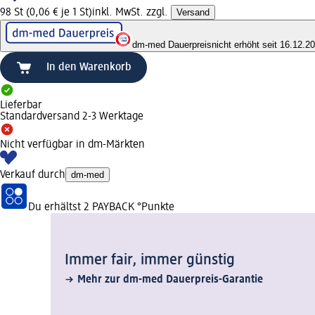
98 St (0,06 € je 1 St)
inkl. MwSt. zzgl.
Versand
dm-med Dauerpreis
nicht erhöht seit 16.12.2
In den Warenkorb
Lieferbar
Standardversand 2-3 Werktage
Nicht verfügbar in dm-Märkten
Verkauf durch
dm-med
Du erhältst
2 PAYBACK
°Punkte
Immer fair,­ immer günstig
Mehr zur dm-med Dauerpreis-Garantie