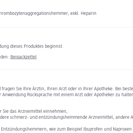
rombozytenaggregationshemmer, exkl. Heparin
ndung dieses Produktes beginnst.
aden:
Beipackzettel
ragen Sie Ihre Ärztin, Ihren Arzt oder in Ihrer Apotheke. Bei bes
r Anwendung Rücksprache mit einem Arzt oder Apotheker zu halte
or Sie das Arzneimittel einnehmen,
n andere schmerz- und entzündungshemmende Arzneimittel, andere 
len Entzündungshemmern, wie zum Beispiel Ibuprofen und Naproxen