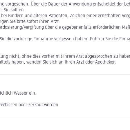
dung vorgesehen. Über die Dauer der Anwendung entscheidet der be
 Sie sollten
ei Kindern und älteren Patienten, Zeichen einer ernsthaften Verg
en Sie bitte sofort Ihren Arzt.
erdosierung/Vergiftung über die gegebenenfalls erforderlichen M
Sie die vorherige Einnahme vergessen haben. Führen Sie die Einn
lung nicht, ohne dies vorher mit Ihrem Arzt abgesprochen zu habe
ttels haben, wenden Sie sich an Ihren Arzt oder Apotheker.
ichlich Wasser ein.
 zerbissen oder zerkaut werden.