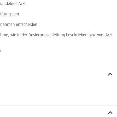
handelnde Arzt.
iftung sein.
aßnahmen entscheiden.
ahme, wie in der Dosierungsanleitung beschrieben bzw. vom Arzt
n.