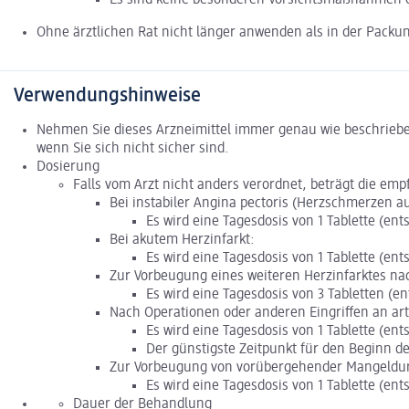
Ohne ärztlichen Rat nicht länger anwenden als in der Packu
Verwendungshinweise
Nehmen Sie dieses Arzneimittel immer genau wie beschrieben
wenn Sie sich nicht sicher sind.
Dosierung
Falls vom Arzt nicht anders verordnet, beträgt die emp
Bei instabiler Angina pectoris (Herzschmerzen 
Es wird eine Tagesdosis von 1 Tablette (en
Bei akutem Herzinfarkt:
Es wird eine Tagesdosis von 1 Tablette (en
Zur Vorbeugung eines weiteren Herzinfarktes nac
Es wird eine Tagesdosis von 3 Tabletten (e
Nach Operationen oder anderen Eingriffen an arte
Es wird eine Tagesdosis von 1 Tablette (en
Der günstigste Zeitpunkt für den Beginn 
Zur Vorbeugung von vorübergehender Mangeldurch
Es wird eine Tagesdosis von 1 Tablette (en
Dauer der Behandlung