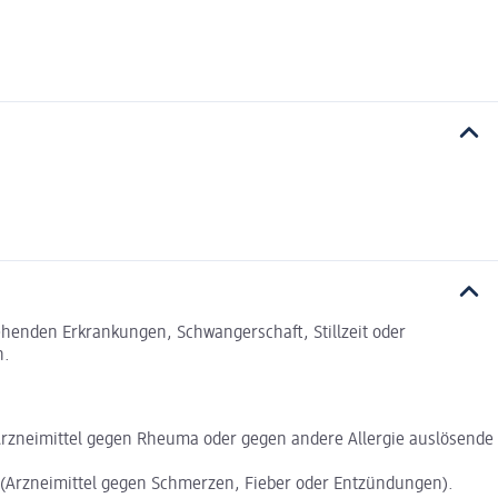
tehenden Erkrankungen, Schwangerschaft, Stillzeit oder
n.
Arzneimittel gegen Rheuma oder gegen andere Allergie auslösende
 (Arzneimittel gegen Schmerzen, Fieber oder Entzündungen).