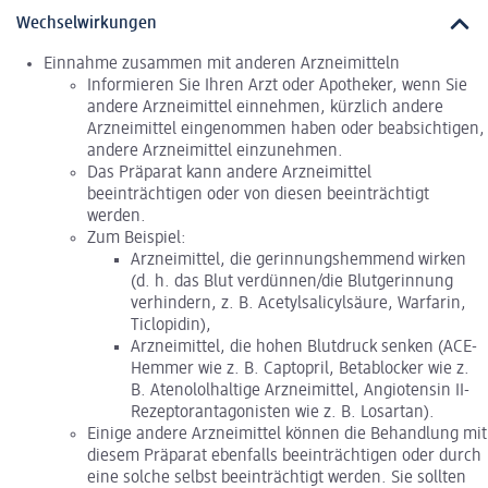
Wechselwirkungen
Einnahme zusammen mit anderen Arzneimitteln
Informieren Sie Ihren Arzt oder Apotheker, wenn Sie
andere Arzneimittel einnehmen, kürzlich andere
Arzneimittel eingenommen haben oder beabsichtigen,
andere Arzneimittel einzunehmen.
Das Präparat kann andere Arzneimittel
beeinträchtigen oder von diesen beeinträchtigt
werden.
Zum Beispiel:
Arzneimittel, die gerinnungshemmend wirken
(d. h. das Blut verdünnen/die Blutgerinnung
verhindern, z. B. Acetylsalicylsäure, Warfarin,
Ticlopidin),
Arzneimittel, die hohen Blutdruck senken (ACE-
Hemmer wie z. B. Captopril, Betablocker wie z.
B. Atenololhaltige Arzneimittel, Angiotensin II-
Rezeptorantagonisten wie z. B. Losartan).
Einige andere Arzneimittel können die Behandlung mit
diesem Präparat ebenfalls beeinträchtigen oder durch
eine solche selbst beeinträchtigt werden. Sie sollten