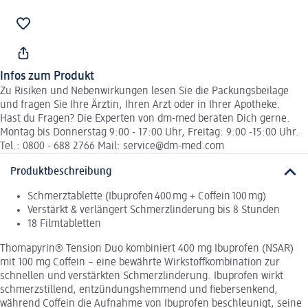
Infos zum Produkt
Zu Risiken und Nebenwirkungen lesen Sie die Packungsbeilage
und fragen Sie Ihre Ärztin, Ihren Arzt oder in Ihrer Apotheke.
Hast du Fragen? Die Experten von dm-med beraten Dich gerne.
Montag bis Donnerstag 9:00 - 17:00 Uhr, Freitag: 9:00 -15:00 Uhr.
Tel.: 0800 - 688 2766 Mail: service@dm-med.com
Produktbeschreibung
Schmerztablette (Ibuprofen 400 mg + Coffein 100 mg)
Verstärkt & verlängert Schmerzlinderung bis 8 Stunden
18 Filmtabletten
Thomapyrin® Tension Duo kombiniert 400 mg Ibuprofen (NSAR)
mit 100 mg Coffein – eine bewährte Wirkstoffkombination zur
schnellen und verstärkten Schmerzlinderung. Ibuprofen wirkt
schmerzstillend, entzündungshemmend und fiebersenkend,
während Coffein die Aufnahme von Ibuprofen beschleunigt, seine