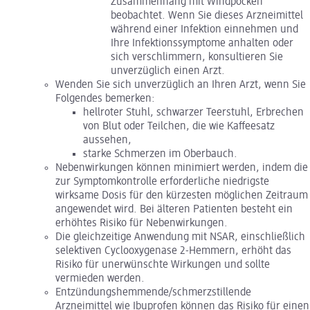
Zusammenhang mit Windpocken
beobachtet. Wenn Sie dieses Arzneimittel
während einer Infektion einnehmen und
Ihre Infektionssymptome anhalten oder
sich verschlimmern, konsultieren Sie
unverzüglich einen Arzt.
Wenden Sie sich unverzüglich an Ihren Arzt, wenn Sie
Folgendes bemerken:
hellroter Stuhl, schwarzer Teerstuhl, Erbrechen
von Blut oder Teilchen, die wie Kaffeesatz
aussehen,
starke Schmerzen im Oberbauch.
Nebenwirkungen können minimiert werden, indem die
zur Symptomkontrolle erforderliche niedrigste
wirksame Dosis für den kürzesten möglichen Zeitraum
angewendet wird. Bei älteren Patienten besteht ein
erhöhtes Risiko für Nebenwirkungen.
Die gleichzeitige Anwendung mit NSAR, einschließlich
selektiven Cyclooxygenase 2-Hemmern, erhöht das
Risiko für unerwünschte Wirkungen und sollte
vermieden werden.
Entzündungshemmende/schmerzstillende
Arzneimittel wie Ibuprofen können das Risiko für einen