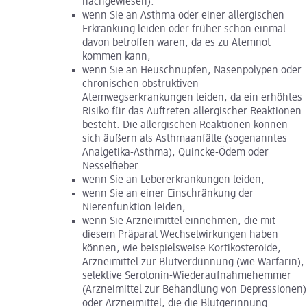
nachgewiesen).
wenn Sie an Asthma oder einer allergischen
Erkrankung leiden oder früher schon einmal
davon betroffen waren, da es zu Atemnot
kommen kann,
wenn Sie an Heuschnupfen, Nasenpolypen oder
chronischen obstruktiven
Atemwegserkrankungen leiden, da ein erhöhtes
Risiko für das Auftreten allergischer Reaktionen
besteht. Die allergischen Reaktionen können
sich äußern als Asthmaanfälle (sogenanntes
Analgetika-Asthma), Quincke-Ödem oder
Nesselfieber.
wenn Sie an Lebererkrankungen leiden,
wenn Sie an einer Einschränkung der
Nierenfunktion leiden,
wenn Sie Arzneimittel einnehmen, die mit
diesem Präparat Wechselwirkungen haben
können, wie beispielsweise Kortikosteroide,
Arzneimittel zur Blutverdünnung (wie Warfarin),
selektive Serotonin-Wiederaufnahmehemmer
(Arzneimittel zur Behandlung von Depressionen)
oder Arzneimittel, die die Blutgerinnung