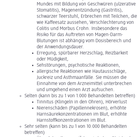
Mundes mit Bildung von Geschwüren (ulzerative
Stomatitis), Magenentzündung (Gastritis),
schwarzer Teerstuhl, Erbrechen mit Teilchen, die
wie Kaffeesatz aussehen, Verschlechterung von
Colitis und Morbus Crohn. Insbesondere das
Risiko für das Auftreten von Magen-Darm-
Blutungen ist abhängig vom Dosisbereich und
der Anwendungsdauer.
Erregung, spürbarer Herzschlag, Reizbarkeit
oder Müdigkeit,
Sehstörungen, psychotische Reaktionen,
allergische Reaktionen wie Hautausschläge,
Juckreiz und Asthmaanfälle. Sie müssen die
Einnahme von dem Arzneimittel unterbrechen
und umgehend einen Arzt aufsuchen.
Selten (kann bis zu 1 von 1.000 Behandelten betreffen)
Tinnitus (Klingeln in den Ohren), Hörverlust
Nierenschäden (Papillennekrosen), erhöhte
Harnsäurekonzentrationen im Blut, erhöhte
Harnstoffkonzentrationen im Blut.
Sehr selten (kann bis zu 1 von 10.000 Behandelten
betreffen)