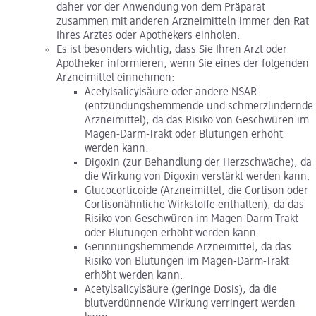
daher vor der Anwendung von dem Präparat
zusammen mit anderen Arzneimitteln immer den Rat
Ihres Arztes oder Apothekers einholen.
Es ist besonders wichtig, dass Sie Ihren Arzt oder
Apotheker informieren, wenn Sie eines der folgenden
Arzneimittel einnehmen:
Acetylsalicylsäure oder andere NSAR
(entzündungshemmende und schmerzlindernde
Arzneimittel), da das Risiko von Geschwüren im
Magen-Darm-Trakt oder Blutungen erhöht
werden kann.
Digoxin (zur Behandlung der Herzschwäche), da
die Wirkung von Digoxin verstärkt werden kann.
Glucocorticoide (Arzneimittel, die Cortison oder
Cortisonähnliche Wirkstoffe enthalten), da das
Risiko von Geschwüren im Magen-Darm-Trakt
oder Blutungen erhöht werden kann.
Gerinnungshemmende Arzneimittel, da das
Risiko von Blutungen im Magen-Darm-Trakt
erhöht werden kann.
Acetylsalicylsäure (geringe Dosis), da die
blutverdünnende Wirkung verringert werden