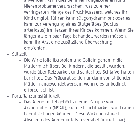
anwenden, kann dies bei Ihrem ungeborenen Kind
Nierenprobleme verursachen, was zu einer
verringerten Menge des Fruchtwassers, welches Ihr
Kind umgibt, führen kann (Oligohydramnion) oder es
kann zur Verengung eines Blutgefäßes (Ductus
arteriosus) im Herzen Ihres Kindes kommen. Wenn Sie
länger als ein paar Tage behandelt werden müssen,
kann Ihr Arzt eine zusätzliche Überwachung
empfehlen.
Stillzeit
Die Wirkstoffe Ibuprofen und Coffein gehen in die
Muttermilch über. Bei Kindern, die gestillt wurden,
wurde über Reizbarkeit und schlechtes Schlafverhalten
berichtet. Das Präparat sollte nur dann von stillenden
Müttern angewendet werden, wenn dies unbedingt
erforderlich ist.
Fortpflanzungsfähigkeit
Das Arzneimittel gehört zu einer Gruppe von
Arzneimitteln (NSAR), die die Fruchtbarkeit von Frauen
beeinträchtigen können. Diese Wirkung ist nach
Absetzen des Arzneimittels reversibel (umkehrbar).