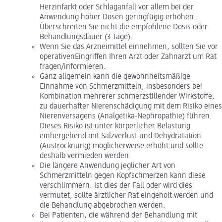
Herzinfarkt oder Schlaganfall vor allem bei der
Anwendung hoher Dosen geringfügig erhöhen.
Überschreiten Sie nicht die empfohlene Dosis oder
Behandlungsdauer (3 Tage).
Wenn Sie das Arzneimittel einnehmen, sollten Sie vor
operativenEingriffen Ihren Arzt oder Zahnarzt um Rat
fragen/informieren.
Ganz allgemein kann die gewohnheitsmäßige
Einnahme von Schmerzmitteln, insbesonders bei
Kombination mehrerer schmerzstillender Wirkstoffe,
zu dauerhafter Nierenschädigung mit dem Risiko eines
Nierenversagens (Analgetika-Nephropathie) führen.
Dieses Risiko ist unter körperlicher Belastung
einhergehend mit Salzverlust und Dehydratation
(Austrocknung) möglicherweise erhöht und sollte
deshalb vermieden werden.
Die längere Anwendung jeglicher Art von
Schmerzmitteln gegen Kopfschmerzen kann diese
verschlimmern. Ist dies der Fall oder wird dies
vermutet, sollte ärztlicher Rat eingeholt werden und
die Behandlung abgebrochen werden.
Bei Patienten, die während der Behandlung mit