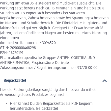
Wirkung um etwa 36 % steigert und Müdigkeit ausgleicht. Die
Wirkung setzt bereits nach ca. 15 Minuten ein und hält bis zu 8
Stunden an. Es eignet sich besonders bei stärkeren
Kopfschmerzen, Zahnschmerzen sowie bei Spannungsschmerzen
im Nacken- und Schulterbereich. Die Filmtablette ist gluten‑ und
laktosefrei und gut verträglich. Geeignet für Erwachsene ab 18
Jahren, bei empfindlichem Magen am besten mit etwas Nahrung
einnehmen.
dm-med-Artikelnummer: 3096520
GTIN: 2090000468298
PZN: 15420191
Pharmakotherapeutische Gruppe: ANTIPHLOGISTIKA UND
ANTIRHEUMATIKA, Propionsäure-Derivate
Zulassungsnummer / Registrierungsnummer: 93770.00.00
Beipackzettel
Lies die Packungsbeilage sorgfältig durch, bevor du mit der
Anwendung dieses Produktes beginnst.
Hier kannst Du den Beipackzettel als PDF bequem
herunterladen:
Beipackzettel