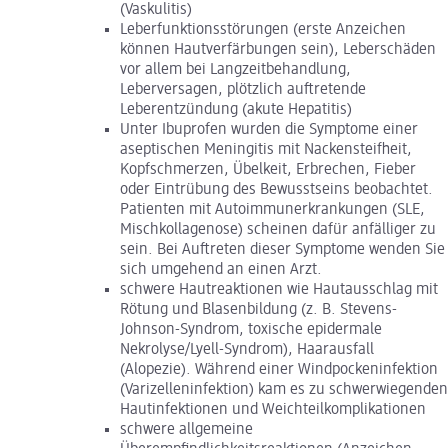
(Vaskulitis)
Leberfunktionsstörungen (erste Anzeichen
können Hautverfärbungen sein), Leberschäden
vor allem bei Langzeitbehandlung,
Leberversagen, plötzlich auftretende
Leberentzündung (akute Hepatitis)
Unter Ibuprofen wurden die Symptome einer
aseptischen Meningitis mit Nackensteifheit,
Kopfschmerzen, Übelkeit, Erbrechen, Fieber
oder Eintrübung des Bewusstseins beobachtet.
Patienten mit Autoimmunerkrankungen (SLE,
Mischkollagenose) scheinen dafür anfälliger zu
sein. Bei Auftreten dieser Symptome wenden Sie
sich umgehend an einen Arzt.
schwere Hautreaktionen wie Hautausschlag mit
Rötung und Blasenbildung (z. B. Stevens-
Johnson-Syndrom, toxische epidermale
Nekrolyse/Lyell-Syndrom), Haarausfall
(Alopezie). Während einer Windpockeninfektion
(Varizelleninfektion) kam es zu schwerwiegenden
Hautinfektionen und Weichteilkomplikationen
schwere allgemeine