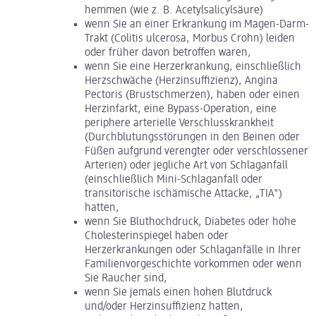
hemmen (wie z. B. Acetylsalicylsäure)
wenn Sie an einer Erkrankung im Magen-Darm-
Trakt (Colitis ulcerosa, Morbus Crohn) leiden
oder früher davon betroffen waren,
wenn Sie eine Herzerkrankung, einschließlich
Herzschwäche (Herzinsuffizienz), Angina
Pectoris (Brustschmerzen), haben oder einen
Herzinfarkt, eine Bypass-Operation, eine
periphere arterielle Verschlusskrankheit
(Durchblutungsstörungen in den Beinen oder
Füßen aufgrund verengter oder verschlossener
Arterien) oder jegliche Art von Schlaganfall
(einschließlich Mini-Schlaganfall oder
transitorische ischämische Attacke, „TIA")
hatten,
wenn Sie Bluthochdruck, Diabetes oder hohe
Cholesterinspiegel haben oder
Herzerkrankungen oder Schlaganfälle in Ihrer
Familienvorgeschichte vorkommen oder wenn
Sie Raucher sind,
wenn Sie jemals einen hohen Blutdruck
und/oder Herzinsuffizienz hatten,