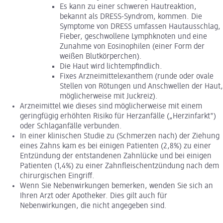
Es kann zu einer schweren Hautreaktion,
bekannt als DRESS-Syndrom, kommen. Die
Symptome von DRESS umfassen Hautausschlag,
Fieber, geschwollene Lymphknoten und eine
Zunahme von Eosinophilen (einer Form der
weißen Blutkörperchen).
Die Haut wird lichtempfindlich.
Fixes Arzneimittelexanthem (runde oder ovale
Stellen von Rötungen und Anschwellen der Haut,
möglicherweise mit Juckreiz).
Arzneimittel wie dieses sind möglicherweise mit einem
geringfügig erhöhten Risiko für Herzanfälle („Herzinfarkt")
oder Schlaganfälle verbunden.
In einer klinischen Studie zu (Schmerzen nach) der Ziehung
eines Zahns kam es bei einigen Patienten (2,8%) zu einer
Entzündung der entstandenen Zahnlücke und bei einigen
Patienten (1,4%) zu einer Zahnfleischentzündung nach dem
chirurgischen Eingriff.
Wenn Sie Nebenwirkungen bemerken, wenden Sie sich an
Ihren Arzt oder Apotheker. Dies gilt auch für
Nebenwirkungen, die nicht angegeben sind.