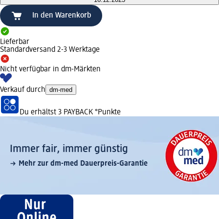
In den Warenkorb
Lieferbar
Standardversand 2-3 Werktage
Nicht verfügbar in dm-Märkten
Verkauf durch
dm-med
Du erhältst
3 PAYBACK
°Punkte
Immer fair,­ immer günstig
Mehr zur dm-med Dauerpreis-Garantie