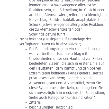
Überempfindlichkeitsreaktionen (Anzeichen
können eine schwerwiegende allergische
Reaktion sein, mit Schwellung im Gesicht oder
am Hals, Atemschwierigkeiten, beschleunigtem
Herzschlag, Blutdruckabfall, anaphylaktischem
Schock [schwerwiegende allergische Reaktion,
die zu Atemschwierigkeiten oder
Schwindelgefühl führt]).
Nicht bekannt (Häufigkeit auf Grundlage der
verfügbaren Daten nicht abschätzbar)
Bei Behandlungsbeginn ein roter, schuppiger,
weit verbreiteter Hautausschlag mit
Unebenheiten unter der Haut und von Fieber
begleiteten Blasen, die sich in erster Linie auf
den Hautfalten, dem Rumpf und den oberen
Extremitäten befinden (akutes generalisiertes
pustulöses Exanthem). Beenden Sie die
Anwendung von dem Arzneimittel, wenn Sie
diese Symptome entwickeln, und begeben Sie
sich unverzüglich in medizinische Behandlung.
Siehe auch Kategorie "Kontraindikation".
Zittern,
beschleunigter Herzschlag,