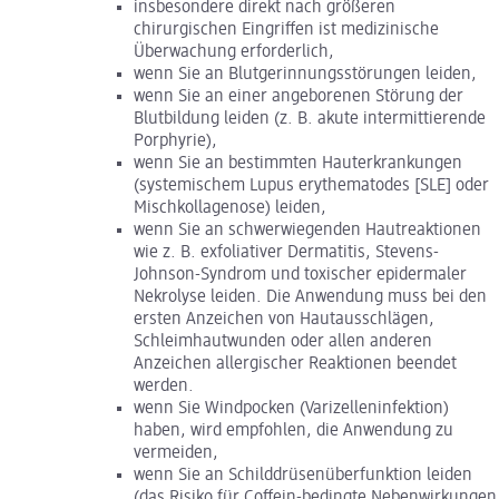
insbesondere direkt nach größeren
chirurgischen Eingriffen ist medizinische
Überwachung erforderlich,
wenn Sie an Blutgerinnungsstörungen leiden,
wenn Sie an einer angeborenen Störung der
Blutbildung leiden (z. B. akute intermittierende
Porphyrie),
wenn Sie an bestimmten Hauterkrankungen
(systemischem Lupus erythematodes [SLE] oder
Mischkollagenose) leiden,
wenn Sie an schwerwiegenden Hautreaktionen
wie z. B. exfoliativer Dermatitis, Stevens-
Johnson-Syndrom und toxischer epidermaler
Nekrolyse leiden. Die Anwendung muss bei den
ersten Anzeichen von Hautausschlägen,
Schleimhautwunden oder allen anderen
Anzeichen allergischer Reaktionen beendet
werden.
wenn Sie Windpocken (Varizelleninfektion)
haben, wird empfohlen, die Anwendung zu
vermeiden,
wenn Sie an Schilddrüsenüberfunktion leiden
(das Risiko für Coffein-bedingte Nebenwirkungen