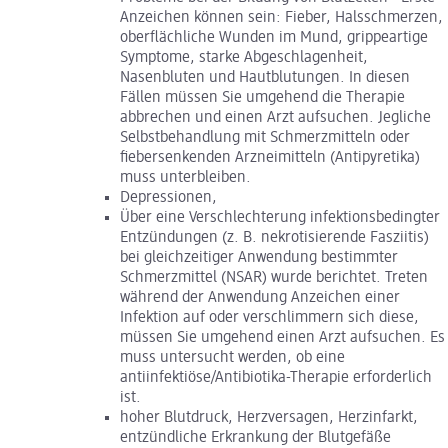
Anzeichen können sein: Fieber, Halsschmerzen,
oberflächliche Wunden im Mund, grippeartige
Symptome, starke Abgeschlagenheit,
Nasenbluten und Hautblutungen. In diesen
Fällen müssen Sie umgehend die Therapie
abbrechen und einen Arzt aufsuchen. Jegliche
Selbstbehandlung mit Schmerzmitteln oder
fiebersenkenden Arzneimitteln (Antipyretika)
muss unterbleiben.
Depressionen,
Über eine Verschlechterung infektionsbedingter
Entzündungen (z. B. nekrotisierende Fasziitis)
bei gleichzeitiger Anwendung bestimmter
Schmerzmittel (NSAR) wurde berichtet. Treten
während der Anwendung Anzeichen einer
Infektion auf oder verschlimmern sich diese,
müssen Sie umgehend einen Arzt aufsuchen. Es
muss untersucht werden, ob eine
antiinfektiöse/Antibiotika-Therapie erforderlich
ist.
hoher Blutdruck, Herzversagen, Herzinfarkt,
entzündliche Erkrankung der Blutgefäße