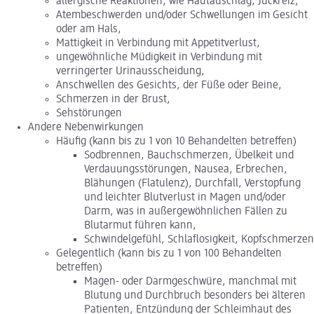
allergische Reaktionen, wie Hautauschlag, Juckreiz,
Atembeschwerden und/oder Schwellungen im Gesicht
oder am Hals,
Mattigkeit in Verbindung mit Appetitverlust,
ungewöhnliche Müdigkeit in Verbindung mit
verringerter Urinausscheidung,
Anschwellen des Gesichts, der Füße oder Beine,
Schmerzen in der Brust,
Sehstörungen
Andere Nebenwirkungen
Häufig (kann bis zu 1 von 10 Behandelten betreffen)
Sodbrennen, Bauchschmerzen, Übelkeit und
Verdauungsstörungen, Nausea, Erbrechen,
Blähungen (Flatulenz), Durchfall, Verstopfung
und leichter Blutverlust in Magen und/oder
Darm, was in außergewöhnlichen Fällen zu
Blutarmut führen kann,
Schwindelgefühl, Schlaflosigkeit, Kopfschmerzen
Gelegentlich (kann bis zu 1 von 100 Behandelten
betreffen)
Magen- oder Darmgeschwüre, manchmal mit
Blutung und Durchbruch besonders bei älteren
Patienten, Entzündung der Schleimhaut des