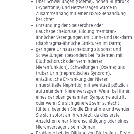
Über Schwellungen (Ödeme), hohen Blutdruck
(Hypertonie) und Herzversagen wurde in
Zusammenhang mit einer NSAR-Behandlung
berichtet.
Entzündung der Speiseröhre oder
Bauchspeicheldrüse, Bildung membran-
ähnlicher Verengungen im Dünn- und Dickdarm
(diaphragma-ähnliche Strikturen im Darm),
geringere Urinausscheidung als sonst und
Schwellungen (besonders bei Patienten mit
Bluthochdruck oder verminderter
Nierenfunktion), Schwellungen (Ödeme) und
trüber Urin (nephrotisches Syndrom),
entzündliche Erkrankung der Nieren
(interstitielle Nephritis) mit eventuell plötzlich
auftretendem Nierenversagen. Wenn bei Ihnen
eines der oben genannten Symptome auftritt
oder wenn Sie sich generell sehr schlecht
fühlen, beenden Sie die Einnahme und wenden
Sie sich sofort an Ihren Arzt, da dies erste
Anzeichen einer Nierenschädigung oder eines
Nierenversagens sein können.
Probleme bei der Bildung von Blutzellen - Erste