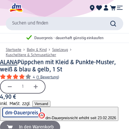
Suchen und finden
Dauerpreis - dauerhaft günstig einkaufen
Startseite
Baby & Kind
Spielzeug
Kuscheltiere & Schmusetücher
ALANA
Püppchen mit Kleid & Punkte-Muster,
weiß & blau & gelb, 1 St
4
(
1 Bewertung
)
4,90 €
inkl. MwSt. zzgl.
Versand
dm-Dauerpreis
nicht erhöht seit 23.02.2026
In den Warenkorb