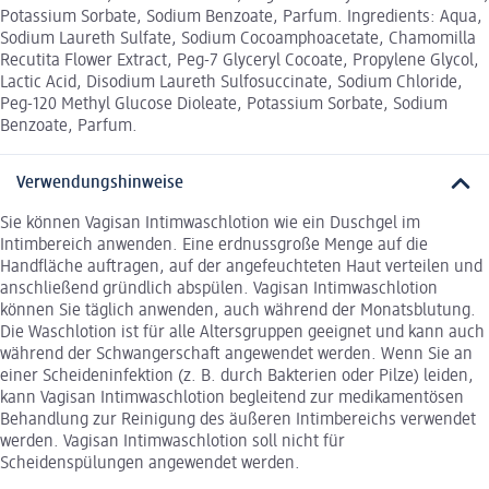
Potassium Sorbate, Sodium Benzoate, Parfum. Ingredients: Aqua,
Sodium Laureth Sulfate, Sodium Cocoamphoacetate, Chamomilla
Recutita Flower Extract, Peg-7 Glyceryl Cocoate, Propylene Glycol,
Lactic Acid, Disodium Laureth Sulfosuccinate, Sodium Chloride,
Peg-120 Methyl Glucose Dioleate, Potassium Sorbate, Sodium
Benzoate, Parfum.
Verwendungshinweise
Sie können Vagisan Intimwaschlotion wie ein Duschgel im
Intimbereich anwenden. Eine erdnussgroße Menge auf die
Handfläche auftragen, auf der angefeuchteten Haut verteilen und
anschließend gründlich abspülen. Vagisan Intimwaschlotion
können Sie täglich anwenden, auch während der Monatsblutung.
Die Waschlotion ist für alle Altersgruppen geeignet und kann auch
während der Schwangerschaft angewendet werden. Wenn Sie an
einer Scheideninfektion (z. B. durch Bakterien oder Pilze) leiden,
kann Vagisan Intimwaschlotion begleitend zur medikamentösen
Behandlung zur Reinigung des äußeren Intimbereichs verwendet
werden. Vagisan Intimwaschlotion soll nicht für
Scheidenspülungen angewendet werden.