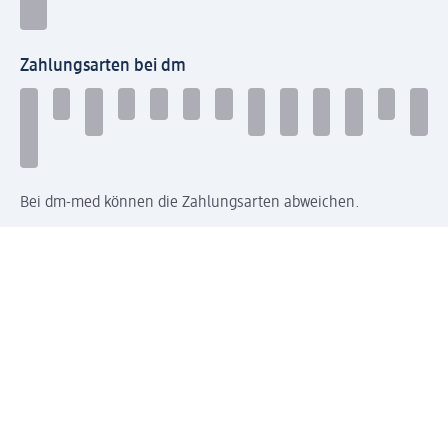
Zahlungsarten bei dm
Bei dm-med können die Zahlungsarten abweichen.
Mit dm verbinden
Jetzt die dm-App herunterladen