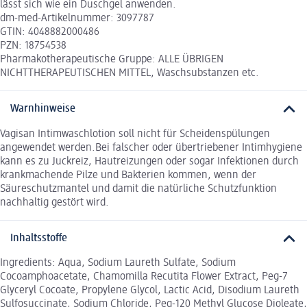
lässt sich wie ein Duschgel anwenden.
dm-med-Artikelnummer: 3097787
GTIN: 4048882000486
PZN: 18754538
Pharmakotherapeutische Gruppe: ALLE ÜBRIGEN
NICHTTHERAPEUTISCHEN MITTEL, Waschsubstanzen etc.
Warnhinweise
Vagisan Intimwaschlotion soll nicht für Scheidenspülungen
angewendet werden.Bei falscher oder übertriebener Intimhygiene
kann es zu Juckreiz, Hautreizungen oder sogar Infektionen durch
krankmachende Pilze und Bakterien kommen, wenn der
Säureschutzmantel und damit die natürliche Schutzfunktion
nachhaltig gestört wird.
Inhaltsstoffe
Ingredients: Aqua, Sodium Laureth Sulfate, Sodium
Cocoamphoacetate, Chamomilla Recutita Flower Extract, Peg-7
Glyceryl Cocoate, Propylene Glycol, Lactic Acid, Disodium Laureth
Sulfosuccinate, Sodium Chloride, Peg-120 Methyl Glucose Dioleate,