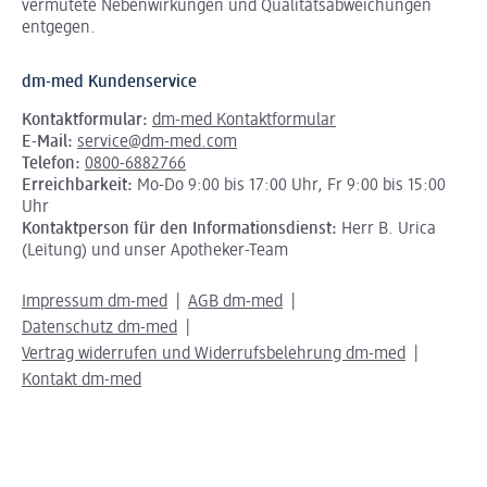
vermutete Nebenwirkungen und Qualitätsabweichungen
entgegen.
dm-med Kundenservice
Kontaktformular:
dm-med Kontaktformular
E-Mail:
service@dm-med.com
Telefon:
0800-6882766
Erreichbarkeit:
Mo-Do 9:00 bis 17:00 Uhr, Fr 9:00 bis 15:00
Uhr
Kontaktperson für den Informationsdienst:
Herr B. Urica
(Leitung) und unser Apotheker-Team
Impressum dm-med
AGB dm-med
Datenschutz dm-med
Vertrag widerrufen und Widerrufsbelehrung dm-med
Kontakt dm-med