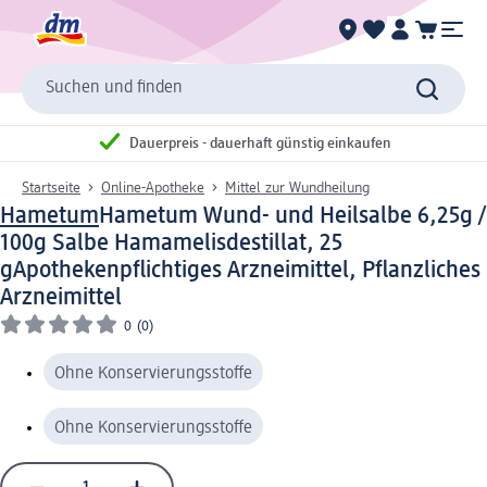
Suchen und finden
Dauerpreis - dauerhaft günstig einkaufen
Startseite
Online-Apotheke
Mittel zur Wundheilung
Hametum
Hametum Wund- und Heilsalbe 6,25g /
100g Salbe Hamamelisdestillat, 25
g
Apothekenpflichtiges Arzneimittel, Pflanzliches
Arzneimittel
0
(0)
Ohne Konservierungsstoffe
Ohne Konservierungsstoffe