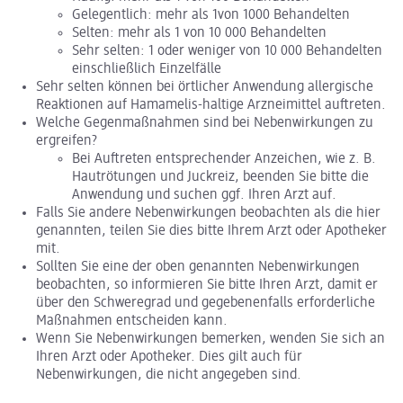
Gelegentlich: mehr als 1von 1000 Behandelten
Selten: mehr als 1 von 10 000 Behandelten
Sehr selten: 1 oder weniger von 10 000 Behandelten
einschließlich Einzelfälle
Sehr selten können bei örtlicher Anwendung allergische
Reaktionen auf Hamamelis-haltige Arzneimittel auftreten.
Welche Gegenmaßnahmen sind bei Nebenwirkungen zu
ergreifen?
Bei Auftreten entsprechender Anzeichen, wie z. B.
Hautrötungen und Juckreiz, beenden Sie bitte die
Anwendung und suchen ggf. Ihren Arzt auf.
Falls Sie andere Nebenwirkungen beobachten als die hier
genannten, teilen Sie dies bitte Ihrem Arzt oder Apotheker
mit.
Sollten Sie eine der oben genannten Nebenwirkungen
beobachten, so informieren Sie bitte Ihren Arzt, damit er
über den Schweregrad und gegebenenfalls erforderliche
Maßnahmen entscheiden kann.
Wenn Sie Nebenwirkungen bemerken, wenden Sie sich an
Ihren Arzt oder Apotheker. Dies gilt auch für
Nebenwirkungen, die nicht angegeben sind.