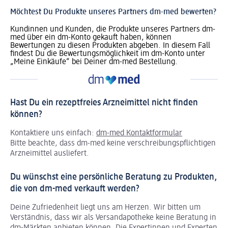
Möchtest Du Produkte unseres Partners dm-med bewerten?
Kundinnen und Kunden, die Produkte unseres Partners dm-
med über ein dm-Konto gekauft haben, können
Bewertungen zu diesen Produkten abgeben. In diesem Fall
findest Du die Bewertungsmöglichkeit im dm-Konto unter
„Meine Einkäufe“ bei Deiner dm-med Bestellung.
Hast Du ein rezeptfreies Arzneimittel nicht finden
können?
Kontaktiere uns einfach:
dm-med Kontaktformular
Bitte beachte, dass dm-med keine verschreibungspflichtigen
Arzneimittel ausliefert.
Du wünschst eine persönliche Beratung zu Produkten,
die von dm-med verkauft werden?
Deine Zufriedenheit liegt uns am Herzen. Wir bitten um
Verständnis, dass wir als Versandapotheke keine Beratung in
dm-Märkten anbieten können.
Die Expertinnen und Experten