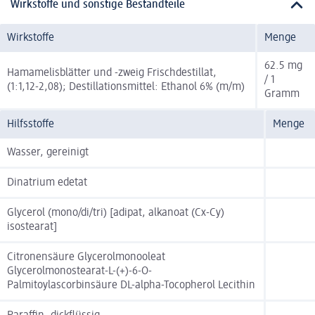
Wirkstoffe und sonstige Bestandteile
Wirkstoffe
Menge
62.5 mg
Hamamelisblätter und -zweig Frischdestillat,
/ 1
(1:1,12-2,08); Destillationsmittel: Ethanol 6% (m/m)
Gramm
Hilfsstoffe
Menge
Wasser, gereinigt
Dinatrium edetat
Glycerol (mono/di/tri) [adipat, alkanoat (Cx-Cy)
isostearat]
Citronensäure Glycerolmonooleat
Glycerolmonostearat-L-(+)-6-O-
Palmitoylascorbinsäure DL-alpha-Tocopherol Lecithin