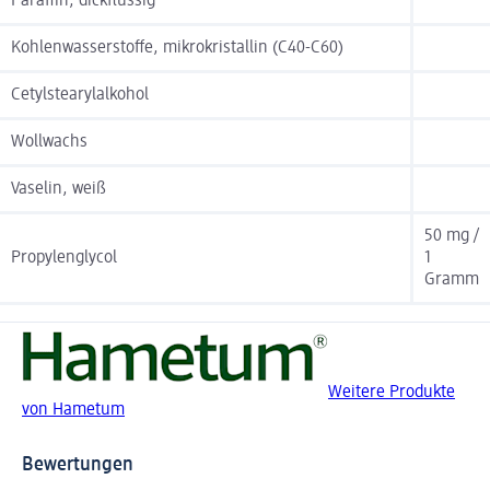
Paraffin, dickflüssig
Kohlenwasserstoffe, mikrokristallin (C40-C60)
Cetylstearylalkohol
Wollwachs
Vaselin, weiß
50 mg /
Propylenglycol
1
Gramm
Weitere Produkte
von Hametum
Bewertungen