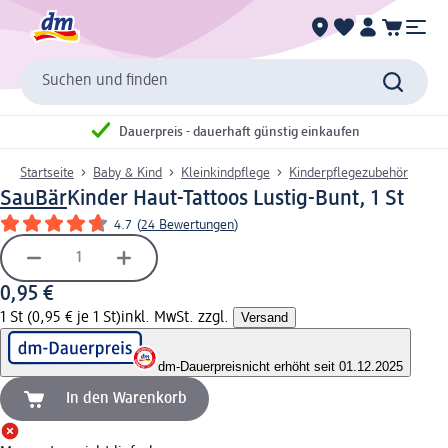
Suchen und finden
Dauerpreis - dauerhaft günstig einkaufen
Startseite
Baby & Kind
Kleinkindpflege
Kinderpflegezubehör
SauBär
Kinder Haut-Tattoos Lustig-Bunt, 1 St
4.7
(
24 Bewertungen
)
0,95 €
1 St (0,95 € je 1 St)
inkl. MwSt. zzgl.
Versand
dm-Dauerpreis
nicht erhöht seit 01.12.2025
In den Warenkorb