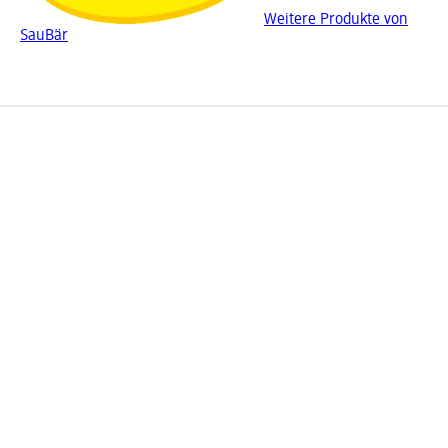
Weitere Produkte von
SauBär