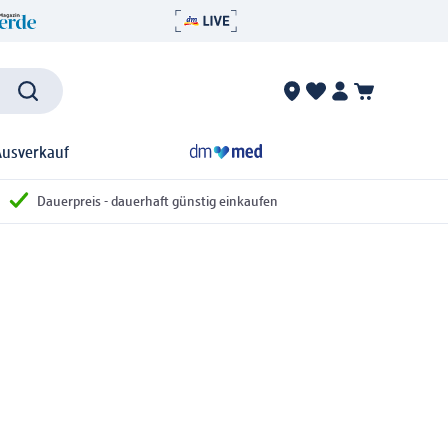
Ausverkauf
Dauerpreis - dauerhaft günstig einkaufen