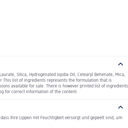
Laurate, Silica, Hydrogenated Jojoba Oil, Cetearyl Behenate, Mica,
 This list of ingredients represents the formulation that is
ions available for sale. There is however printed list of ingredients
g for correct information of the content.
 dass Ihre Lippen mit Feuchtigkeit versorgt und gepeelt sind, um