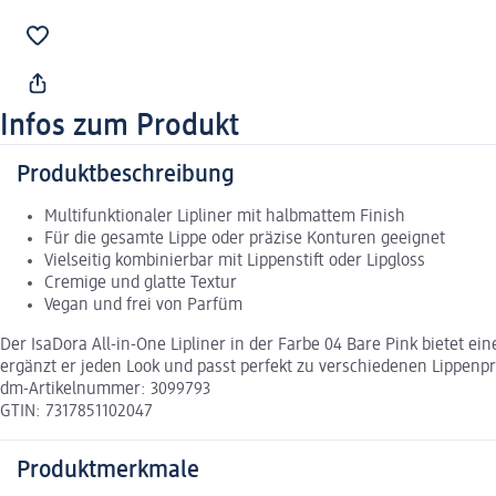
Infos zum Produkt
Produktbeschreibung
Multifunktionaler Lipliner mit halbmattem Finish
Für die gesamte Lippe oder präzise Konturen geeignet
Vielseitig kombinierbar mit Lippenstift oder Lipgloss
Cremige und glatte Textur
Vegan und frei von Parfüm
Der IsaDora All-in-One Lipliner in der Farbe 04 Bare Pink bietet e
ergänzt er jeden Look und passt perfekt zu verschiedenen Lippenpro
dm-Artikelnummer: 3099793
GTIN: 7317851102047
Produktmerkmale