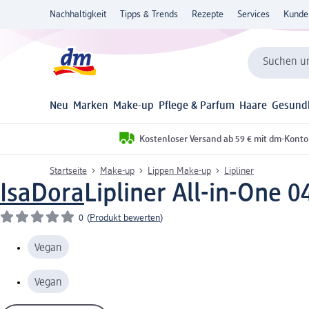
Nachhaltigkeit
Tipps & Trends
Rezepte
Services
Kunde
Suchen un
Neu
Marken
Make-up
Pflege & Parfum
Haare
Gesund
Kostenloser Versand ab 59 € mit dm-Konto
Startseite
Make-up
Lippen Make-up
Lipliner
IsaDora
Lipliner All-in-One 0
0
(
Produkt bewerten
)
Vegan
Vegan