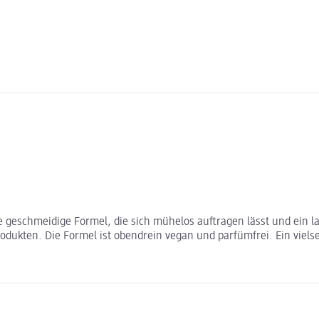
ine geschmeidige Formel, die sich mühelos auftragen lässt und ein 
dukten. Die Formel ist obendrein vegan und parfümfrei. Ein vielseit