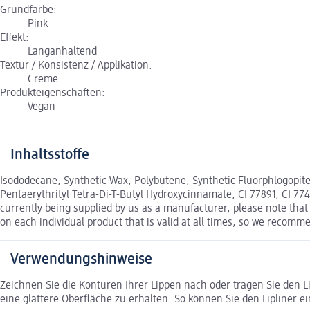
Grundfarbe:
Pink
Effekt:
Langanhaltend
Textur / Konsistenz / Applikation:
Creme
Produkteigenschaften:
Vegan
Inhaltsstoffe
Isododecane, Synthetic Wax, Polybutene, Synthetic Fluorphlogopite, 
Pentaerythrityl Tetra-Di-T-Butyl Hydroxycinnamate, CI 77891, CI 7749
currently being supplied by us as a manufacturer, please note that i
on each individual product that is valid at all times, so we recomm
Verwendungshinweise
Zeichnen Sie die Konturen Ihrer Lippen nach oder tragen Sie den Li
eine glattere Oberfläche zu erhalten. So können Sie den Lipliner 