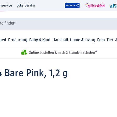
nservice
Jobs bei dm
d finden
heit
Ernährung
Baby & Kind
Haushalt
Home & Living
Foto
Tier
*
Online bestellen & nach 2 Stunden abholen
4 Bare Pink, 1,2 g