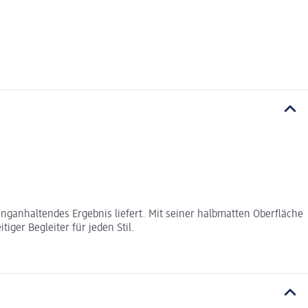
langanhaltendes Ergebnis liefert. Mit seiner halbmatten Oberfläche
iger Begleiter für jeden Stil.