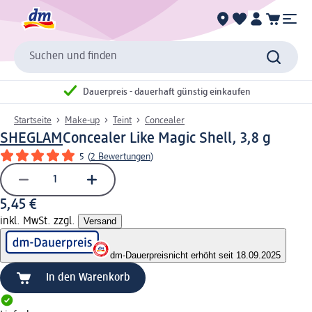
Suchen und finden
Dauerpreis - dauerhaft günstig einkaufen
Startseite
Make-up
Teint
Concealer
SHEGLAM
Concealer Like Magic Shell, 3,8 g
5
(
2 Bewertungen
)
5,45 €
inkl. MwSt. zzgl.
Versand
dm-Dauerpreis
nicht erhöht seit 18.09.2025
In den Warenkorb