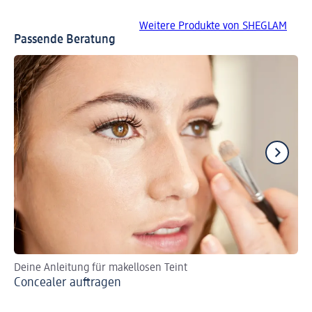
Weitere Produkte von SHEGLAM
Passende Beratung
Deine Anleitung für makellosen Teint
Sc
Concealer auftragen
Pf