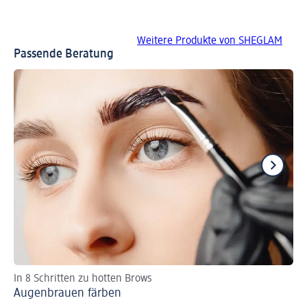
Weitere Produkte von SHEGLAM
Passende Beratung
In 8 Schritten zu hotten Brows
Fü
Augenbrauen färben
Au