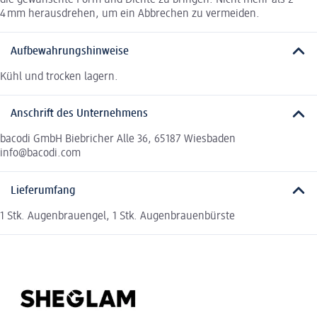
die gewünschte Form und Dichte zu bringen. Nicht mehr als 2–
4 mm herausdrehen, um ein Abbrechen zu vermeiden.
Aufbewahrungshinweise
Kühl und trocken lagern.
Anschrift des Unternehmens
bacodi GmbH Biebricher Alle 36, 65187 Wiesbaden
info@bacodi.com
Lieferumfang
1 Stk. Augenbrauengel, 1 Stk. Augenbrauenbürste