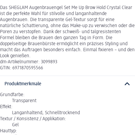
Das SHEGLAM Augenbrauengel Set Me Up Brow Hold Crystal Clear
ist die perfekte Wahl für stilvolle und langanhaltende
Augenbrauen. Die transparente Gel-Textur sorgt für eine
natürliche Schattierung, ohne das Make-up zu verwischen oder die
Poren zu verstopfen. Dank der schweiß- und talgresistenten
Formel bleiben die Brauen den ganzen Tag in Form. Die
doppelseitige Brauenbürste ermöglicht ein präzises Styling und
macht das Auftragen besonders einfach. Einmal fixieren – und den
Look genießen.
dm-Artikelnummer: 3099893
GTIN: 6971870595566
Produktmerkmale
Grundfarbe:
Transparent
Effekt:
Langanhaltend, Schnelltrocknend
Textur / Konsistenz / Applikation:
Gel
Hauttyp: