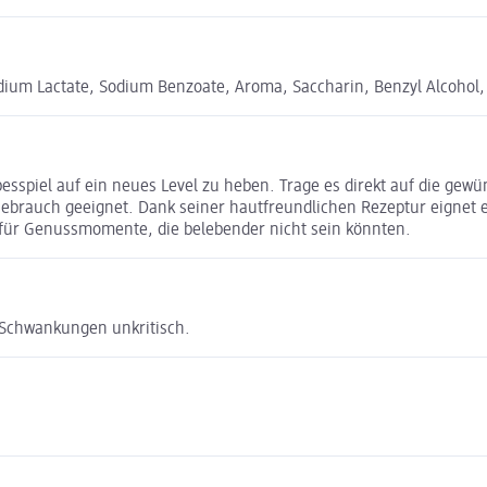
dium Lactate, Sodium Benzoate, Aroma, Saccharin, Benzyl Alcohol, 
sspiel auf ein neues Level zu heben. Trage es direkt auf die gewü
n Gebrauch geeignet. Dank seiner hautfreundlichen Rezeptur eignet 
– für Genussmomente, die belebender nicht sein könnten.
e Schwankungen unkritisch.