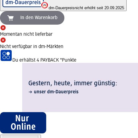
dm-Dauerpreis
nicht erhöht seit 20.09.2025
In den Warenkorb
Momentan nicht lieferbar
Nicht verfügbar in dm-Märkten
Du erhältst
4 PAYBACK
°Punkte
Gestern, heute, immer günstig:
unser dm-Dauerpreis