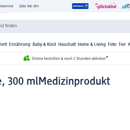
nservice
Jobs bei dm
d finden
heit
Ernährung
Baby & Kind
Haushalt
Home & Living
Foto
Tier
*
Online bestellen & nach 2 Stunden abholen
e, 300 ml
Medizinprodukt