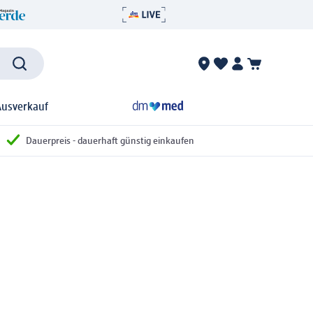
Ausverkauf
Dauerpreis - dauerhaft günstig einkaufen