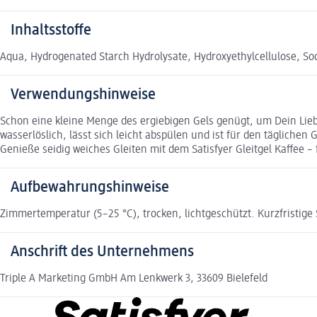
Inhaltsstoffe
Aqua, Hydrogenated Starch Hydrolysate, Hydroxyethylcellulose, So
Verwendungshinweise
Schon eine kleine Menge des ergiebigen Gels genügt, um Dein Liebe
wasserlöslich, lässt sich leicht abspülen und ist für den tägliche
Genieße seidig weiches Gleiten mit dem Satisfyer Gleitgel Kaffee 
Aufbewahrungshinweise
Zimmertemperatur (5–25 °C), trocken, lichtgeschützt. Kurzfristig
Anschrift des Unternehmens
Triple A Marketing GmbH Am Lenkwerk 3, 33609 Bielefeld