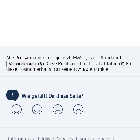
Alle Preisangaben inkl. gesetzl. MwSt., zzgl. Pfand und
Versandkosten
(§) Diese Position ist nicht rabattfähig.
(#) Für
diese Position erhältst Du keine PAYBACK Punkte.
Wie gefällt Dir diese Seite?
Unternehmen
Jobs
Services
Kundenservice