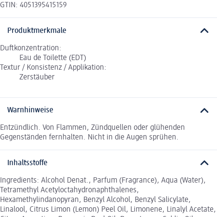
GTIN: 4051395415159
Produktmerkmale
Duftkonzentration:
Eau de Toilette (EDT)
Textur / Konsistenz / Applikation:
Zerstäuber
Warnhinweise
Entzündlich. Von Flammen, Zündquellen oder glühenden
Gegenständen fernhalten. Nicht in die Augen sprühen.
Inhaltsstoffe
Ingredients: Alcohol Denat., Parfum (Fragrance), Aqua (Water),
Tetramethyl Acetyloctahydronaphthalenes,
Hexamethylindanopyran, Benzyl Alcohol, Benzyl Salicylate,
Linalool, Citrus Limon (Lemon) Peel Oil, Limonene, Linalyl Acetate,