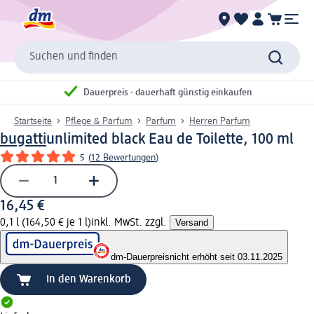
Suchen und finden
Dauerpreis - dauerhaft günstig einkaufen
Startseite
Pflege & Parfum
Parfum
Herren Parfum
bugatti
unlimited black Eau de Toilette, 100 ml
5
(
12 Bewertungen
)
16,45 €
0,1 l (164,50 € je 1 l)
inkl. MwSt. zzgl.
Versand
dm-Dauerpreis
nicht erhöht seit 03.11.2025
In den Warenkorb