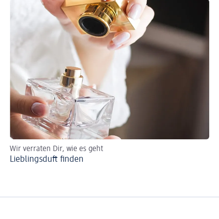
Wir verraten Dir, wie es geht
So 
Lieblingsduft finden
Pa