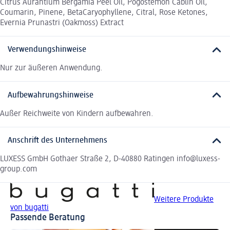
Citrus Aurantium Bergamia Peel Oil, Pogostemon Cablin Oil,
Coumarin, Pinene, BetaCaryophyllene, Citral, Rose Ketones,
Evernia Prunastri (Oakmoss) Extract
Verwendungshinweise
Nur zur äußeren Anwendung.
Aufbewahrungshinweise
Außer Reichweite von Kindern aufbewahren.
Anschrift des Unternehmens
LUXESS GmbH Gothaer Straße 2, D-40880 Ratingen info@luxess-
group.com
Weitere Produkte
von bugatti
Passende Beratung