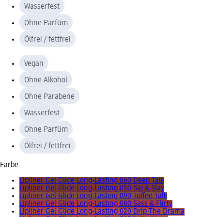
Wasserfest
Ohne Parfüm
Ölfrei / fettfrei
Vegan
Ohne Alkohol
Ohne Parabene
Wasserfest
Ohne Parfüm
Ölfrei / fettfrei
Farbe
Lipliner Gel Glide Long-Lasting 060 Deep Talk
Lipliner Gel Glide Long-Lasting 050 Sip & Slay
Lipliner Gel Glide Long-Lasting 090 Toffee Talk
Lipliner Gel Glide Long-Lasting 080 Sass & Flirty
Lipliner Gel Glide Long-Lasting 020 Drip The Drama