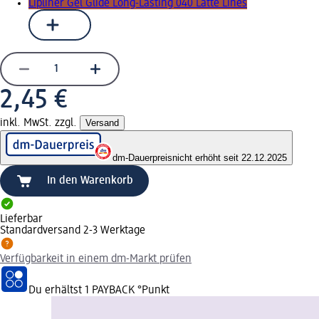
Lipliner Gel Glide Long-Lasting 040 Latte Lines
2,45 €
inkl. MwSt. zzgl.
Versand
dm-Dauerpreis
nicht erhöht seit 22.12.2025
In den Warenkorb
Lieferbar
Standardversand 2-3 Werktage
Verfügbarkeit in einem dm-Markt prüfen
Du erhältst
1 PAYBACK
°Punkt