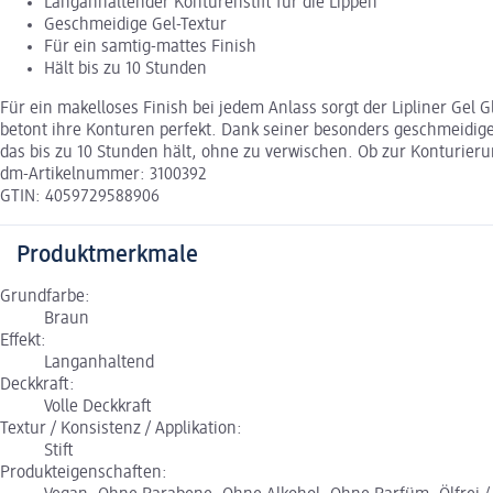
Langanhaltender Konturenstift für die Lippen
Geschmeidige Gel-Textur
Für ein samtig-mattes Finish
Hält bis zu 10 Stunden
Für ein makelloses Finish bei jedem Anlass sorgt der Lipliner Gel 
betont ihre Konturen perfekt. Dank seiner besonders geschmeidigen 
das bis zu 10 Stunden hält, ohne zu verwischen. Ob zur Konturierun
dm-Artikelnummer: 3100392
GTIN: 4059729588906
Produktmerkmale
Grundfarbe:
Braun
Effekt:
Langanhaltend
Deckkraft:
Volle Deckkraft
Textur / Konsistenz / Applikation:
Stift
Produkteigenschaften: