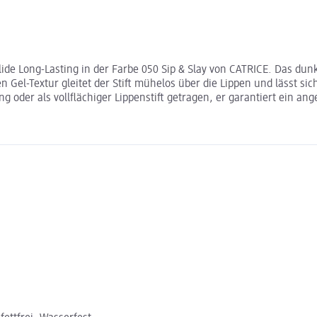
Glide Long-Lasting in der Farbe 050 Sip & Slay von CATRICE. Das du
Gel-Textur gleitet der Stift mühelos über die Lippen und lässt sic
g oder als vollflächiger Lippenstift getragen, er garantiert ein a