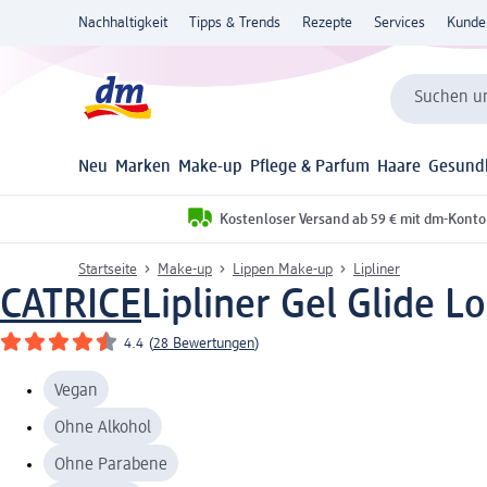
Nachhaltigkeit
Tipps & Trends
Rezepte
Services
Kunde
Suchen un
Neu
Marken
Make-up
Pflege & Parfum
Haare
Gesund
Kostenloser Versand ab 59 € mit dm-Konto
Startseite
Make-up
Lippen Make-up
Lipliner
CATRICE
Lipliner Gel Glide Lo
4.4
(
28 Bewertungen
)
Vegan
Ohne Alkohol
Ohne Parabene