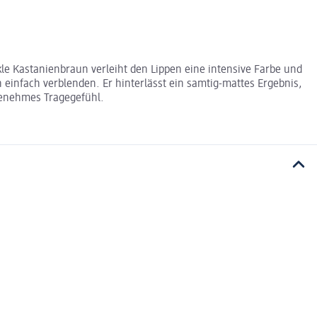
nkle Kastanienbraun verleiht den Lippen eine intensive Farbe und
h einfach verblenden. Er hinterlässt ein samtig-mattes Ergebnis,
ngenehmes Tragegefühl.