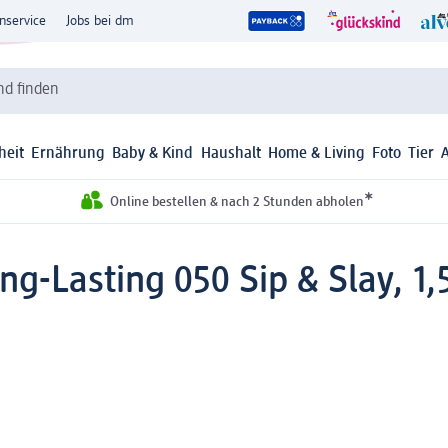
nservice
Jobs bei dm
d finden
heit
Ernährung
Baby & Kind
Haushalt
Home & Living
Foto
Tier
*
Online bestellen & nach 2 Stunden abholen
ng-Lasting 050 Sip & Slay, 1,