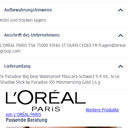
Aufbewahrungshinweise
Kühl und trocken lagern.
Anschrift des Unternehmens
L’ORÉAL PARIS TSA 75000 93584 ST OUEN CEDEX FR fragen@loreal-
group.com
Lieferumfang
1x Paradise Big Deal Waterproof Mascara Schwarz 9,9 ml, 1x Le
Shadow Stick by Paradise 105 Mesmerizing Gold 1,4 g
Weitere Produkte
von L'ORÉAL PARiS
Passende Beratung