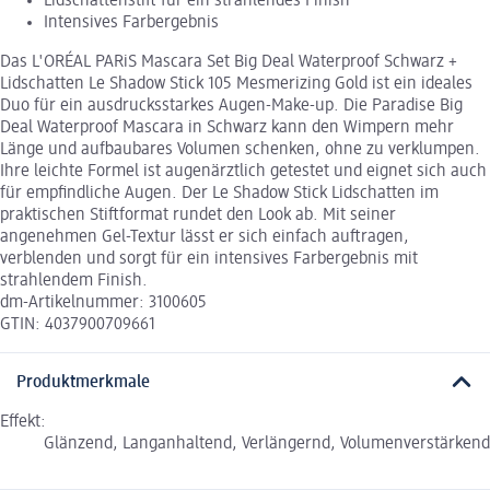
Lidschattenstift für ein strahlendes Finish
Intensives Farbergebnis
Das L'ORÉAL PARiS Mascara Set Big Deal Waterproof Schwarz +
Lidschatten Le Shadow Stick 105 Mesmerizing Gold ist ein ideales
Duo für ein ausdrucksstarkes Augen-Make-up. Die Paradise Big
Deal Waterproof Mascara in Schwarz kann den Wimpern mehr
Länge und aufbaubares Volumen schenken, ohne zu verklumpen.
Ihre leichte Formel ist augenärztlich getestet und eignet sich auch
für empfindliche Augen. Der Le Shadow Stick Lidschatten im
praktischen Stiftformat rundet den Look ab. Mit seiner
angenehmen Gel-Textur lässt er sich einfach auftragen,
verblenden und sorgt für ein intensives Farbergebnis mit
strahlendem Finish.
dm-Artikelnummer: 3100605
GTIN: 4037900709661
Produktmerkmale
Effekt:
Glänzend, Langanhaltend, Verlängernd, Volumenverstärkend