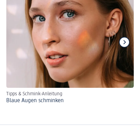
Tipps & Schmink-Anleitung
Ma
Blaue Augen schminken
Gr