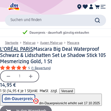
Suchen und finden
Dauerpreis - dauerhaft günstig einkaufen
Startseite
Make-up
Augen Make-up
Mascara
L'ORÉAL PARiS
Mascara Big Deal Waterproof
Schwarz & Lidschatten Set Le Shadow Stick 105
Mesmerizing Gold, 1 St
5
(
1 Bewertung
)
14,95 €
1 St (14,95 € je 1 St)
inkl. MwSt. zzgl.
Versand
dm-Dauerpreis
nicht erhöht seit 17.10.2025