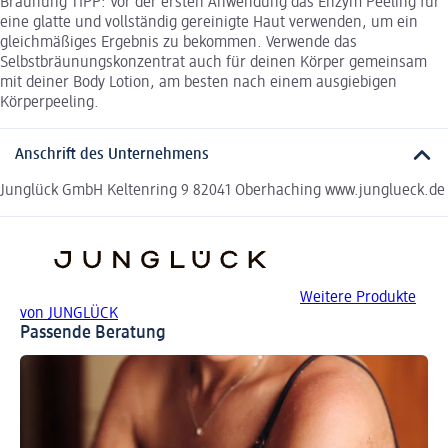
Bräunung TIPP: Vor der ersten Anwendung das Enzym Peeling für
eine glatte und vollständig gereinigte Haut verwenden, um ein
gleichmäßiges Ergebnis zu bekommen. Verwende das
Selbstbräunungskonzentrat auch für deinen Körper gemeinsam
mit deiner Body Lotion, am besten nach einem ausgiebigen
Körperpeeling.
Anschrift des Unternehmens
Junglück GmbH Keltenring 9 82041 Oberhaching www.junglueck.de
Weitere Produkte
von JUNGLÜCK
Passende Beratung