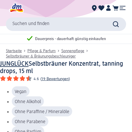
Suchen und finden
Dauerpreis - dauerhaft günstig einkaufen
Startseite
Pflege & Parfum
Sonnenpflege
Selbstbräuner & Bräunungsbeschleuniger
JUNGLÜCK
Selbstbräuner Konzentrat, tanning
drops, 15 ml
4.6
(
19 Bewertungen
)
Vegan
Ohne Alkohol
Ohne Paraffine / Mineralöle
Ohne Parabene
Ohne Parfüm