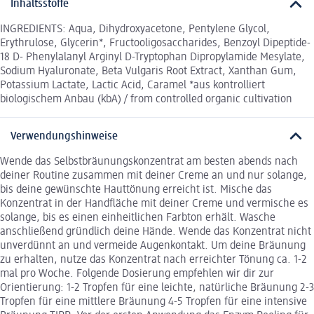
Inhaltsstoffe
INGREDIENTS: Aqua, Dihydroxyacetone, Pentylene Glycol,
Erythrulose, Glycerin*, Fructooligosaccharides, Benzoyl Dipeptide-
18 D- Phenylalanyl Arginyl D-Tryptophan Dipropylamide Mesylate,
Sodium Hyaluronate, Beta Vulgaris Root Extract, Xanthan Gum,
Potassium Lactate, Lactic Acid, Caramel *aus kontrolliert
biologischem Anbau (kbA) / from controlled organic cultivation
Verwendungshinweise
Wende das Selbstbräunungskonzentrat am besten abends nach
deiner Routine zusammen mit deiner Creme an und nur solange,
bis deine gewünschte Hauttönung erreicht ist. Mische das
Konzentrat in der Handfläche mit deiner Creme und vermische es
solange, bis es einen einheitlichen Farbton erhält. Wasche
anschließend gründlich deine Hände. Wende das Konzentrat nicht
unverdünnt an und vermeide Augenkontakt. Um deine Bräunung
zu erhalten, nutze das Konzentrat nach erreichter Tönung ca. 1-2
mal pro Woche. Folgende Dosierung empfehlen wir dir zur
Orientierung: 1-2 Tropfen für eine leichte, natürliche Bräunung 2-3
Tropfen für eine mittlere Bräunung 4-5 Tropfen für eine intensive