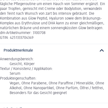
tägliche Pflegeroutine um einen Hauch von Sommer ergänzt. Ein
paar Tropfen, gemischt mit Creme oder Bodylotion, verwandeln
den Teint nach Wunsch von zart bis intensiv gebräunt. Die
Kombination aus Glow Peptid, Hyaluron sowie dem Bräunungs-
Komplex aus Erythrulose und DHA kann zu einer gleichmäßigen,
natürlichen Bräune und einem sonnengküssten Glow beitragen.
dm-Artikelnummer: 3100708
GTIN: 4251333704349
Produktmerkmale
Anwendungsbereich:
Gesicht, Körper
Textur / Konsistenz / Applikation:
Serum
Produkteigenschaften:
Vegan, Ohne Parabene, Ohne Paraffine / Mineralöle, Ohne
Alkohol, Ohne Nanopartikel, Ohne Parfüm, Ölfrei / fettfrei,
Besonders für das Gesicht geeignet