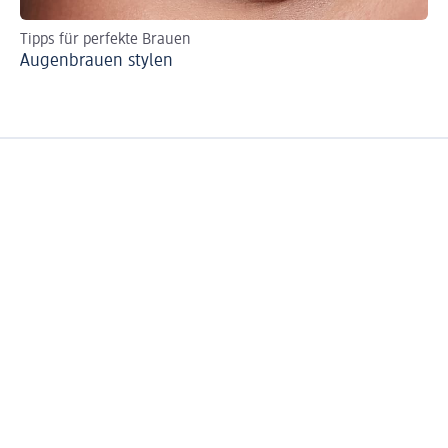
Tipps für perfekte Brauen
Au
Augenbrauen stylen