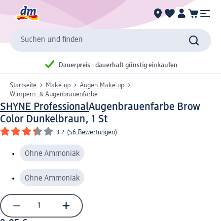
Suchen und finden
Dauerpreis - dauerhaft günstig einkaufen
Startseite
Make-up
Augen Make-up
Wimpern- & Augenbrauenfarbe
SHYNE Professional
Augenbrauenfarbe Brow
Color Dunkelbraun, 1 St
3.2
(
56 Bewertungen
)
Ohne Ammoniak
Ohne Ammoniak