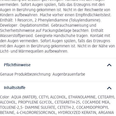
vermeiden. Sofort Augen spülen, falls das Erzeugnis mit den
Augen in Berührung gekommen ist. Nicht in der Reichweite von
Kindern aufbewahren. Mache vorher einen Empfindlichkeitstest.
Enthält: 1 Resorcin, 2 Phenylendiamine (Toluylendiamine).
Developer: Oxydationsmittel. Gebrauchsanweisung und
Sicherheitshinweise auf Packungsbeilage beachten. Enthält
Wasserstoffperoxid. Geeignete Handschuhe tragen. Kontakt mit
den Augen vermeiden. Sofort Augen spülen, falls das Erzeugnis
mit den Augen in Berührung gekommen ist. Nicht in der Nähe von
Licht- und Wärmequellen aufbewahren.
Pflichthinweise
Genaue Produktbezeichnung: Augenbrauenfarbe
Inhaltsstoffe
Color: AQUA (WATER), CETYL ALCOHOL, ETHANOLAMINE, CETEARYL
ALCOHOL, PROPYLENE GLYCOL, CETEARETH-25, COCAMIDE MEA,
TOLUENE-2,5- DIAMINE SULFATE, CETETH-2, COCAMIDOPROPYL
BETAINE, 4-CHLORORESORCINOL, HYDROLYZED KERATIN, ARGANIA