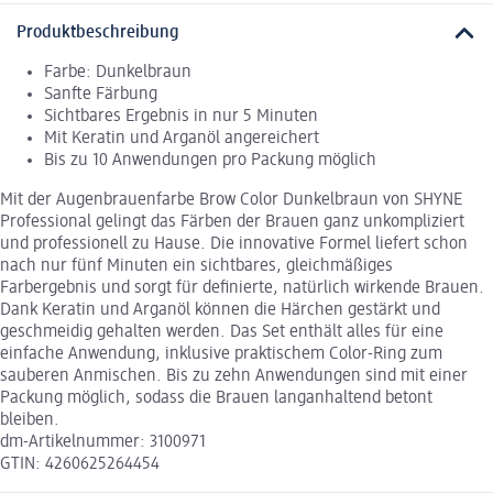
Produktbeschreibung
Farbe: Dunkelbraun
Sanfte Färbung
Sichtbares Ergebnis in nur 5 Minuten
Mit Keratin und Arganöl angereichert
Bis zu 10 Anwendungen pro Packung möglich
Mit der Augenbrauenfarbe Brow Color Dunkelbraun von SHYNE
Professional gelingt das Färben der Brauen ganz unkompliziert
und professionell zu Hause. Die innovative Formel liefert schon
nach nur fünf Minuten ein sichtbares, gleichmäßiges
Farbergebnis und sorgt für definierte, natürlich wirkende Brauen.
Dank Keratin und Arganöl können die Härchen gestärkt und
geschmeidig gehalten werden. Das Set enthält alles für eine
einfache Anwendung, inklusive praktischem Color-Ring zum
sauberen Anmischen. Bis zu zehn Anwendungen sind mit einer
Packung möglich, sodass die Brauen langanhaltend betont
bleiben.
dm-Artikelnummer: 3100971
GTIN: 4260625264454