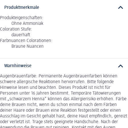
Produktmerkmale
Produkteigenschaften:
Ohne Ammoniak
Coloration Stufe:
dauerhaft
Farbnuancen Colorationen:
Braune Nuancen
Warnhinweise
Augenbrauenfarbe: Permanente Augenbrauenfarben können
schwere allergische Reaktionen hervorrufen. Bitte folgende
Hinweise lesen und beachten. Dieses Produkt ist nicht für
Personen unter 16 Jahren bestimmt. Temporäre Tätowierungen
mit „schwarzem Henna“ können das Allergierisiko erhöhen. Färbe
deine Brauen nicht, wenn du schon einmal nach dem Färben
deiner Haare oder Brauen eine Reaktion festgestellt oder einen
Ausschlag im Gesicht gehabt hast, deine Haut empfindlich, gereizt
oder verletzt ist. Trage stets geeignete Handschuhe. Nach der
Anwendung die Brauen gut reinigen. Kontakt mit den Augen