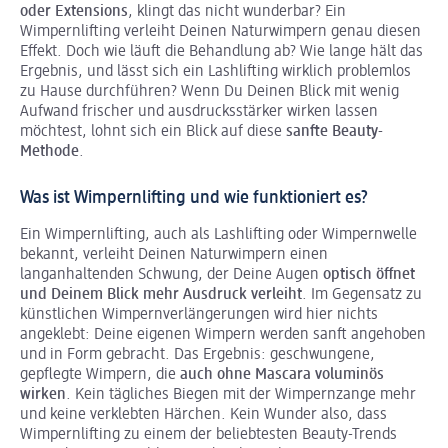
oder Extensions
, klingt das nicht wunderbar? Ein
Wimpernlifting verleiht Deinen Naturwimpern genau diesen
Effekt. Doch wie läuft die Behandlung ab? Wie lange hält das
Ergebnis, und lässt sich ein Lashlifting wirklich problemlos
zu Hause durchführen? Wenn Du Deinen Blick mit wenig
Aufwand frischer und ausdrucksstärker wirken lassen
möchtest, lohnt sich ein Blick auf diese
sanfte Beauty-
Methode
.
Was ist Wimpernlifting und wie funktioniert es?
Ein Wimpernlifting, auch als Lashlifting oder Wimpernwelle
bekannt, verleiht Deinen Naturwimpern einen
langanhaltenden Schwung, der Deine Augen
optisch öffnet
und
Deinem Blick mehr Ausdruck verleiht
. Im Gegensatz zu
künstlichen Wimpernverlängerungen wird hier nichts
angeklebt: Deine eigenen Wimpern werden sanft angehoben
und in Form gebracht. Das Ergebnis: geschwungene,
gepflegte Wimpern, die
auch ohne Mascara voluminös
wirken
. Kein tägliches Biegen mit der Wimpernzange mehr
und keine verklebten Härchen. Kein Wunder also, dass
Wimpernlifting zu einem der beliebtesten Beauty-Trends