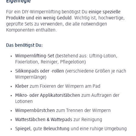
Eigenregie
Für ein DIY-Wimpernlifting benötigst Du
einige spezielle
Produkte und ein wenig Geduld
. Wichtig ist, hochwertige,
geprüfte Sets zu verwenden, die alle notwendigen
Komponenten enthalten.
Das benötigst Du:
Wimpernlifting-Set
(bestehend aus: Lifting-Lotion,
Fixierlotion, Reiniger, Pflegelotion)
Silikonpads oder -rollen
(verschiedene Größen je nach
Wimpernlänge)
Kleber
zum Fixieren der Wimpern am Pad
Mikro- oder Applikatorstäbchen
zum Auftragen der
Lotionen
Wimpernbürstchen
zum Trennen der Wimpern
Wattestäbchen & Wattepads
zur Reinigung
Spiegel
, gute
Beleuchtung
und eine ruhige Umgebung