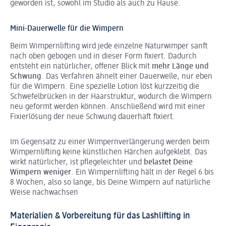
geworden ist, sowohl im Studio als auch zu Hause.
Mini-Dauerwelle für die Wimpern
Beim Wimpernlifting wird jede einzelne Naturwimper sanft
nach oben gebogen und in dieser Form fixiert. Dadurch
entsteht ein natürlicher, offener Blick mit
mehr Länge und
Schwung
. Das Verfahren ähnelt einer Dauerwelle, nur eben
für die Wimpern. Eine spezielle Lotion löst kurzzeitig die
Schwefelbrücken in der Haarstruktur, wodurch die Wimpern
neu geformt werden können. Anschließend wird mit einer
Fixierlösung der neue Schwung dauerhaft fixiert.
Im Gegensatz zu einer Wimpernverlängerung werden beim
Wimpernlifting keine künstlichen Härchen aufgeklebt. Das
wirkt natürlicher, ist pflegeleichter und
belastet Deine
Wimpern weniger
. Ein Wimpernlifting hält in der Regel 6 bis
8 Wochen, also so lange, bis Deine Wimpern auf natürliche
Weise nachwachsen
Materialien & Vorbereitung für das Lashlifting in