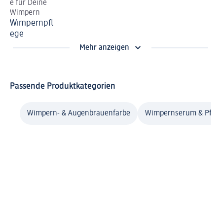
e für Deine
Wimpern
Wimpernpfl
ege
Mehr anzeigen
Passende Produktkategorien
Wimpern- & Augenbrauenfarbe
Wimpernserum & Pfle