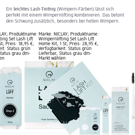
Ein
leichtes Lash-Tinting
(Wimpern-Färben) lässt sich
perfekt mit einem Wimpernlifting kombinieren. Das betont
den Schwung zusätzlich, besonders bei hellen Wimpern.
LAY; Produktname:
Marke: NICLAY; Produktname:
ing Set Lash Lift
Wimpernlifting Set Lash Lift
St; Preis: 18,95 €;
Home Kit, 1 St; Preis: 28,95 €;
it: Status grün
Verfügbarkeit: Status grün
Status grau dm-
Lieferbar, Status grau dm-
en
Markt wählen