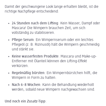
Damit der geschwungene Look lange erhalten bleibt, ist die
richtige Nachpflege entscheidend:
24 Stunden nach dem Lifting
: Kein Wasser, Dampf oder
Mascara! Die Wimpern brauchen Zeit, um sich
vollständig zu stabilisieren.
Pflege-Serum
: Ein Wimpernserum oder ein leichtes
Pflegeöl (z. B. Rizinusöl) hält die Wimpern geschmeidig
und stärkt sie.
Keine wasserfesten Produkte
: Mascara und Make-up-
Entferner mit Ölanteil können den Lifting-Effekt
verkürzen.
Regelmäßig bürsten
: Ein Wimpernbürstchen hilft, die
Wimpern in Form zu halten.
Nach 6–8 Wochen
: Kann die Behandlung wiederholt
werden, sobald neue Wimpern nachgewachsen sind.
Und noch ein Zusatz-Tipp
: