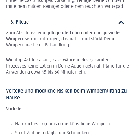
Entferne das Silikonpad vorsichtig,
reinige Deine Wimpern
mit einem milden Reiniger oder einem feuchten Wattepad.
6. Pflege
Zum Abschluss eine
pflegende Lotion oder ein spezielles
Wimpernserum
auftragen, das nährt und stärkt Deine
Wimpern nach der Behandlung.
Wichtig
: Achte darauf, dass während des gesamten
Prozesses keine Lotion in Deine Augen gelangt. Plane für die
Anwendung etwa 45 bis 60 Minuten ein.
Vorteile und mögliche Risiken beim Wimpernlifting zu
Hause
Vorteile
:
Natürliches Ergebnis ohne künstliche Wimpern
Spart Zeit beim täglichen Schminken