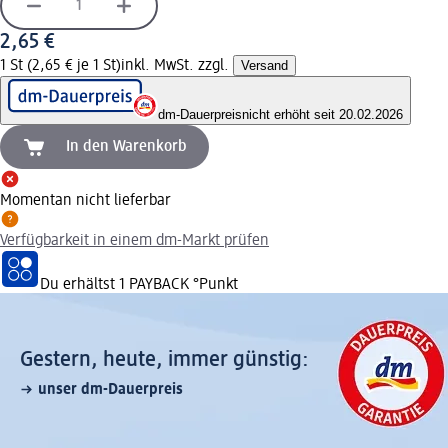
2,65 €
1 St (2,65 € je 1 St)
inkl. MwSt. zzgl.
Versand
dm-Dauerpreis
nicht erhöht seit 20.02.2026
In den Warenkorb
Momentan nicht lieferbar
Verfügbarkeit in einem dm-Markt prüfen
Du erhältst
1 PAYBACK
°Punkt
Gestern, heute, immer günstig:
unser dm-Dauerpreis