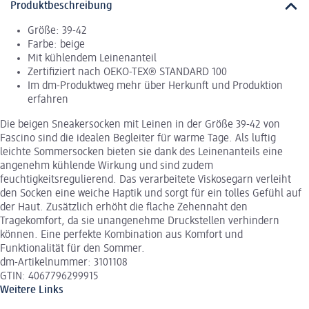
Produktbeschreibung
Größe: 39-42
Farbe: beige
Mit kühlendem Leinenanteil
Zertifiziert nach OEKO-TEX® STANDARD 100
Im dm-Produktweg mehr über Herkunft und Produktion
erfahren
Die beigen Sneakersocken mit Leinen in der Größe 39-42 von
Fascino sind die idealen Begleiter für warme Tage. Als luftig
leichte Sommersocken bieten sie dank des Leinenanteils eine
angenehm kühlende Wirkung und sind zudem
feuchtigkeitsregulierend. Das verarbeitete Viskosegarn verleiht
den Socken eine weiche Haptik und sorgt für ein tolles Gefühl auf
der Haut. Zusätzlich erhöht die flache Zehennaht den
Tragekomfort, da sie unangenehme Druckstellen verhindern
können. Eine perfekte Kombination aus Komfort und
Funktionalität für den Sommer.
dm-Artikelnummer: 3101108
GTIN: 4067796299915
Weitere Links