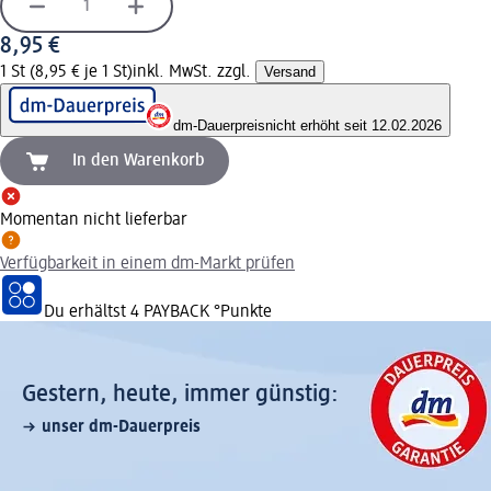
8,95 €
1 St (8,95 € je 1 St)
inkl. MwSt. zzgl.
Versand
dm-Dauerpreis
nicht erhöht seit 12.02.2026
In den Warenkorb
Momentan nicht lieferbar
Verfügbarkeit in einem dm-Markt prüfen
Du erhältst
4 PAYBACK
°Punkte
Gestern, heute, immer günstig:
unser dm-Dauerpreis