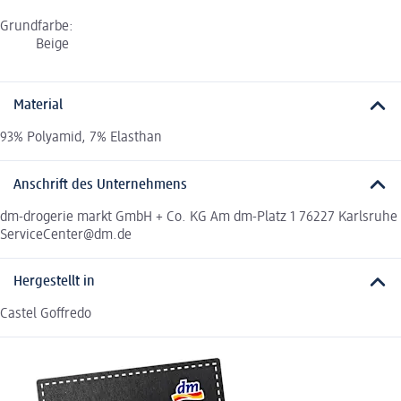
Grundfarbe:
Beige
Material
93% Polyamid, 7% Elasthan
Anschrift des Unternehmens
dm-drogerie markt GmbH + Co. KG Am dm-Platz 1 76227 Karlsruhe
ServiceCenter@dm.de
Hergestellt in
Castel Goffredo