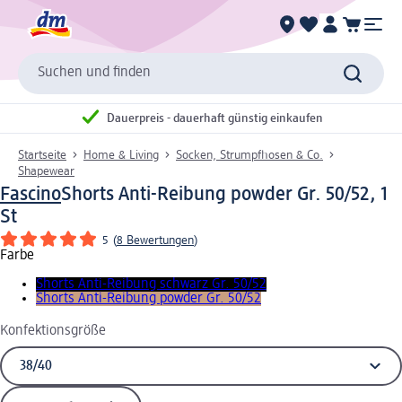
Suchen und finden
Dauerpreis - dauerhaft günstig einkaufen
Startseite
Home & Living
Socken, Strumpfhosen & Co.
Shapewear
Fascino
Shorts Anti-Reibung powder Gr. 50/52, 1
St
5
(
8 Bewertungen
)
Farbe
Shorts Anti-Reibung schwarz Gr. 50/52
Shorts Anti-Reibung powder Gr. 50/52
Konfektionsgröße