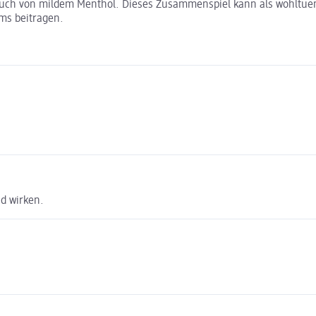
Hauch von mildem Menthol. Dieses Zusammenspiel kann als wohltue
ms beitragen.
d wirken.