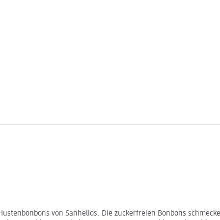
d Hustenbonbons von Sanhelios. Die zuckerfreien Bonbons schmeck