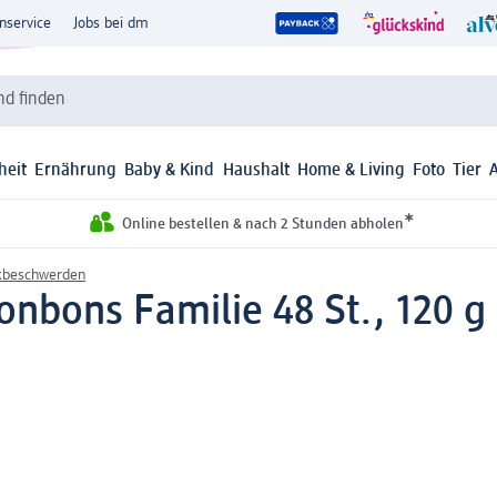
nservice
Jobs bei dm
d finden
heit
Ernährung
Baby & Kind
Haushalt
Home & Living
Foto
Tier
*
Online bestellen & nach 2 Stunden abholen
kbeschwerden
nbons Familie 48 St., 120 g