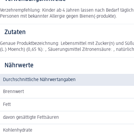
Verzehrempfehlung: Kinder ab 4 Jahren lassen nach Bedarf täglic
Personen mit bekannter Allergie gegen Bienen(-produkte).
Zutaten
Genaue Produktbezeichnung: Lebensmittel mit Zucker(n) und Süßungs
(L.) Moench) (0,65 %): , Säuerungsmittel Zitronensäure: , natürlich
Nährwerte
Durchschnittliche Nährwertangaben
Brennwert
Fett
davon gesättigte Fettsäuren
Kohlenhydrate