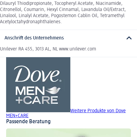
Dilauryl Thiodipropionate, Tocopheryl Acetate, Niacinamide,
Citronellol, Coumarin, Hexyl Cinnamal, Lavandula Oil/Extract,
Linalool, Linalyl Acetate, Pogostemon Cablin Oil, Tetramethyl
Acetyloctahydronaphthalenes.
Anschrift des Unternehmens
Unilever RA 455, 3013 AL, NL www.unilever.com
Weitere Produkte von Dove
MEN+CARE
Passende Beratung