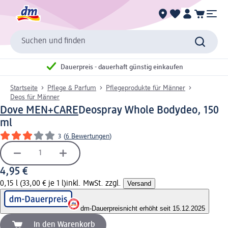
Suchen und finden
Dauerpreis - dauerhaft günstig einkaufen
Startseite
Pflege & Parfum
Pflegeprodukte für Männer
Deos für Männer
Dove MEN+CARE
Deospray Whole Bodydeo, 150
ml
3
(
6 Bewertungen
)
4,95 €
0,15 l (33,00 € je 1 l)
inkl. MwSt. zzgl.
Versand
dm-Dauerpreis
nicht erhöht seit 15.12.2025
In den Warenkorb