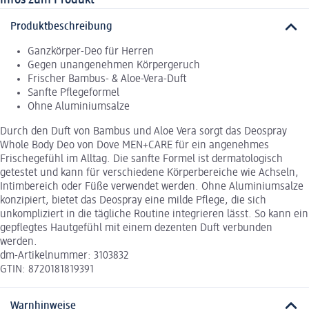
Produktbeschreibung
Ganzkörper-Deo für Herren
Gegen unangenehmen Körpergeruch
Frischer Bambus- & Aloe-Vera-Duft
Sanfte Pflegeformel
Ohne Aluminiumsalze
Durch den Duft von Bambus und Aloe Vera sorgt das Deospray
Whole Body Deo von Dove MEN+CARE für ein angenehmes
Frischegefühl im Alltag. Die sanfte Formel ist dermatologisch
getestet und kann für verschiedene Körperbereiche wie Achseln,
Intimbereich oder Füße verwendet werden. Ohne Aluminiumsalze
konzipiert, bietet das Deospray eine milde Pflege, die sich
unkompliziert in die tägliche Routine integrieren lässt. So kann ein
gepflegtes Hautgefühl mit einem dezenten Duft verbunden
werden.
dm-Artikelnummer: 3103832
GTIN: 8720181819391
Warnhinweise