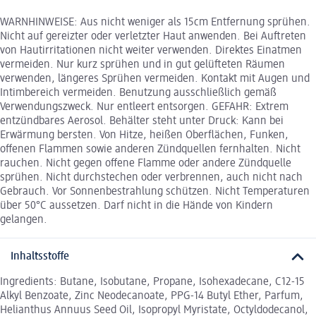
WARNHINWEISE: Aus nicht weniger als 15cm Entfernung sprühen.
Nicht auf gereizter oder verletzter Haut anwenden. Bei Auftreten
von Hautirritationen nicht weiter verwenden. Direktes Einatmen
vermeiden. Nur kurz sprühen und in gut gelüfteten Räumen
verwenden, längeres Sprühen vermeiden. Kontakt mit Augen und
Intimbereich vermeiden. Benutzung ausschließlich gemäß
Verwendungszweck. Nur entleert entsorgen. GEFAHR: Extrem
entzündbares Aerosol. Behälter steht unter Druck: Kann bei
Erwärmung bersten. Von Hitze, heißen Oberflächen, Funken,
offenen Flammen sowie anderen Zündquellen fernhalten. Nicht
rauchen. Nicht gegen offene Flamme oder andere Zündquelle
sprühen. Nicht durchstechen oder verbrennen, auch nicht nach
Gebrauch. Vor Sonnenbestrahlung schützen. Nicht Temperaturen
über 50°C aussetzen. Darf nicht in die Hände von Kindern
gelangen.
Inhaltsstoffe
Ingredients: Butane, Isobutane, Propane, Isohexadecane, C12-15
Alkyl Benzoate, Zinc Neodecanoate, PPG-14 Butyl Ether, Parfum,
Helianthus Annuus Seed Oil, Isopropyl Myristate, Octyldodecanol,