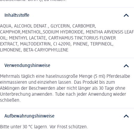
Inhaltsstoffe
AQUA, ALCOHOL DENAT., GLYCERIN, CARBOMER,
CAMPHOR,MENTHOL,SODIUM HYDROXIDE, MENTHA ARVENSIS LEAF
OIL; MENTHYL LACTATE, CARTHAMUS TINCTORIUS FLOWER
EXTRACT, MALTODEXTRIN, CI 42090, PINENE, TERPINEOL,
LIMONENE, BETA-CARYOPHYLLENE
Verwendungshinweise
Mehrmals täglich eine haselnussgroße Menge (5 ml) Pferdesalbe
einmassieren und einziehen lassen. Das Produkt bis zum
Abklingen der Beschwerden aber nicht länger als 30 Tage ohne
Unterbrechung anwenden. Tube nach jeder Anwendung wieder
schließen.
Aufbewahrungshinweise
Bitte unter 30 °C lagern. Vor Frost schützen.