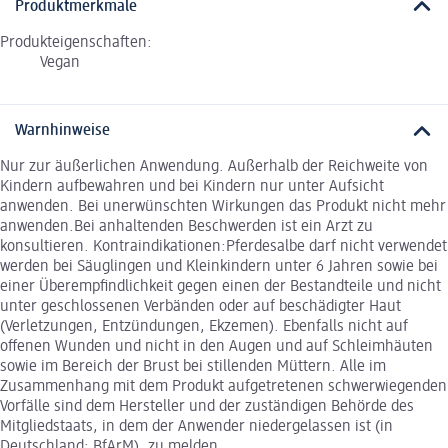
Produktmerkmale
Produkteigenschaften:
Vegan
Warnhinweise
Nur zur äußerlichen Anwendung. Außerhalb der Reichweite von
Kindern aufbewahren und bei Kindern nur unter Aufsicht
anwenden. Bei unerwünschten Wirkungen das Produkt nicht mehr
anwenden.Bei anhaltenden Beschwerden ist ein Arzt zu
konsultieren. Kontraindikationen:Pferdesalbe darf nicht verwendet
werden bei Säuglingen und Kleinkindern unter 6 Jahren sowie bei
einer Überempfindlichkeit gegen einen der Bestandteile und nicht
unter geschlossenen Verbänden oder auf beschädigter Haut
(Verletzungen, Entzündungen, Ekzemen). Ebenfalls nicht auf
offenen Wunden und nicht in den Augen und auf Schleimhäuten
sowie im Bereich der Brust bei stillenden Müttern. Alle im
Zusammenhang mit dem Produkt aufgetretenen schwerwiegenden
Vorfälle sind dem Hersteller und der zuständigen Behörde des
Mitgliedstaats, in dem der Anwender niedergelassen ist (in
Deutschland: BfArM), zu melden.