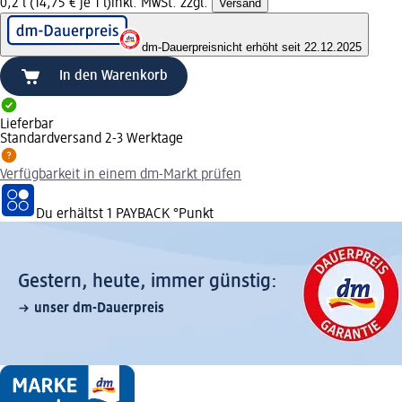
0,2 l (14,75 € je 1 l)
inkl. MwSt. zzgl.
Versand
dm-Dauerpreis
nicht erhöht seit 22.12.2025
In den Warenkorb
Lieferbar
Standardversand 2-3 Werktage
Verfügbarkeit in einem dm-Markt prüfen
Du erhältst
1 PAYBACK
°Punkt
Gestern, heute, immer günstig:
unser dm-Dauerpreis