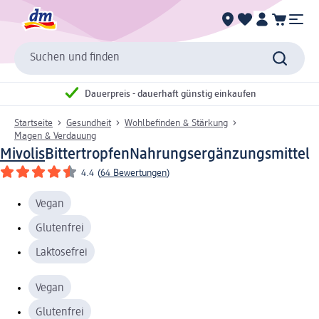
Suchen und finden
Dauerpreis - dauerhaft günstig einkaufen
Startseite
Gesundheit
Wohlbefinden & Stärkung
Magen & Verdauung
Mivolis
Bittertropfen
Nahrungsergänzungsmittel
4.4
(
64 Bewertungen
)
Vegan
Glutenfrei
Laktosefrei
Vegan
Glutenfrei