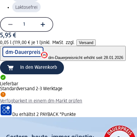
Laktosefrei
5,95 €
0,05 l (119,00 € je 1 l)
inkl. MwSt. zzgl.
Versand
dm-Dauerpreis
nicht erhöht seit 28.01.2026
In den Warenkorb
Lieferbar
Standardversand 2-3 Werktage
Verfügbarkeit in einem dm-Markt prüfen
Du erhältst
2 PAYBACK
°Punkte