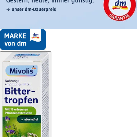
Gestern, heute, immer günstig:
unser dm-Dauerpreis