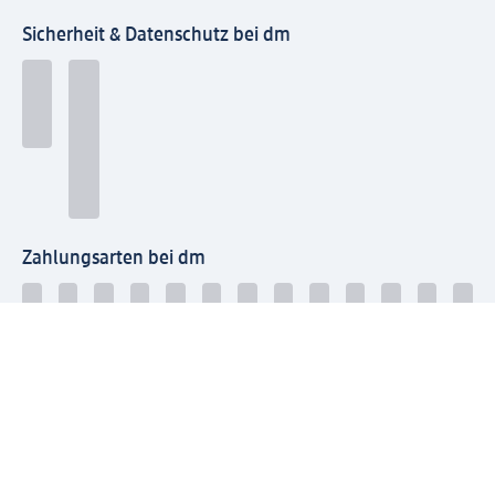
Sicherheit & Datenschutz bei dm
Zahlungsarten bei dm
Bei dm-med können die Zahlungsarten abweichen.
Mit dm verbinden