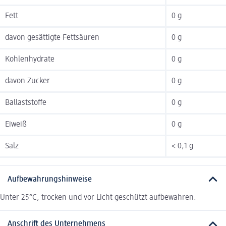
Fett
0 g
davon gesättigte Fettsäuren
0 g
Kohlenhydrate
0 g
davon Zucker
0 g
Ballaststoffe
0 g
Eiweiß
0 g
Salz
< 0,1 g
Aufbewahrungshinweise
Unter 25°C, trocken und vor Licht geschützt aufbewahren.
Anschrift des Unternehmens