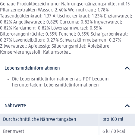
Genaue Produktbezeichnung: Nahrungsergänzungsmittel mit 15
Pflanzenextrakten Wasser, 2,40% Wermutkraut; 1,78%
Tausendgüldenkraut; 1,37 Artischockenkraut; 1,23% Enzianwurzel;
0,82% Angelikawurzel; 0,82% Curcuma; 0,82% Ingwerwurzel;
0,82% Kardamom; 0,82% Löwenzahnwurzel; 0,55%
Bitterorangenfrüchte; 0,55% Fenchel; 0,55% Schafgarbenkraut;
0,27% Lavendelblüten; 0,27% Schwarzkümmelsamen; 0,27%
Zitwerwurzel; Apfelessig; Säuerungsmittel: Äpfelsäure;
Konservierungsstoff: Kaliumsorbat.
Lebensmittelinformationen
Die Lebensmittelinformationen als PDF bequem
herunterladen:
Lebensmittelinformationen
Nährwerte
Durchschnittliche Nährwertangaben
pro 100 ml
Brennwert
6 kJ / 0 kcal