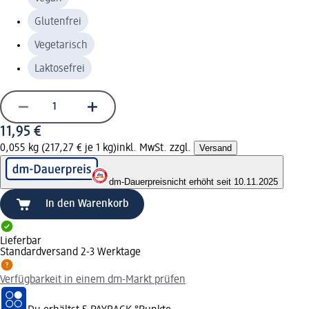
Glutenfrei
Vegetarisch
Laktosefrei
11,95 €
0,055 kg (217,27 € je 1 kg)
inkl. MwSt. zzgl.
Versand
dm-Dauerpreis
nicht erhöht seit 10.11.2025
In den Warenkorb
Lieferbar
Standardversand 2-3 Werktage
Verfügbarkeit in einem dm-Markt prüfen