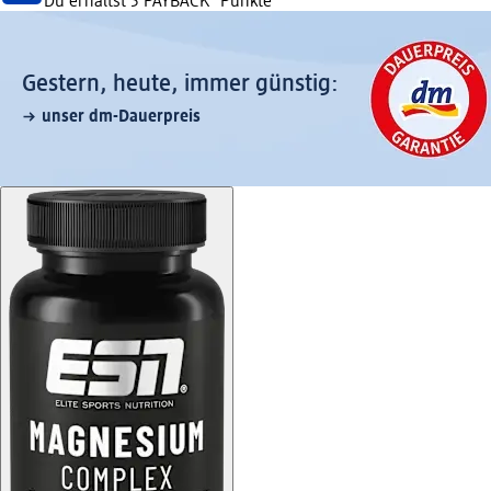
Du erhältst
5 PAYBACK
°Punkte
Gestern, heute, immer günstig:
unser dm-Dauerpreis