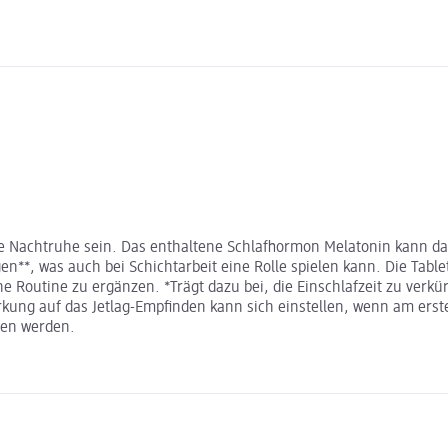
e Nachtruhe sein. Das enthaltene Schlafhormon Melatonin kann dazu
gen**, was auch bei Schichtarbeit eine Rolle spielen kann. Die Ta
e Routine zu ergänzen. *Trägt dazu bei, die Einschlafzeit zu ver
kung auf das Jetlag-Empfinden kann sich einstellen, wenn am erst
men werden.