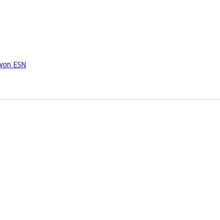
 von ESN