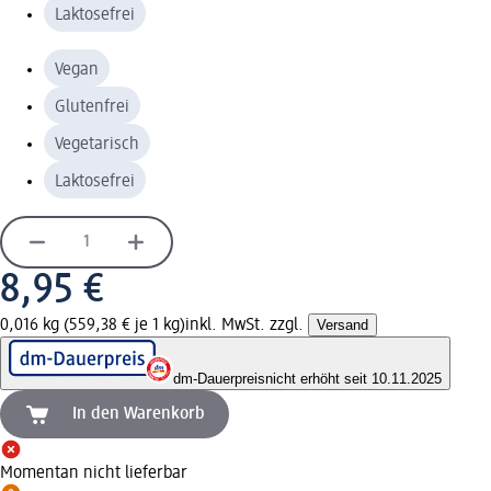
Laktosefrei
Vegan
Glutenfrei
Vegetarisch
Laktosefrei
8,95 €
0,016 kg (559,38 € je 1 kg)
inkl. MwSt. zzgl.
Versand
dm-Dauerpreis
nicht erhöht seit 10.11.2025
In den Warenkorb
Momentan nicht lieferbar