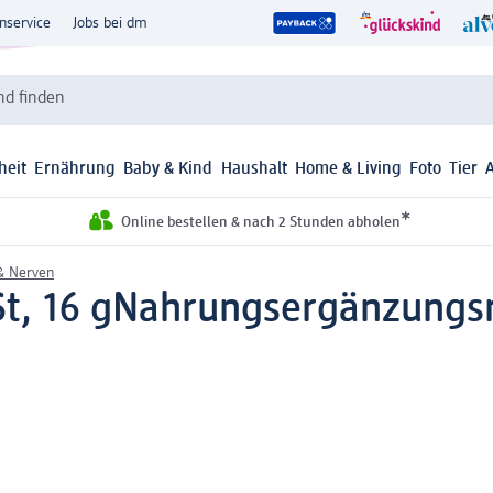
nservice
Jobs bei dm
d finden
heit
Ernährung
Baby & Kind
Haushalt
Home & Living
Foto
Tier
*
Online bestellen & nach 2 Stunden abholen
& Nerven
t, 16 g
Nahrungsergänzungsm