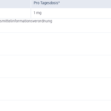
Pro Tagesdosis*
1 mg
nsmittelinformationsverordnung