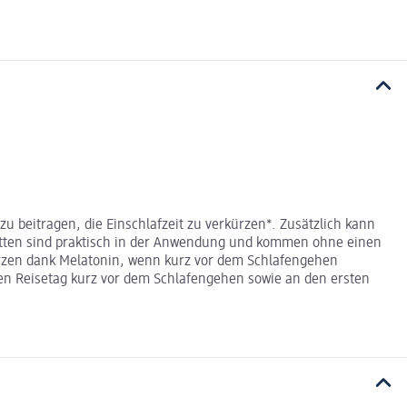
 beitragen, die Einschlafzeit zu verkürzen*. Zusätzlich kann
bletten sind praktisch in der Anwendung und kommen ohne einen
kürzen dank Melatonin, wenn kurz vor dem Schlafengehen
en Reisetag kurz vor dem Schlafengehen sowie an den ersten