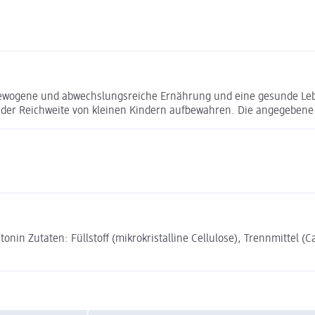
sgewogene und abwechslungsreiche Ernährung und eine gesunde Leb
b der Reichweite von kleinen Kindern aufbewahren. Die angegebene
in Zutaten: Füllstoff (mikrokristalline Cellulose), Trennmittel 